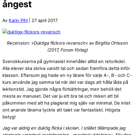
ångest
Av
Karin Pihl
| 27 april 2017
Recension: »Duktiga flickors revansch« av Birgitta Ohlsson
(2017, Forum förlag)
Svenskkurserna på gymnasiet innehåller alltid en retorikdel.
Alla elever ska skriva varsitt tal och sedan framföra detta inför
klassen. Eftersom jag hade en ny lärare för varje A-, B- och C-
kurs använde jag samma tal när det var dags att hålla låda på
lektionstid. Jag gjorde några förbättringar, men behöll det
mesta av manuset. Det var ju ett bra tal och risken att bli
påkommen med att ha plagierat mig själv var minimal. De intet
ont anande lärarna tyckte att talet var fantastiskt. Högsta
betyg!
Jag var aldrig en duktig flicka i skolan. I stället tillämpade jag