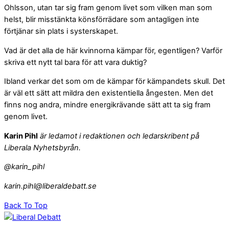
Ohlsson, utan tar sig fram genom livet som vilken man som
helst, blir misstänkta könsförrädare som antagligen inte
förtjänar sin plats i systerskapet.
Vad är det alla de här kvinnorna kämpar för, egentligen? Varför
skriva ett nytt tal bara för att vara duktig?
Ibland verkar det som om de kämpar för kämpandets skull. Det
är väl ett sätt att mildra den existentiella ångesten. Men det
finns nog andra, mindre energikrävande sätt att ta sig fram
genom livet.
Karin Pihl
är ledamot i redaktionen och ledarskribent på
Liberala Nyhetsbyrån.
@karin_pihl
karin.pihl@liberaldebatt.se
Back To Top