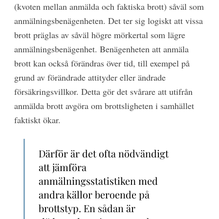
(kvoten mellan anmälda och faktiska brott) såväl som
anmälningsbenägenheten. Det ter sig logiskt att vissa
brott präglas av såväl högre mörkertal som lägre
anmälningsbenägenhet. Benägenheten att anmäla
brott kan också förändras över tid, till exempel på
grund av förändrade attityder eller ändrade
försäkringsvillkor. Detta gör det svårare att utifrån
anmälda brott avgöra om brottsligheten i samhället
faktiskt ökar.
Därför är det ofta nödvändigt
att jämföra
anmälningsstatistiken med
andra källor beroende på
brottstyp. En sådan är