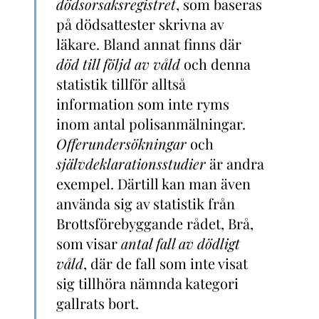
dödsorsaksregistret
, som baseras
på dödsattester skrivna av
läkare. Bland annat finns där
död till följd av våld
och denna
statistik tillför alltså
information som inte ryms
inom antal polisanmälningar.
Offerundersökningar
och
självdeklarationsstudier
är andra
exempel. Därtill kan man även
använda sig av statistik från
Brottsförebyggande rådet, Brå,
som visar
antal fall av dödligt
våld
, där de fall som inte visat
sig tillhöra nämnda kategori
gallrats bort.