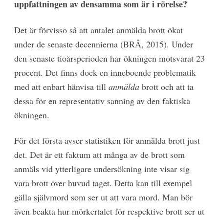
uppfattningen av densamma som är i rörelse?
Det är förvisso så att antalet anmälda brott ökat
under de senaste decennierna (BRÅ, 2015). Under
den senaste tioårsperioden har ökningen motsvarat 23
procent. Det finns dock en inneboende problematik
med att enbart hänvisa till
anmälda
brott och att ta
dessa för en representativ sanning av den faktiska
ökningen.
För det första avser statistiken för anmälda brott just
det. Det är ett faktum att många av de brott som
anmäls vid ytterligare undersökning inte visar sig
vara brott över huvud taget. Detta kan till exempel
gälla självmord som ser ut att vara mord. Man bör
även beakta hur mörkertalet för respektive brott ser ut