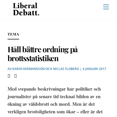
Skip
Men
to
content
TEMA
Håll bättre ordning på
brottsstatistiken
AV
KARIN HERMANSSON
OCH
NICLAS FLOBERG
| 4 JANUARI 2017
Med svepande beskrivningar har politiker och
journalister på senare tid tecknat bilden av en
ökning av våldsbrott och mord. Men är det
verkligen
brottsligheten som ökar – eller är det