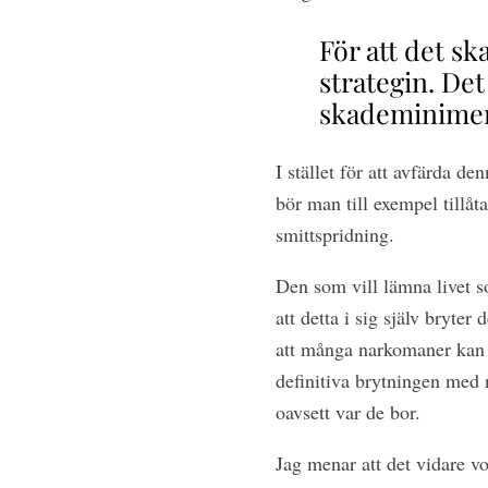
För att det sk
strategin. Det
skademinimer
I stället för att avfärda d
bör man till exempel tillåt
smittspridning.
Den som vill lämna livet s
att detta i sig själv bryte
att många narkomaner kan b
definitiva brytningen med 
oavsett var de bor.
Jag menar att det vidare v