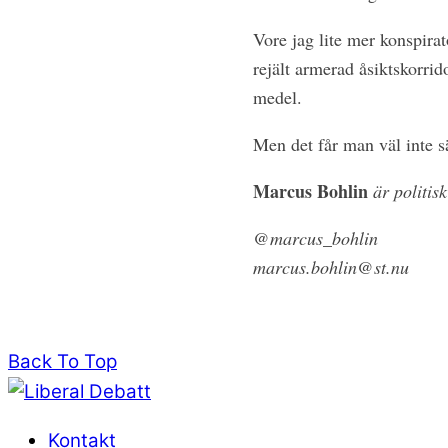
Vore jag lite mer konspirat
rejält armerad åsiktskorrid
medel.
Men det får man väl inte sä
Marcus Bohlin
är politisk
@marcus_bohlin
marcus.bohlin@st.nu
Back To Top
Kontakt