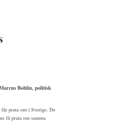
s
 Marcus Bohlin, politisk
 får prata om i Sverige. De
 inte få prata om samma