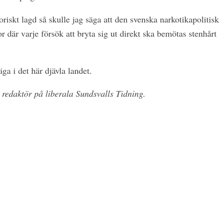
oriskt lagd så skulle jag säga att den svenska narkotikapolitisk
or där varje försök att bryta sig ut direkt ska bemötas stenhårt
ga i det här djävla landet.
 redaktör på liberala Sundsvalls Tidning.