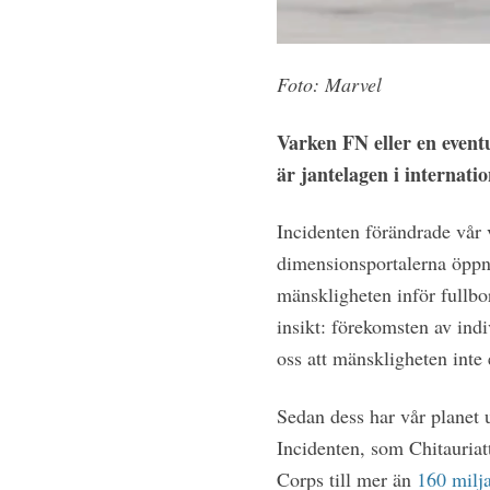
Foto: Marvel
Varken FN eller en event
är jantelagen i internatio
Incidenten förändrade vår v
dimensionsportalerna öppn
mänskligheten inför fullbo
insikt: förekomsten av in
oss att mänskligheten int
Sedan dess har vår planet 
Incidenten, som Chitauriat
Corps till mer än
160 milja