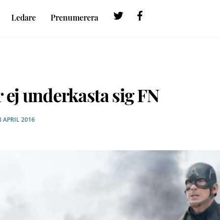
Twitter
Facebook
Ledare
Prenumerera
 ej underkasta sig FN
8 APRIL 2016