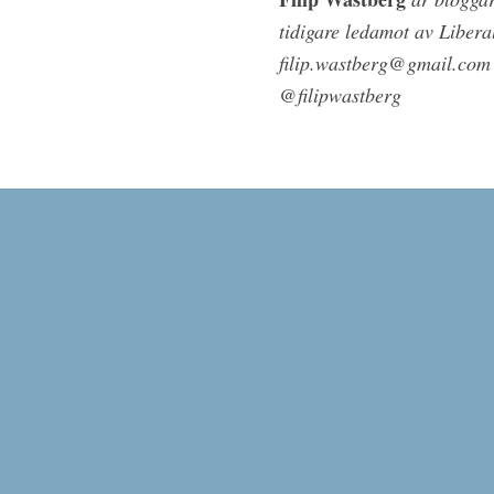
tidigare ledamot av Liber
filip.wastberg@gmail.com
@filipwastberg