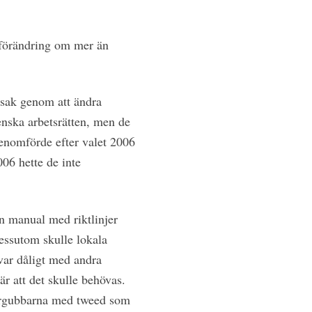
h förändring om mer än
dsak genom att ändra
enska arbetsrätten, men de
enomförde efter valet 2006
06 hette de inte
en manual med riktlinjer
dessutom skulle lokala
var dåligt med andra
är att det skulle behövas.
sergubbarna med tweed som