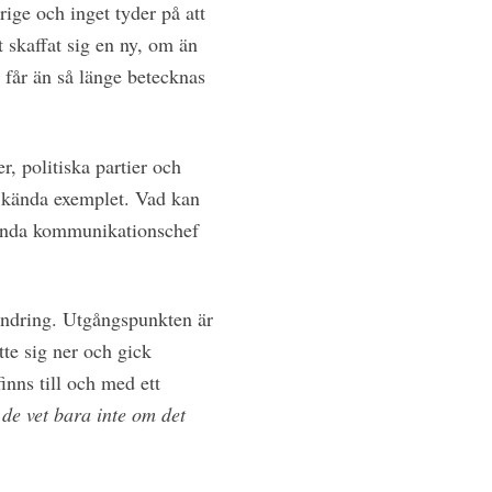
ige och inget tyder på att
t skaffat sig en ny, om än
 får än så länge betecknas
, politiska partier och
 kända exemplet. Vad kan
arenda kommunikationschef
rändring. Utgångspunkten är
tte sig ner och gick
inns till och med ett
, de vet bara inte om det