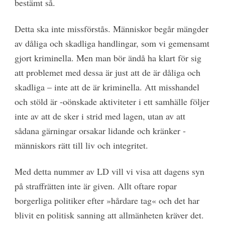
bestämt så.
Detta ska inte missförstås. Människor begår mängder
av dåliga och skadliga handlingar, som vi gemensamt
gjort kriminella. Men man bör ändå ha klart för sig
att problemet med dessa är just att de är dåliga och
skadliga – inte att de är kriminella. Att misshandel
och stöld är -oönskade aktiviteter i ett samhälle följer
inte av att de sker i strid med lagen, utan av att
sådana gärningar orsakar lidande och kränker -
människors rätt till liv och integritet.
Med detta nummer av LD vill vi visa att dagens syn
på straffrätten inte är given. Allt oftare ropar
borgerliga politiker efter »hårdare tag« och det har
blivit en politisk sanning att allmänheten kräver det.