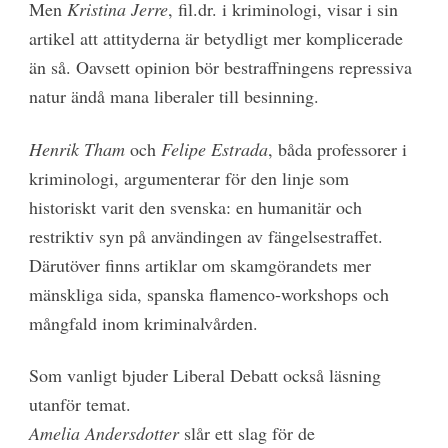
Men
Kristina Jerre
, fil.dr. i kriminologi, visar i sin
artikel att attityderna är betydligt mer komplicerade
än så. Oavsett opinion bör bestraffningens repressiva
natur ändå mana liberaler till besinning.
Henrik Tham
och
Felipe Estrada
, båda professorer i
kriminologi, argumenterar för den linje som
historiskt varit den svenska: en humanitär och
restriktiv syn på användingen av fängelsestraffet.
Därutöver finns artiklar om skamgörandets mer
mänskliga sida, spanska flamenco-workshops och
mångfald inom kriminalvården.
Som vanligt bjuder Liberal Debatt också läsning
utanför temat.
Amelia Andersdotter
slår ett slag för de