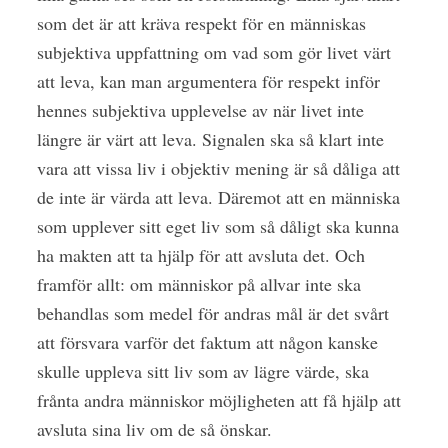
som det är att kräva respekt för en människas
subjektiva uppfattning om vad som gör livet värt
att leva, kan man argumentera för respekt inför
hennes subjektiva upplevelse av när livet inte
längre är värt att leva. Signalen ska så klart inte
vara att vissa liv i objektiv mening är så dåliga att
de inte är värda att leva. Däremot att en människa
som upplever sitt eget liv som så dåligt ska kunna
ha makten att ta hjälp för att avsluta det. Och
framför allt: om människor på allvar inte ska
behandlas som medel för andras mål är det svårt
att försvara varför det faktum att någon kanske
skulle uppleva sitt liv som av lägre värde, ska
frånta andra människor möjligheten att få hjälp att
avsluta sina liv om de så önskar.