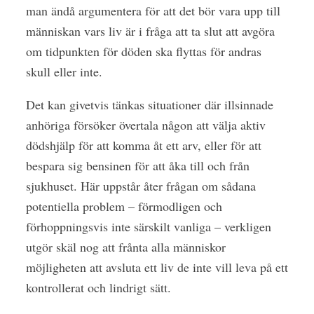
man ändå argumentera för att det bör vara upp till
människan vars liv är i fråga att ta slut att avgöra
om tidpunkten för döden ska flyttas för andras
skull eller inte.
Det kan givetvis tänkas situationer där illsinnade
anhöriga försöker övertala någon att välja aktiv
dödshjälp för att komma åt ett arv, eller för att
bespara sig bensinen för att åka till och från
sjukhuset. Här uppstår åter frågan om sådana
potentiella problem – förmodligen och
förhoppningsvis inte särskilt vanliga – verkligen
utgör skäl nog att frånta alla människor
möjligheten att avsluta ett liv de inte vill leva på ett
kontrollerat och lindrigt sätt.