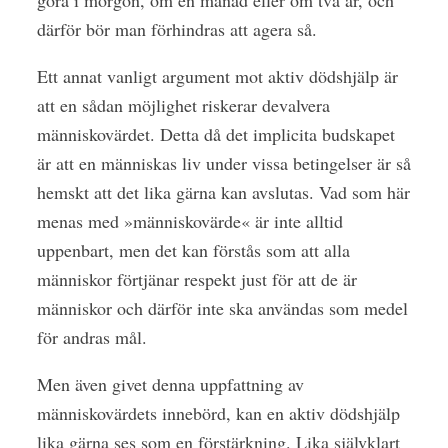
därför bör man förhindras att agera så.
Ett annat vanligt argument mot aktiv dödshjälp är
att en sådan möjlighet riskerar devalvera
människovärdet. Detta då det implicita budskapet
är att en människas liv under vissa betingelser är så
hemskt att det lika gärna kan avslutas. Vad som här
menas med »människovärde« är inte alltid
uppenbart, men det kan förstås som att alla
människor förtjänar respekt just för att de är
människor och därför inte ska användas som medel
för andras mål.
Men även givet denna uppfattning av
människovärdets innebörd, kan en aktiv dödshjälp
lika gärna ses som en förstärkning. Lika självklart