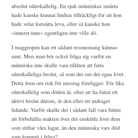
absolut oåterkallelig. En sjuk människas smärta
hade kanske kunnat lindras tillräckligt för att hon
hade velat fortsätta leva, eller så kanske hon
»innerst inne« egentligen inte ville dö.
I maggropen kan ett sådant resonemang kännas
sunt. Men man bör också fråga sig varför en
människa inte skulle vara tillåten att fatta
oåterkalleliga beslut, så som det om det egna livet.
Detta även om risk för misstag föreligger. För lika
oåterkallelig som döden är, efter att ha fattat ett
aktivt beslut därom, är den efter ett utdraget
lidande. Varför skulle det i sådant fall vara bättre
att förbehålla makten över det enskilda livet dem
som stiftar våra lagar, än den människa vars död
som kommit i fråga?