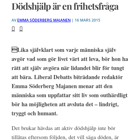
Dödshjälp är en frihetsfråga
AV
EMMA SÖDERBERG MAJANEN
| 16 MARS 2015
Lika självklart som varje människa själv
avgör vad som gör
livet värt att leva, bör hon ha
rätt att själv avgöra när lidandet blir för tungt
att bära. Liberal Debatts biträdande redaktör
Emma Söderberg Majanen menar att den
människa som uppfattar sitt liv som outhärdligt
bör ha ­möjligheten att avsluta det – lindrigt,
tryggt och humant.
Det brukar hävdas att aktiv dödshjälp inte bör
tillåtas eftersom följden, det vill säga döden, är