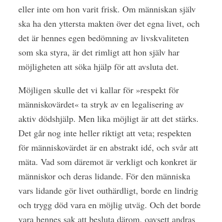
eller inte om hon varit frisk. Om människan själv
ska ha den yttersta makten över det egna livet, och
det är hennes egen bedömning av livskvaliteten
som ska styra, är det rimligt att hon själv har
möjligheten att söka hjälp för att avsluta det.
Möjligen skulle det vi kallar för »respekt för
människovärdet« ta stryk av en legalisering av
aktiv dödshjälp. Men lika möjligt är att det stärks.
Det går nog inte heller riktigt att veta; respekten
för människovärdet är en abstrakt idé, och svår att
mäta. Vad som däremot är verkligt och konkret är
människor och deras lidande. För den människa
vars lidande gör livet outhärdligt, borde en lindrig
och trygg död vara en möjlig utväg. Och det borde
vara hennes sak att besluta därom, oavsett andras