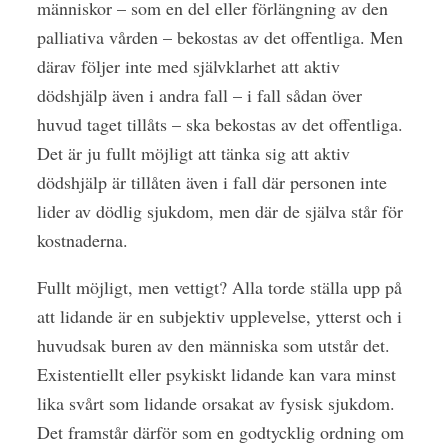
människor – som en del eller förlängning av den
palliativa vården – bekostas av det offentliga. Men
därav följer inte med självklarhet att aktiv
dödshjälp även i andra fall – i fall sådan över
huvud taget tillåts – ska bekostas av det offentliga.
Det är ju fullt möjligt att tänka sig att aktiv
dödshjälp är tillåten även i fall där personen inte
lider av dödlig sjukdom, men där de själva står för
kostnaderna.
Fullt möjligt, men vettigt? Alla torde ställa upp på
att lidande är en subjektiv upplevelse, ytterst och i
huvudsak buren av den människa som utstår det.
Existentiellt eller psykiskt lidande kan vara minst
lika svårt som lidande orsakat av fysisk sjukdom.
Det framstår därför som en godtycklig ­ordning om