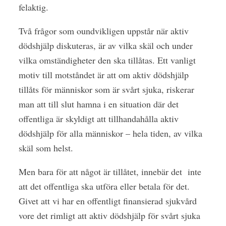
felaktig.
Två frågor som oundvikligen uppstår när aktiv
dödshjälp diskuteras, är av vilka skäl och under
vilka omständigheter den ska tillåtas. Ett vanligt
motiv till motståndet är att om aktiv dödshjälp
tillåts för människor som är svårt sjuka, riskerar
man att till slut hamna i en situation där det
offentliga är ­skyldigt att tillhandahålla aktiv
dödshjälp för alla människor – hela tiden, av vilka
skäl som helst.
Men bara för att något är tillåtet, innebär det
inte
att det offentliga ska utföra eller betala för det.
Givet att vi har en offentligt finansierad sjukvård
vore det rimligt att aktiv dödshjälp för svårt sjuka