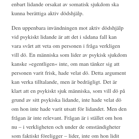
enbart lidande orsakat av somatisk sjukdom ska
kunna berättiga aktiv dödshjälp.
Den uppenbara invändningen mot aktiv dödshjälp
vid psykiskt lidande är att det i sådana fall kan
vara svårt att veta om personen i fråga verkligen
vill dö. En människa som lider av psykisk sjukdom
kanske »egentligen« inte, om man tänker sig att
personen varit frisk, hade velat dö. Detta argument
kan verka tilltalande, men är bedrägligt. Det är
klart att en psykiskt sjuk människa, som vill dö på
grund av sitt psykiska lidande, inte hade velat dö
om hon inte hade varit utsatt för lidandet. Men den
frågan är inte relevant. Frågan är i stället om hon
nu – i verkligheten och under de omständigheter
som faktiskt föreligger – lider, inte om hon lidit