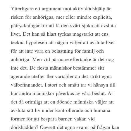
Ytterligare ett argument mot aktiv dödshjälp är
risken för anhörigas, mer eller mindre explicita,
påtryckningar för att få den svårt sjuka att avsluta
livet. Det kan så klart tyckas magstarkt att ens
teckna hypotesen att någon väljer att avsluta livet
för att inte vara en belastning för familj och
anhöriga. Men vid närmare eftertanke är det nog
inte det. De flesta människor bestämmer sitt
agerande utefter fler variabler än det strikt egna
välbefinnandet. I stort och smått tar vi hänsyn till
hur andra människor påverkas av våra beslut. Är
det då orimligt att en döende människa väljer att
avsluta sitt liv under kontrollerade och humana
former för att bespara barnen vakan vid
dödsbädden? Oavsett det egna svaret på frågan kan