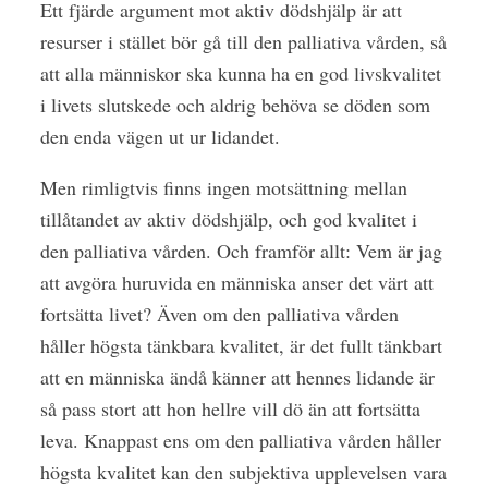
Ett fjärde argument mot aktiv dödshjälp är att
resurser i stället bör gå till den palliativa vården, så
att alla människor ska kunna ha en god livskvalitet
i livets slutskede och aldrig behöva se döden som
den enda vägen ut ur lidandet.
Men rimligtvis finns ingen motsättning mellan
tillåtandet av aktiv dödshjälp, och god kvalitet i
den palliativa vården. Och framför allt: Vem är jag
att avgöra huruvida en ­människa anser det värt att
fortsätta livet? Även om den palliativa vården
håller högsta tänkbara kvalitet, är det fullt tänkbart
att en människa ändå känner att hennes lidande är
så pass stort att hon hellre vill dö än att fortsätta
leva. Knappast ens om den palliativa vården håller
högsta kvalitet kan den subjektiva upplevelsen vara