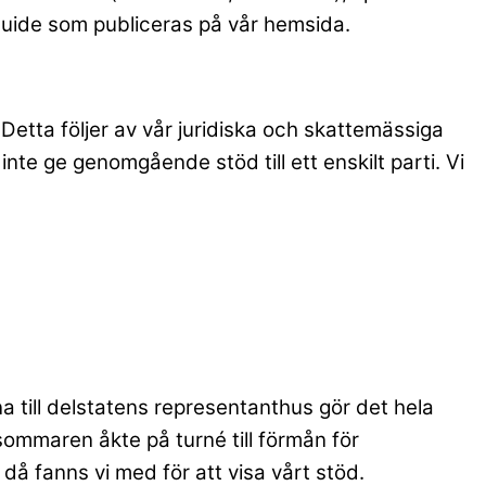
guide som publiceras på vår hemsida.
Detta följer av vår juridiska och skattemässiga
nte ge genomgående stöd till ett enskilt parti. Vi
na till delstatens representanthus gör det hela
ommaren åkte på turné till förmån för
då fanns vi med för att visa vårt stöd.