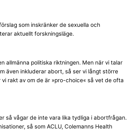
 förslag som inskränker de sexuella och
terar aktuellt forskningsläge.
 allmänna politiska riktningen. Men när vi talar
m även inkluderar abort, så ser vi långt större
r vi rakt av om de är »pro-choice« så vet de ofta
så vågar de inte vara lika tydliga i abortfrågan.
ganisationer, så som ACLU, Colemanns Health