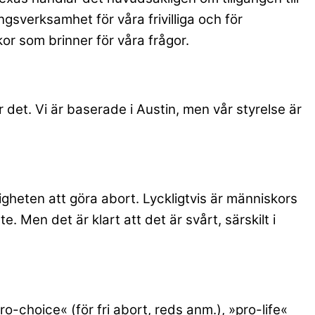
sverksamhet för våra frivilliga och för
skor som brinner för våra frågor.
ör det. Vi är baserade i Austin, men vår styrelse är
gheten att göra abort. Lyckligtvis är människors
. Men det är klart att det är svårt, särskilt i
ro-choice« (för fri abort, reds anm.), »pro-life«