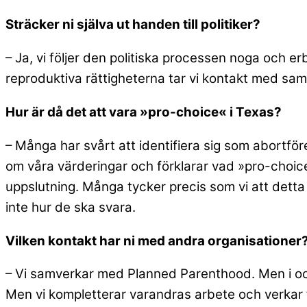
Sträcker ni själva ut handen till politiker?
– Ja, vi följer den politiska processen noga och e
reproduktiva rättigheterna tar vi kontakt med samt
Hur är då det att vara »pro-choice« i Texas?
– Många har svårt att identifiera sig som abortför
om våra värderingar och förklarar vad »pro-choice«
uppslutning. Många tycker precis som vi att detta 
inte hur de ska svara.
Vilken kontakt har ni med andra organisationer
– Vi samverkar med Planned Parenthood. Men i och 
Men vi kompletterar varandras arbete och verkar 