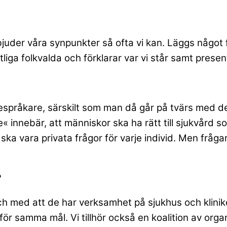
rbjuder våra synpunkter så ofta vi kan. Läggs något
liga folkvalda och förklarar var vi står samt presen
espråkare, särskilt som man då går på tvärs med den
 innebär, att människor ska ha rätt till sjukvård so
ska vara privata frågor för varje individ. Men fråga
?
med att de har verksamhet på sjukhus och kliniker 
för samma mål. Vi tillhör också en koalition av or