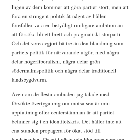
Ingen av dem kommer att göra partiet stort, men att
föra en stringent politik åt något av hållen
förefaller vara en betydligt rimligare ambition än
att försöka bli ett brett och pragmatiskt storparti.
Och det vore avgjort bättre än den blandning som
partiets politik för närvarande utgör, med några
delar högerliberalism, några delar grön
södermalmspolitik och några delar traditionell
landsbygdvurm.
Även om de flesta ombuden jag talade med
försökte övertyga mig om motsatsen är min
uppfattning efter centerstämman är att partiet
befinner sig i en identitetskris. Det håller inte att
ena stunden propagera för ökat stöd till
landsbygden, för att i nästa tala lika engagerat om