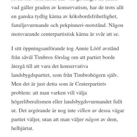
vad gäller graden av konservatism, har de trots allt
en ganska tydlig kärna av köksbordsfrihetlighet,
familjevurmande och pekpinneri-motstånd. Någon
motsvarande centerpartistisk kärna är svår att se.
I sitt öppningsanförande tog Annie Lööf avstånd
från såväl Timbros förslag om att partiet borde
återgå till att vara det konservativa
landsbygdspartiet, som från Timbrohögern själv.
Men det är just detta som är Centerpartiets
problem: att man varken vill välja
högerliberalismen eller landsbygdsvurmandet fullt
ut. Det avgörande är nog inte
vilken
av dessa vägar
partiet väljer, utan att man väljer
någon
av dem,
helhjärtat.