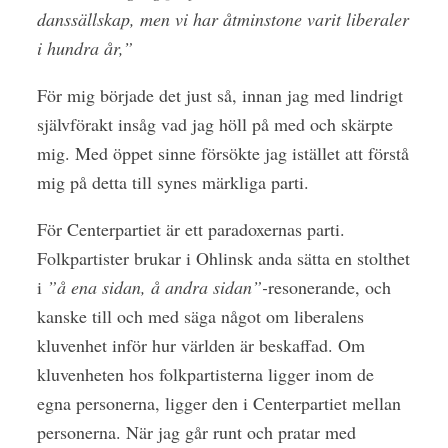
danssällskap, men vi har åtminstone varit liberaler
i hundra år,”
För mig började det just så, innan jag med lindrigt
självförakt insåg vad jag höll på med och skärpte
mig. Med öppet sinne försökte jag istället att förstå
mig på detta till synes märkliga parti.
För Centerpartiet är ett paradoxernas parti.
Folkpartister brukar i Ohlinsk anda sätta en stolthet
i
”å ena sidan, å andra sidan”-
resonerande, och
kanske till och med säga något om liberalens
kluvenhet inför hur världen är beskaffad. Om
kluvenheten hos folkpartisterna ligger inom de
egna personerna, ligger den i Centerpartiet mellan
personerna. När jag går runt och pratar med