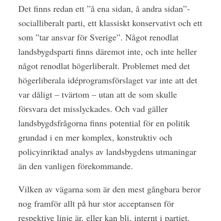
Det finns redan ett ”å ena sidan, å andra sidan”-
socialliberalt parti, ett klassiskt konservativt och ett
som ”tar ansvar för Sverige”. Något renodlat
landsbygdsparti finns däremot inte, och inte heller
något renodlat högerliberalt. Problemet med det
högerliberala idéprogramsförslaget var inte att det
var dåligt – tvärtom – utan att de som skulle
försvara det misslyckades. Och vad gäller
landsbygdsfrågorna finns potential för en politik
grundad i en mer komplex, konstruktiv och
policyinriktad analys av landsbygdens utmaningar
än den vanligen förekommande.
Vilken av vägarna som är den mest gångbara beror
nog framför allt på hur stor acceptansen för
respektive linje är, eller kan bli, internt i partiet.