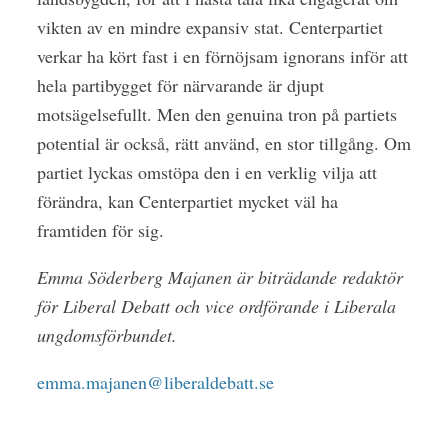
vikten av en mindre expansiv stat. Centerpartiet
verkar ha kört fast i en förnöjsam ignorans inför att
hela partibygget för närvarande är djupt
motsägelsefullt. Men den genuina tron på partiets
potential är också, rätt använd, en stor tillgång. Om
partiet lyckas omstöpa den i en verklig vilja att
förändra, kan Centerpartiet mycket väl ha
framtiden för sig.
Emma Söderberg Majanen är biträdande redaktör
för Liberal Debatt och vice ordförande i Liberala
ungdomsförbundet.
emma.majanen@liberaldebatt.se