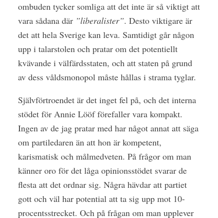
ombuden tycker somliga att det inte är så viktigt att
vara sådana där
”liberalister”
. Desto viktigare är
det att hela Sverige kan leva. Samtidigt går någon
upp i talarstolen och pratar om det potentiellt
kvävande i välfärdsstaten, och att staten på grund
av dess våldsmonopol måste hållas i strama tyglar.
Självförtroendet är det inget fel på, och det interna
stödet för Annie Lööf förefaller vara kompakt.
Ingen av de jag pratar med har något annat att säga
om partiledaren än att hon är kompetent,
karismatisk och målmedveten. På frågor om man
känner oro för det låga opinionsstödet svarar de
flesta att det ordnar sig. Några hävdar att partiet
gott och väl har potential att ta sig upp mot 10-
procentsstrecket. Och på frågan om man upplever