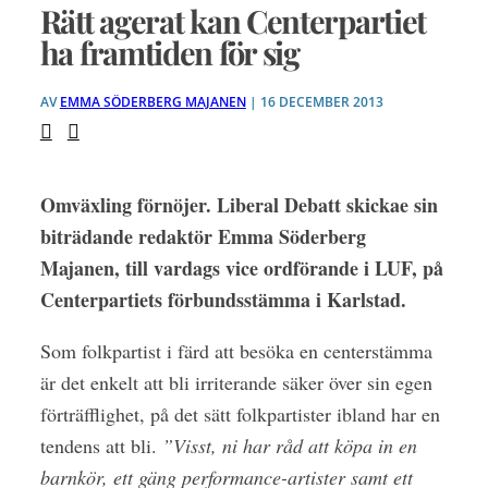
Rätt agerat kan Centerpartiet
ha framtiden för sig
AV
EMMA SÖDERBERG MAJANEN
| 16 DECEMBER 2013
Omväxling förnöjer. Liberal Debatt skickae sin
biträdande redaktör Emma Söderberg
Majanen, till vardags vice ordförande i LUF, på
Centerpartiets förbundsstämma i Karlstad.
Som folkpartist i färd att besöka en centerstämma
är det enkelt att bli irriterande säker över sin egen
förträfflighet, på det sätt folkpartister ibland har en
tendens att bli.
”Visst, ni har råd att köpa in en
barnkör, ett gäng performance-artister samt ett