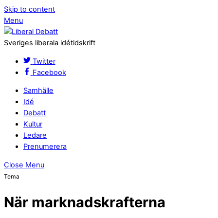
Skip to content
Menu
Sveriges liberala idétidskrift
Twitter
Facebook
Samhälle
Idé
Debatt
Kultur
Ledare
Prenumerera
Close Menu
Tema
När marknadskrafterna