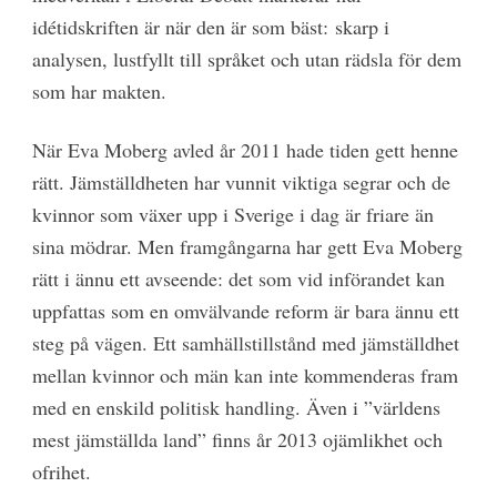
idétidskriften är när den är som bäst: skarp i
analysen, lustfyllt till språket och utan rädsla för dem
som har makten.
När Eva Moberg avled år 2011 hade tiden gett henne
rätt. Jämställdheten har vunnit viktiga segrar och de
kvinnor som växer upp i Sverige i dag är friare än
sina mödrar. Men framgångarna har gett Eva Moberg
rätt i ännu ett avseende: det som vid införandet kan
uppfattas som en omvälvande reform är bara ännu ett
steg på vägen. Ett samhällstillstånd med jämställdhet
mellan kvinnor och män kan inte kommenderas fram
med en enskild politisk handling. Även i ”världens
mest jämställda land” finns år 2013 ojämlikhet och
ofrihet.