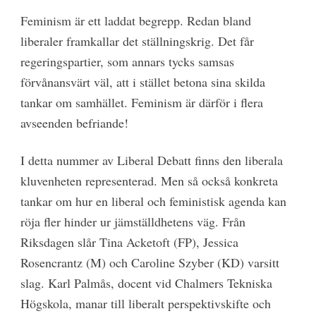
Feminism är ett laddat begrepp. Redan bland
liberaler framkallar det ställningskrig. Det får
regeringspartier, som annars tycks samsas
förvånansvärt väl, att i stället betona sina skilda
tankar om samhället. Feminism är därför i flera
avseenden befriande!
I detta nummer av Liberal Debatt finns den liberala
kluvenheten representerad. Men så också konkreta
tankar om hur en liberal och feministisk agenda kan
röja fler hinder ur jämställdhetens väg. Från
Riksdagen slår Tina Acketoft (FP), Jessica
Rosencrantz (M) och Caroline Szyber (KD) varsitt
slag. Karl Palmås, docent vid Chalmers Tekniska
Högskola, manar till liberalt perspektivskifte och