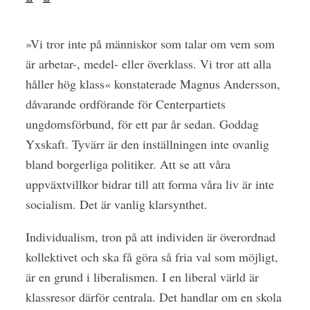
»Vi tror inte på människor som talar om vem som
är arbetar-, medel- eller överklass. Vi tror att alla
håller hög klass« konstaterade Magnus Andersson,
dåvarande ordförande för Centerpartiets
ungdomsförbund, för ett par år sedan. Goddag
Yxskaft. Tyvärr är den inställningen inte ovanlig
bland ­borgerliga politiker. Att se att våra
uppväxtvillkor bidrar till att forma våra liv är inte
socialism. Det är vanlig klarsynthet.
Individualism, tron på att individen är överordnad
kollektivet och ska få göra så fria val som möjligt,
är en grund i liberalismen. I en liberal värld är
klassresor därför centrala. Det handlar om en skola