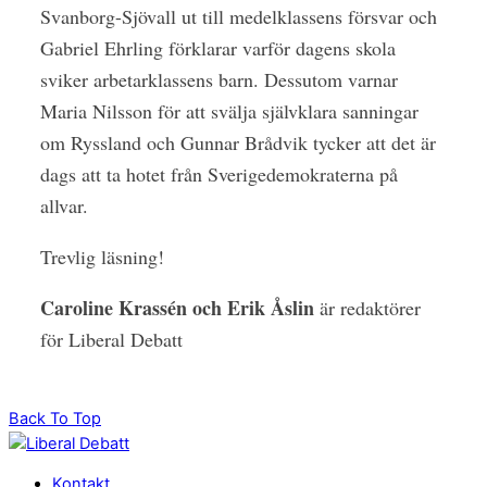
Svanborg-Sjövall ut till medelklassens försvar och
Gabriel Ehrling förklarar varför dagens skola
sviker arbetarklassens barn. Dessutom varnar
Maria Nilsson för att svälja självklara sanningar
om Ryssland och Gunnar Brådvik tycker att det är
dags att ta hotet från Sverigedemokraterna på
allvar.
Trevlig läsning!
Caroline Krassén och Erik Åslin
är redaktörer
för Liberal Debatt
Back To Top
Kontakt