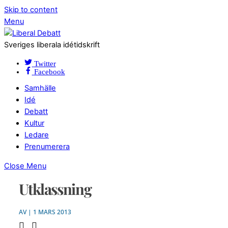
Skip to content
Menu
Sveriges liberala idétidskrift
Twitter
Facebook
Samhälle
Idé
Debatt
Kultur
Ledare
Prenumerera
Close Menu
Utklassning
AV | 1 MARS 2013