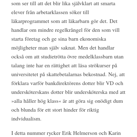
som ser till att det blir lika självklart att smarta
elever från arbetarklassen söker till
läkarprogrammet som att läkarbarn gör det. Det
handlar om mindre regelkrångel för den som vill
starta företag och ge sina barn ekonomiska
möjligheter man själv saknat. Men det handlar
också om att studietrötta övre medelklassbarn utan
talang inte har en rättighet att läsa strökurser på
universitetet på skattebetalarnas bekostnad. Nej, att
förklara varför bankdirektörens dotter blir VD och
undersköterskans dotter blir undersköterska med att
»alla håller hög klass« är att göra sig onödigt dum
och blunda för ett stort hinder för riktig
indvidualism.
I detta nummer rycker Erik Helmerson och Karin