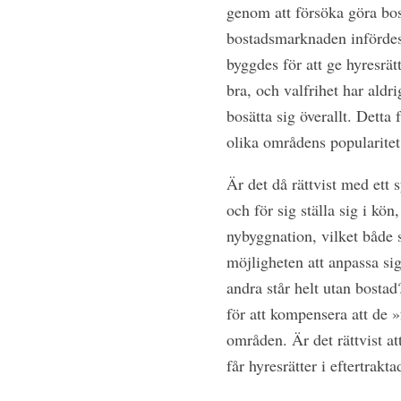
genom att försöka göra bo
bostadsmarknaden infördes 
byggdes för att ge hyresrät
bra, och valfrihet har aldr
bosätta sig överallt. Dett
olika områdens popularitet
Är det då rättvist med ett 
och för sig ställa sig i kön
nybyggnation, vilket både
möjligheten att anpassa sig
andra står helt utan bostad
för att kompensera att de »
områden. Är det rättvist a
får hyresrätter i eftertrak