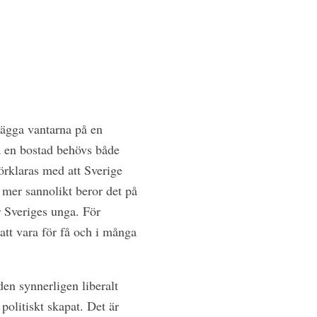
 lägga vantarna på en
pa en bostad behövs både
örklaras med att Sverige
 mer sannolikt beror det på
r Sveriges unga. För
att vara för få och i många
den synnerligen liberalt
politiskt skapat. Det är