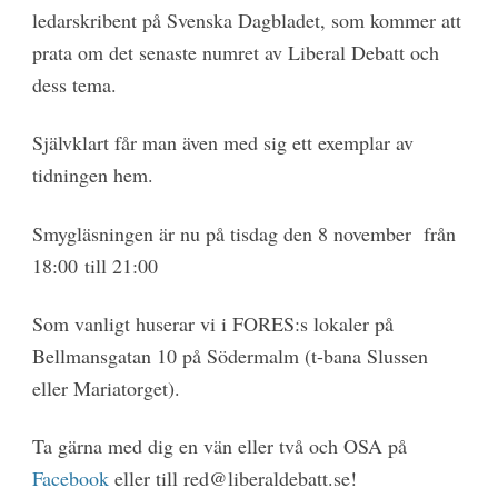
ledarskribent på Svenska Dagbladet, som kommer att
prata om det senaste numret av Liberal Debatt och
dess tema.
Självklart får man även med sig ett exemplar av
tidningen hem.
Smygläsningen är nu på tisdag den 8 november från
18:00 till 21:00
Som vanligt huserar vi i FORES:s lokaler på
Bellmansgatan 10 på Södermalm (t-bana Slussen
eller Mariatorget).
Ta gärna med dig en vän eller två och OSA på
Facebook
eller till red@liberaldebatt.se!