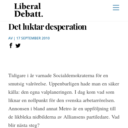
Skip
Men
to
content
Det luktar desperation
AV | 17 SEPTEMBER 2010
Tidigare i år varnade Socialdemokraterna för en
smutsig valrörelse. Uppenbarligen hade man en säker
källa: den egna valplaneringen. I dag kom vad som
liknar en nollpunkt för den svenska arbetarrörelsen.
Annonsen i bland annat Metro är en uppföljning till
de likbleka nidbilderna av Alliansens partiledare. Vad
blir nästa steg?