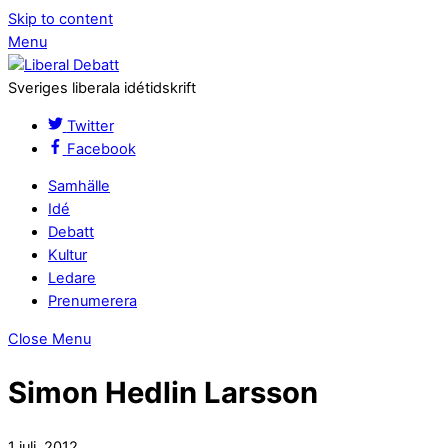
Skip to content
Menu
Sveriges liberala idétidskrift
Twitter
Facebook
Samhälle
Idé
Debatt
Kultur
Ledare
Prenumerera
Close Menu
Simon Hedlin Larsson
1 juli, 2012