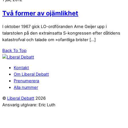
Två former av ojämlikhet
I oktober 1967 gick LO-ordföranden Arne Geijer upp i
talarstolen på den extrainsatta S-kongressen efter dåtidens
katastrofval och talade om »ofantliga brister […]
Back To Top
Kontakt
Om Liberal Debatt
Prenumerera
Alla nummer
©
Liberal Debatt
2026
Ansvarig utgivare: Eric Luth