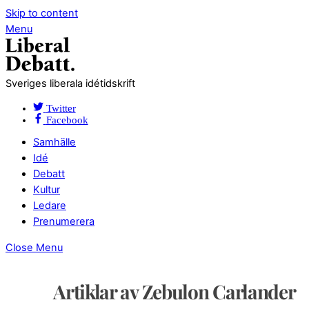
Skip to content
Menu
Sveriges liberala idétidskrift
Twitter
Facebook
Samhälle
Idé
Debatt
Kultur
Ledare
Prenumerera
Close Menu
Artiklar av Zebulon Carlander