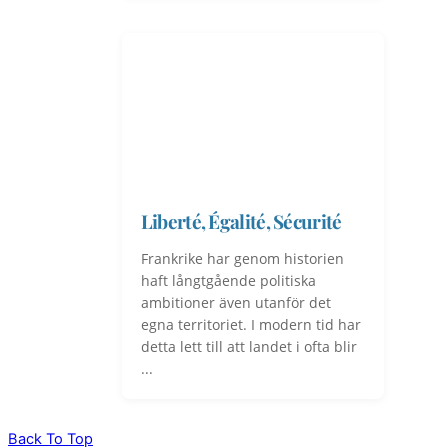
Liberté, Égalité, Sécurité
Frankrike har genom historien
haft långtgående politiska
ambitioner även utanför det
egna territoriet. I modern tid har
detta lett till att landet i ofta blir
...
Back To Top