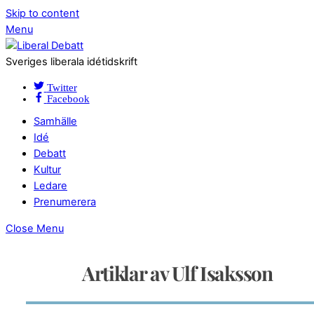
Skip to content
Menu
Sveriges liberala idétidskrift
Twitter
Facebook
Samhälle
Idé
Debatt
Kultur
Ledare
Prenumerera
Close Menu
Artiklar av Ulf Isaksson