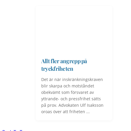
Allt fler angrepp på
tryckfriheten
Det är när inskränkningskraven
blir skarpa och motståndet
obekvämt som försvaret av
yttrande- och pressfrihet sätts
på prov. Advokaten Ulf Isaksson
oroas över att friheten ...