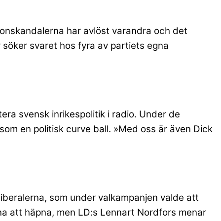
ersonskandalerna har avlöst varandra och det
r söker svaret hos fyra av partiets egna
tera svensk inrikespolitik i radio. Under de
som en politisk curve ball. »Med oss är även Dick
Liberalerna, som under valkampanjen valde att
erna att häpna, men LD:s Lennart Nordfors menar