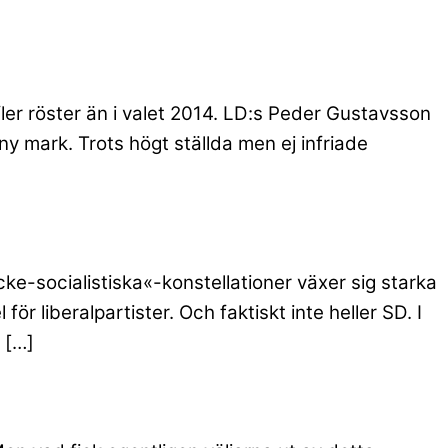
er röster än i valet 2014. LD:s Peder Gustavsson
 mark. Trots högt ställda men ej infriade
cke-socialistiska«-konstellationer växer sig starka
för liberalpartister. Och faktiskt inte heller SD. I
 […]