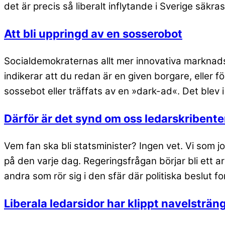
det är precis så liberalt inflytande i Sverige säkra
Att bli uppringd av en sosserobot
Socialdemokraternas allt mer innovativa marknadsfö
indikerar att du redan är en given borgare, eller 
sossebot eller träffats av en »dark-ad«. Det blev i 
Därför är det synd om oss ledarskribente
Vem fan ska bli statsminister? Ingen vet. Vi som 
på den varje dag. Regeringsfrågan börjar bli ett ar
andra som rör sig i den sfär där politiska beslut f
Liberala ledarsidor har klippt navelstränge