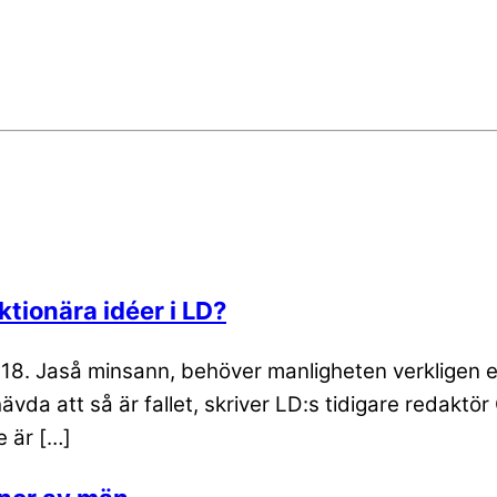
tionära idéer i LD?
18. Jaså minsann, behöver manligheten verkligen e
a att så är fallet, skriver LD:s tidigare redaktör O
e är […]