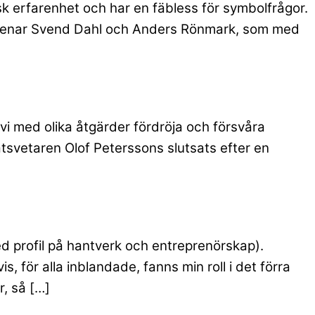
isk erfarenhet och har en fäbless för symbolfrågor.
et menar Svend Dahl och Anders Rönmark, som med
vi med olika åtgärder fördröja och försvåra
atsvetaren Olof Peterssons slutsats efter en
ed profil på hantverk och entreprenörskap).
, för alla inblandade, fanns min roll i det förra
, så […]