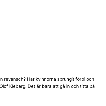
n revansch? Har kvinnorna sprungit förbi och
lof Kleberg. Det är bara att gå in och titta på