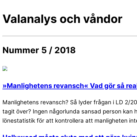
Valanalys och våndor
Nummer 5 / 2018
»Manlighetens revansch« Vad gör så reak
Manlighetens revansch? Så lyder frågan i LD 2/20
tagit över? Ingen någorlunda sansad person kan hävd
lönestatistik för att kontrollera att manligheten int