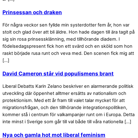
Prinsessan och draken
För några veckor sen fyllde min systerdotter fem år, hon var
stolt och glad över att bli äldre. Hon hade dagen till ära tagit på
sig sin rosa prinsessklänning, med tillhörande diadem. I
födelsedagspresent fick hon ett svärd och en sköld som hon
raskt började rusa runt och veva med. Den scenen fick mig att
[…]
David Cameron står vid populismens brant
Liberal Debatts Karin Zelano beskriver en alarmerande politisk
utveckling där öppenhet alltmer ersätts av nationalism och
protektionism. Med ett år fram till valet talar mycket för att
migrationsfrågan, och den tillhörande integrationspolitiken,
kommer stå i centrum för valkampanjer runt om i Europa. Detta
inte minst i Sverige som går till val både till våra nationella […]
Nya och gamla hot mot liberal feminism