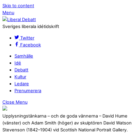
Skip to content
Menu
Sveriges liberala idétidskrift
Twitter
Facebook
Samhälle
Idé
Debatt
Kultur
Ledare
Prenumerera
Close Menu
Upplysningstänkarna – och de goda vännerna – David Hume
(vänster) och Adam Smith (höger) av skulptören David Watson
Stevenson (1842–1904) vid Scottish National Portrait Gallery.