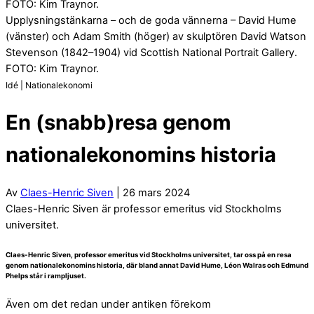
FOTO: Kim Traynor.
Upplysningstänkarna – och de goda vännerna – David Hume
(vänster) och Adam Smith (höger) av skulptören David Watson
Stevenson (1842–1904) vid Scottish National Portrait Gallery.
FOTO: Kim Traynor.
Idé | Nationalekonomi
En (snabb)resa genom
nationalekonomins historia
Av
Claes-Henric Siven
| 26 mars 2024
Claes-Henric Siven är professor emeritus vid Stockholms
universitet.
Claes-Henric Siven, professor emeritus vid Stockholms universitet, tar oss på en resa
genom nationalekonomins historia, där bland annat David Hume, Léon Walras och Edmund
Phelps står i rampljuset.
Även om det redan under antiken förekom