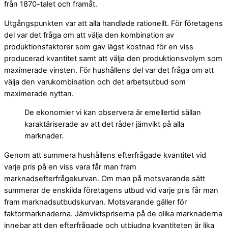
från 1870-talet och framåt.
Utgångspunkten var att alla handlade rationellt. För företagens
del var det fråga om att välja den kombination av
produktionsfaktorer som gav lägst kostnad för en viss
producerad kvantitet samt att välja den produktionsvolym som
maximerade vinsten. För hushållens del var det fråga om att
välja den varukombination och det arbetsutbud som
maximerade nyttan.
De ekonomier vi kan observera är emellertid sällan
karaktäriserade av att det råder jämvikt på alla
marknader.
Genom att summera hushållens efterfrågade kvantitet vid
varje pris på en viss vara får man fram
marknadsefterfrågekurvan. Om man på motsvarande sätt
summerar de enskilda företagens utbud vid varje pris får man
fram marknadsutbudskurvan. Motsvarande gäller för
faktormarknaderna. Jämviktspriserna på de olika marknaderna
innebar att den efterfrågade och utbjudna kvantiteten är lika