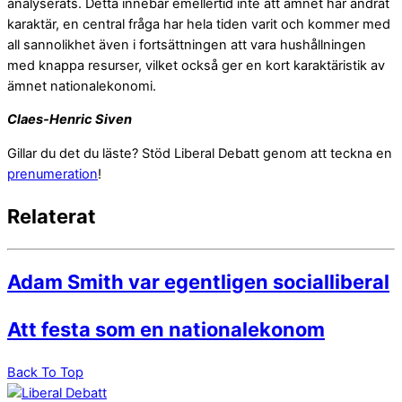
analyserats. Detta innebär emellertid inte att ämnet har ändrat
karaktär, en central fråga har hela tiden varit och kommer med
all sannolikhet även i fortsättningen att vara hushållningen
med knappa resurser, vilket också ger en kort karaktäristik av
ämnet nationalekonomi.
Claes-Henric Siven
Gillar du det du läste? Stöd Liberal Debatt genom att teckna en
prenumeration
!
Relaterat
Adam Smith var egentligen socialliberal
Att festa som en nationalekonom
Back To Top