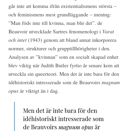
går inte att komma ifrån existentialismens största –
och feminismens mest grundläggande – mening:
”Man föds inte till kvinna, man blir det”. de
Beauvoir utvecklade Sartres fenomenologi i
Varat
och intet
(1943) genom att bland annat inkorporera
normer, strukturer och grupptillhörigheter i den.
Analysen av ”kvinnan” som en socialt skapad enhet
blev viktig när Judith Butler fyrtio år senare kom att
utveckla sin queerteori. Men det är inte bara för den
idéhistoriskt intresserade som de Beauvoirs
magnum
opus
är viktigt än i dag.
Men det är inte bara för den
idéhistoriskt intresserade som
de Beauvoirs
magnum opus
är