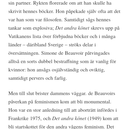
sin partner. Rykten florerade om att han skulle ha
skrivit hennes böcker. Hon påpekade själv ofta att det
var han som var filosofen. Samtidigt sågs hennes
tankar som explosiva;
Det andra könet
skrevs upp på
Vatikanens lista över förbjudna böcker och i många
länder – däribland Sverige – ströks delar i
översättningen. Simone de Beauvoir påtvingades
alltså en sorts dubbel bestraffning som är vanlig för
kvinnor: hon ansågs osjälvständig och oviktig,
samtidigt pervers och farlig.
Men till slut brister dammens väggar. de Beauvoirs
påverkan på feminismen kom att bli monumental.
Hon var en stor anledning till att aborträtt infördes i
Frankrike 1975, och
Det andra könet
(1949) kom att
bli startskottet för den andra vågens feminism. Det