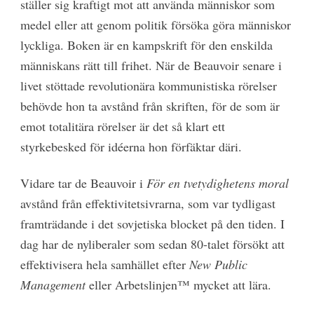
ställer sig kraftigt mot att använda människor som
medel eller att genom politik försöka göra människor
lyckliga. Boken är en kampskrift för den enskilda
människans rätt till frihet. När de Beauvoir senare i
livet stöttade revolutionära kommunistiska rörelser
behövde hon ta avstånd från skriften, för de som är
emot totalitära rörelser är det så klart ett
styrkebesked för idéerna hon förfäktar däri.
Vidare tar de Beauvoir i
För en tvetydighetens moral
avstånd från effektivitetsivrarna, som var tydligast
framträdande i det sovjetiska blocket på den tiden. I
dag har de nyliberaler som sedan 80-talet försökt att
effektivisera hela samhället efter
New Public
Management
eller Arbetslinjen™ mycket att lära.