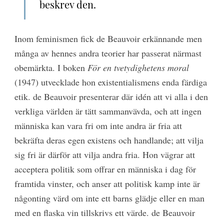
beskrev den.
Inom feminismen fick de Beauvoir erkännande men
många av hennes andra teorier har passerat närmast
obemärkta. I boken
För en tvetydighetens moral
(1947) utvecklade hon existentialismens enda färdiga
etik. de Beauvoir presenterar där idén att vi alla i den
verkliga världen är tätt sammanvävda, och att ingen
människa kan vara fri om inte andra är fria att
bekräfta deras egen existens och handlande; att vilja
sig fri är därför att vilja andra fria. Hon vägrar att
acceptera politik som offrar en människa i dag för
framtida vinster, och anser att politisk kamp inte är
någonting värd om inte ett barns glädje eller en man
med en flaska vin tillskrivs ett värde. de Beauvoir