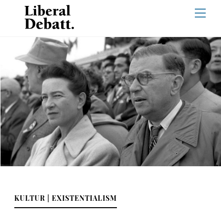
Skip
Men
to
content
KULTUR | EXISTENTIALISM