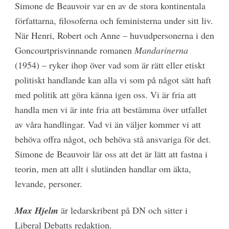
Simone de Beauvoir var en av de stora kontinentala
författarna, filosoferna och feministerna under sitt liv.
När Henri, Robert och Anne – huvudpersonerna i den
Goncourtprisvinnande romanen
Mandarinerna
(1954) – ryker ihop över vad som är rätt eller etiskt
politiskt handlande kan alla vi som på något sätt haft
med politik att göra känna igen oss. Vi är fria att
handla men vi är inte fria att bestämma över utfallet
av våra handlingar. Vad vi än väljer kommer vi att
behöva offra något, och behöva stå ansvariga för det.
Simone de Beauvoir lär oss att det är lätt att fastna i
teorin, men att allt i slutänden handlar om äkta,
levande, personer.
Max Hjelm
är ledarskribent på DN och sitter i
Liberal Debatts redaktion.