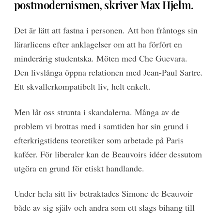
postmodernismen, skriver Max Hjelm.
Det är lätt att fastna i personen. Att hon fråntogs sin
lärarlicens efter anklagelser om att ha förfört en
minderårig studentska. Möten med Che Guevara.
Den livslånga öppna relationen med Jean-Paul Sartre.
Ett skvallerkompatibelt liv, helt enkelt.
Men låt oss strunta i skandalerna.
Många av de
problem vi brottas med i samtiden har sin grund i
efterkrigstidens teoretiker som arbetade på Paris
kaféer. För liberaler kan de Beauvoirs idéer dessutom
utgöra en grund för etiskt handlande.
Under hela sitt liv betraktades Simone de Beauvoir
både av sig själv och andra som ett slags bihang till