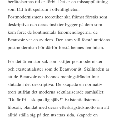
berättelsernas tid är förbi. Det är en missuppfattning
som fått fritt spelrum i offentligheten.
Postmodernismens teoretiker ska främst förstås som
deskriptiva och deras insikter bygger på dem som
kom före: de kontinentala fenomenologerna. de
Beauvoir var en av dem. Den som vill förstå nutidens
postmodernism bör därför förstå hennes feminism.
För det är en stor sak som skiljer postmodernister
och existentialister som de Beauvoir åt. Skillnaden är
att de Beauvoir och hennes meningsfränder inte
slutade i det deskriptiva. De skapade en normativ
teori utifrån det moderna sekulariserade samhället:
”Du är fri – skapa dig själv!” Existentialisternas
filosofi, blandat med deras efterkrigstidsmotto om att
alltid ställa sig på den utsattas sida, skapade en