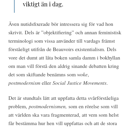
viktigt än i dag.
Även nutidsfixerade bör intressera sig för vad hon
skrivit. Dels är ”objektifiering” och annan feministisk
terminologi som vissa använder till vardags främst
förståeligt utifrån de Beauvoirs existentialism. Dels
vore det dumt att låta boken samla damm i bokhyllan
om man vill förstå den aldrig sinande debatten kring
det som skiftande benämns som
woke
,
postmodernism
eller
Social Justice Movements
.
Det är stundtals lätt att uppfatta detta svårförståeliga
problem,
postmodernismen,
som en rörelse som vill
att världen ska vara fragmenterad, att vem som helst
får bestämma hur hen vill uppfattas och att de stora