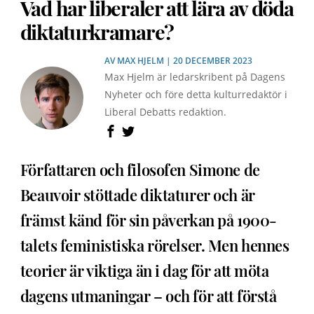
Vad har liberaler att lära av döda
diktaturkramare?
AV
MAX HJELM
| 20 DECEMBER 2023
Max Hjelm är ledarskribent på Dagens
Nyheter och före detta kulturredaktör i
Liberal Debatts redaktion.
Författaren och filosofen Simone de
Beauvoir stöttade diktaturer och är
främst känd för sin påverkan på 1900-
talets feministiska rörelser. Men hennes
teorier är viktiga än i dag för att möta
dagens utmaningar – och för att förstå