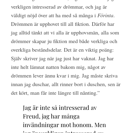
verkligen intresserad av drömmar, och jag är
väldigt nöjd över att ha med så många i
Förinta
.
Drömmen är upphovet till all fiktion. Därför har
jag alltid tänkt att vi alla är upphovsmän, alla som
drömmer skapar ju fiktion med både verkliga och
overkliga beståndsdelar. Det är en viktig poäng:
Själv skriver jag när jag just har vaknat. Jag har
inte helt lämnat natten bakom mig, något av
drömmen lever ännu kvar i mig. Jag måste skriva
innan jag duschar, allt rinner bort i duschen, sen är
det kört, man får inte längre till nånting.”
Jag är inte så intresserad av
Freud, jag har många
invändningar mot honom. Men