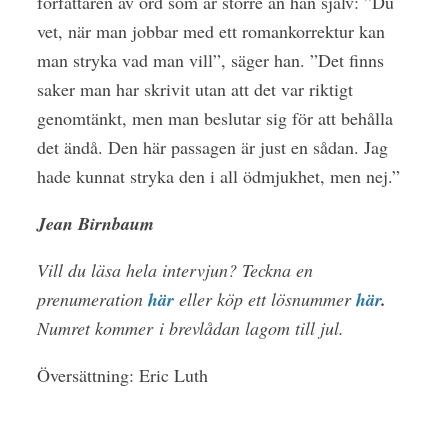
författaren av ord som är större än han själv: ”Du
vet, när man jobbar med ett romankorrektur kan
man stryka vad man vill”, säger han. ”Det finns
saker man har skrivit utan att det var riktigt
genomtänkt, men man beslutar sig för att behålla
det ändå. Den här passagen är just en sådan. Jag
hade kunnat stryka den i all ödmjukhet, men nej.”
Jean Birnbaum
Vill du läsa hela intervjun? Teckna en
prenumeration
här
eller köp ett lösnummer
här
.
Numret kommer
i brevlådan lagom till jul.
Översättning: Eric Luth