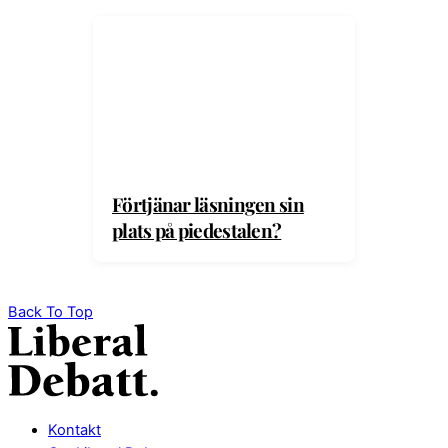
Förtjänar läsningen sin
plats på piedestalen?
Back To Top
Kontakt