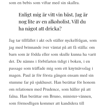
som en bebis som viftar med sin skallra.
Enligt mig är vitt vin bäst. Jag är
nog lite av en alkoholist. Vill du
ha något att dricka?
Jag tar tillfället i akt och ställer nyckelfrågan, som
jag med brinnande iver väntat på att få ställa: om
barn som är födda eller som skulle kunna ha varit
det. De nämns i förbifarten tidigt i boken, i en
passage som träffade mig som ett knytnävsslag i
magen. Paul är för första gången ensam med sin
stumme far på sjukhuset. Han berättar för honom
om relationen med Prudence, som håller på att
falna. Han berättar om Bruno, minister-vännen,
som förmodligen kommer att kandidera till