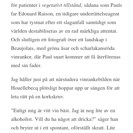
för patienter i
vegetativt tillstånd
, sådana som Pauls
far Edouard Raison, en tidigare underrättelseagent
som har tystnat efter ett slaganfall samtidigt som
världen destabiliseras av en rad märkliga attentat.
Och slutligen ett fotografi över ett landskap i
Beaujolais, med gröna åsar och scharlakansröda
vinrankor, där Paul snart kommer att få återförenas
med sin fader.
Jag håller just på att närstudera vinrankebilden när
Houellebecq plötsligt hoppar upp ur sängen för att
leta rätt på en korkskruv.
”Enligt mig är vitt vin bäst. Jag är nog lite av en
alkoholist. Vill du ha något att dricka?” säger han
och bryter ut i ett spontant, oförställt skratt. Lite