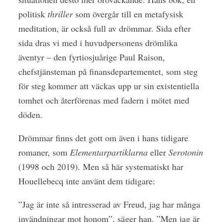
politisk
thriller
som övergår till en metafysisk
meditation, är också full av drömmar. Sida efter
sida dras vi med i huvudpersonens drömlika
äventyr – den fyrtiosjuårige Paul Raison,
chefstjänsteman på finansdepartementet, som steg
för steg kommer att väckas upp ur sin existentiella
tomhet och återförenas med fadern i mötet med
döden.
Drömmar finns det gott om även i hans tidigare
romaner, som
Elementarpartiklarna
eller
Serotonin
(1998 och 2019). Men så här systematiskt har
Houellebecq inte använt dem tidigare:
”Jag är inte så intresserad av Freud, jag har många
invändningar mot honom”, säger han. ”Men jag är