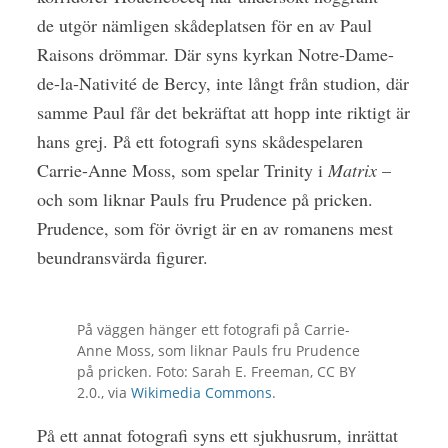
de utgör nämligen skådeplatsen för en av Paul
Raisons drömmar. Där syns kyrkan Notre-Dame-
de-la-Nativité de Bercy, inte långt från studion, där
samme Paul får det bekräftat att hopp inte riktigt är
hans grej. På ett fotografi syns skådespelaren
Carrie-Anne Moss, som spelar Trinity i
Matrix
–
och som liknar Pauls fru Prudence på pricken.
Prudence, som för övrigt är en av romanens mest
beundransvärda figurer.
På väggen hänger ett fotografi på Carrie-
Anne Moss, som liknar Pauls fru Prudence
på pricken. Foto: Sarah E. Freeman, CC BY
2.0., via
Wikimedia Commons
.
På ett annat fotografi syns ett sjukhusrum, inrättat