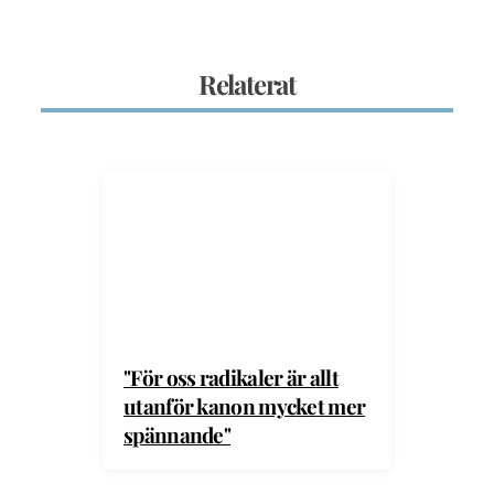
Relaterat
"För oss radikaler är allt
utanför kanon mycket mer
spännande"