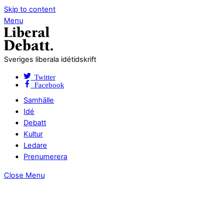
Skip to content
Menu
Sveriges liberala idétidskrift
Twitter
Facebook
Samhälle
Idé
Debatt
Kultur
Ledare
Prenumerera
Close Menu