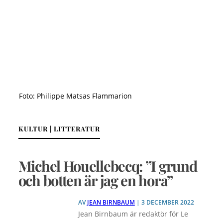
Foto: Philippe Matsas Flammarion
KULTUR | LITTERATUR
Michel Houellebecq: ”I grund
och botten är jag en hora”
AV
JEAN BIRNBAUM
| 3 DECEMBER 2022
Jean Birnbaum är redaktör för Le