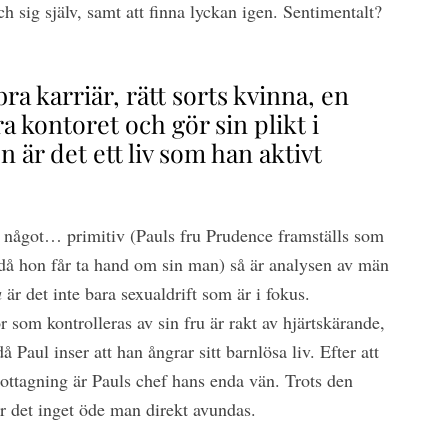
 sig själv, samt att finna lyckan igen. Sentimentalt?
bra karriär, rätt sorts kvinna, en
a kontoret och gör sin plikt i
n är det ett liv som han aktivt
något… primitiv (Pauls fru Prudence framställs som
 då hon får ta hand om sin man) så är analysen av män
a
är det inte bara sexualdrift som är i fokus.
r som kontrolleras av sin fru är rakt av hjärtskärande,
då Paul inser att han ångrar sitt barnlösa liv. Efter att
ottagning är Pauls chef hans enda vän. Trots den
r det inget öde man direkt avundas.