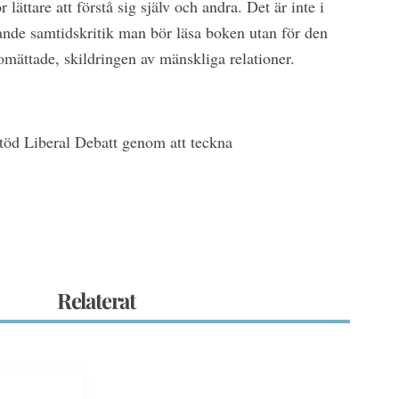
lättare att förstå sig själv och andra. Det är inte i
ande samtidskritik man bör läsa boken utan för den
mättade, skildringen av mänskliga relationer.
Stöd Liberal Debatt genom att teckna
Relaterat