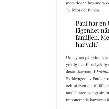
möta döden hos andra och
Ja. Men det funkar.
Paul har en 
lägenhet när
familjen. Me
har valt?
Om synen på kvinnor är 
ynklig och först lycklig
desto skarpare. I
Förint
Skildringen av Pauls bro
och så även det tillfälle 
tandläkaren stängt sin m
imponerande karriären ä