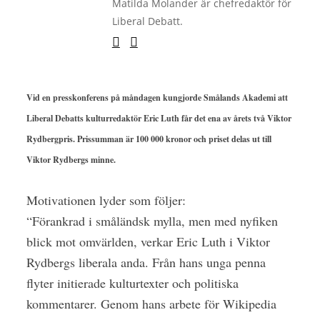
Matilda Molander är chefredaktör för
Liberal Debatt.
Vid en presskonferens på måndagen kungjorde Smålands Akademi att
Liberal Debatts kulturredaktör Eric Luth får det ena av årets två Viktor
Rydbergpris. Prissumman är 100 000 kronor och priset delas ut till
Viktor Rydbergs minne.
Motivationen lyder som följer:
“Förankrad i småländsk mylla, men med nyfiken
blick mot omvärlden, verkar Eric Luth i Viktor
Rydbergs liberala anda. Från hans unga penna
flyter initierade kulturtexter och politiska
kommentarer. Genom hans arbete för Wikipedia