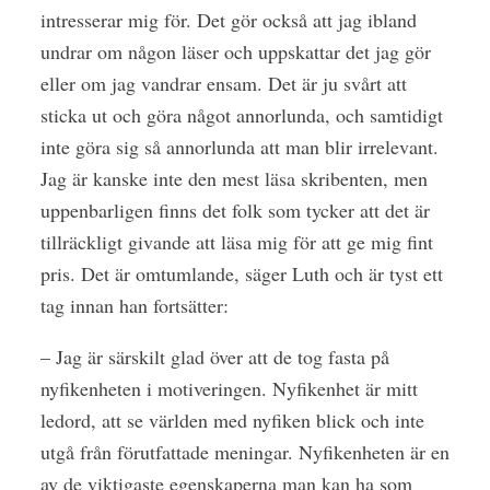
intresserar mig för. Det gör också att jag ibland
undrar om någon läser och uppskattar det jag gör
eller om jag vandrar ensam. Det är ju svårt att
sticka ut och göra något annorlunda, och samtidigt
inte göra sig så annorlunda att man blir irrelevant.
Jag är kanske inte den mest läsa skribenten, men
uppenbarligen finns det folk som tycker att det är
tillräckligt givande att läsa mig för att ge mig fint
pris. Det är omtumlande, säger Luth och är tyst ett
tag innan han fortsätter:
– Jag är särskilt glad över att de tog fasta på
nyfikenheten i motiveringen. Nyfikenhet är mitt
ledord, att se världen med nyfiken blick och inte
utgå från förutfattade meningar. Nyfikenheten är en
av de viktigaste egenskaperna man kan ha som