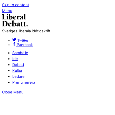
Skip to content
Menu
Sveriges liberala idétidskrift
Twitter
Facebook
Samhälle
Idé
Debatt
Kultur
Ledare
Prenumerera
Close Menu