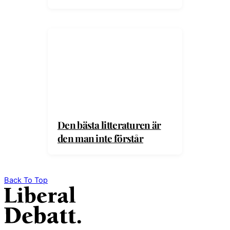
Den bästa litteraturen är
den man inte förstår
Back To Top