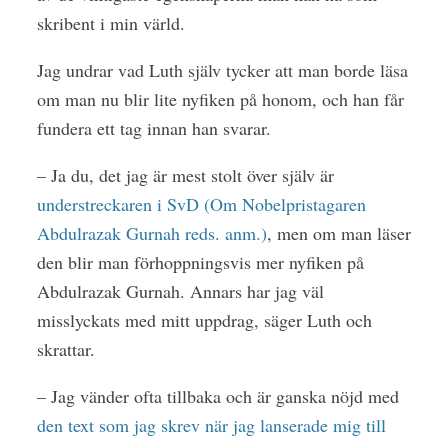
skribent i min värld.
Jag undrar vad Luth själv tycker att man borde läsa
om man nu blir lite nyfiken på honom, och han får
fundera ett tag innan han svarar.
– Ja du, det jag är mest stolt över själv är
understreckaren i SvD (Om Nobelpristagaren
Abdulrazak Gurnah reds. anm.)
, men om man läser
den blir man förhoppningsvis mer nyfiken på
Abdulrazak Gurnah. Annars har jag väl
misslyckats med mitt uppdrag, säger Luth och
skrattar.
– Jag vänder ofta tillbaka och är ganska nöjd med
den text som jag skrev när jag lanserade mig till