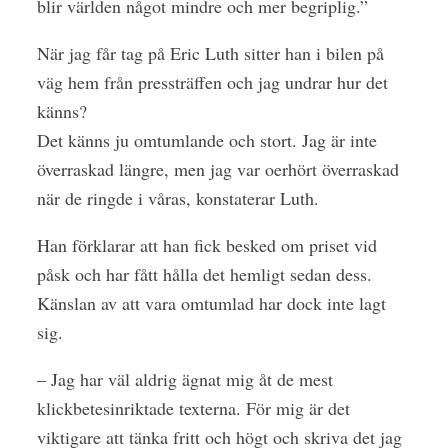
blir världen något mindre och mer begriplig.”
När jag får tag på Eric Luth sitter han i bilen på
väg hem från pressträffen och jag undrar hur det
känns?
Det känns ju omtumlande och stort. Jag är inte
överraskad längre, men jag var oerhört överraskad
när de ringde i våras, konstaterar Luth.
Han förklarar att han fick besked om priset vid
påsk och har fått hålla det hemligt sedan dess.
Känslan av att vara omtumlad har dock inte lagt
sig.
– Jag har väl aldrig ägnat mig åt de mest
klickbetesinriktade texterna. För mig är det
viktigare att tänka fritt och högt och skriva det jag