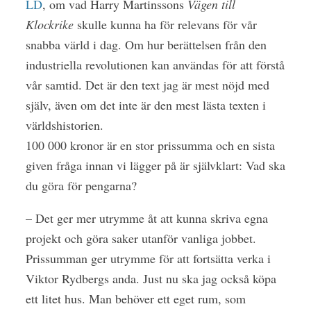
LD
, om vad Harry Martinssons
Vägen till
Klockrike
skulle kunna ha för relevans för vår
snabba värld i dag. Om hur berättelsen från den
industriella revolutionen kan användas för att förstå
vår samtid. Det är den text jag är mest nöjd med
själv, även om det inte är den mest lästa texten i
världshistorien.
100 000 kronor är en stor prissumma och en sista
given fråga innan vi lägger på är självklart: Vad ska
du göra för pengarna?
– Det ger mer utrymme åt att kunna skriva egna
projekt och göra saker utanför vanliga jobbet.
Prissumman ger utrymme för att fortsätta verka i
Viktor Rydbergs anda. Just nu ska jag också köpa
ett litet hus. Man behöver ett eget rum, som