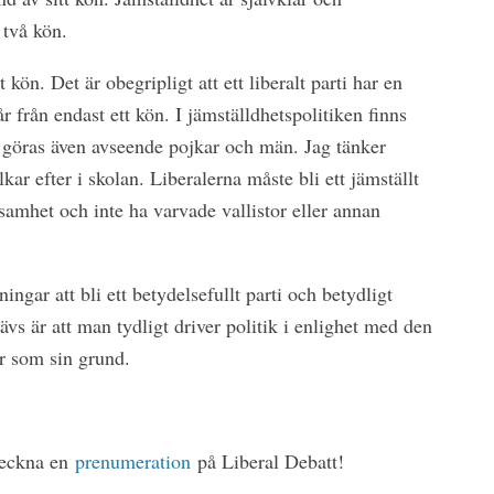
 två kön.
ön. Det är obegripligt att ett liberalt parti har en
r från endast ett kön. I jämställdhetspolitiken finns
göras även avseende pojkar och män. Jag tänker
lkar efter i skolan. Liberalerna måste bli ett jämställt
ksamhet och inte ha varvade vallistor eller annan
ningar att bli ett betydelsefullt parti och betydligt
ävs är att man tydligt driver politik i enlighet med den
r som sin grund.
 Teckna en
prenumeration
på Liberal Debatt!