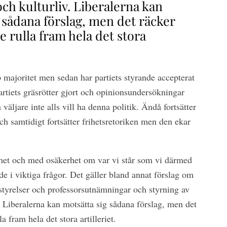
och kulturliv. Liberalerna kan
 sådana förslag, men det räcker
de rulla fram hela det stora
majoritet men sedan har partiets styrande accepterat
partiets gräsrötter gjort och opinionsundersökningar
 väljare inte alls vill ha denna politik. Ändå fortsätter
 samtidigt fortsätter frihetsretoriken men den ekar
het och med osäkerhet om var vi står som vi därmed
ade i viktiga frågor. Det gäller bland annat förslag om
styrelser och professorsutnämningar och styrning av
v. Liberalerna kan motsätta sig sådana förslag, men det
a fram hela det stora artilleriet.