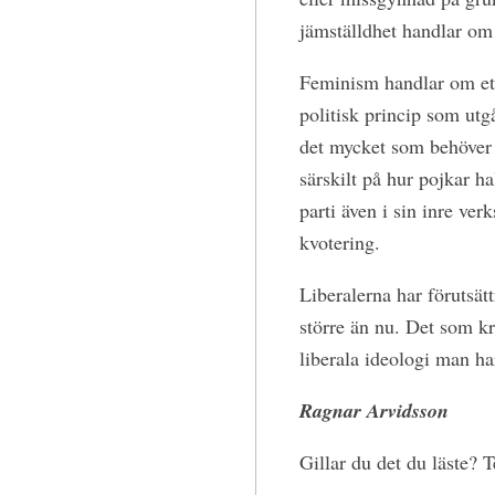
jämställdhet handlar om
Feminism handlar om ett k
politisk princip som utgå
det mycket som behöver 
särskilt på hur pojkar ha
parti även i sin inre ver
kvotering.
Liberalerna har förutsätt
större än nu. Det som kr
liberala ideologi man ha
Ragnar Arvidsson
Gillar du det du läste?