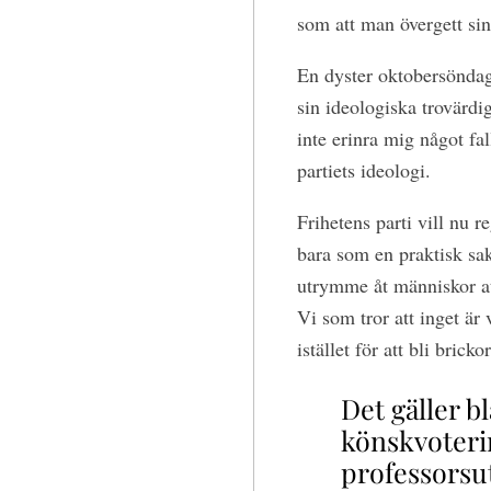
som att man övergett sin
En dyster oktobersöndag 
sin ideologiska trovärdi
inte erinra mig något fal
partiets ideologi.
Frihetens parti vill nu r
bara som en praktisk sak
utrymme åt människor att
Vi som tror att inget är
istället för att bli brick
Det gäller b
könskvoteri
professorsu