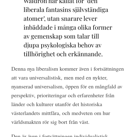
Waldron har kallat för ‘den
liberala fantasins självständiga
atomer’, utan snarare lever
inbäddade i många olika former
av
gemenskap som talar till
djupa psykologiska behov av
tillhörighet och erkännande.
Denna nya liberalism kommer även i fortsättningen
att vara universalistisk, men med en nykter,
nyanserad universalism, öppen för en mångfald av
perspektiv, prioriteringar och erfarenheter från
länder och kulturer utanför det historiska
västerlandets mittfåra, och medveten om hur
världsmakten rör sig bort från väst.
Den är även i fortsättningen individualistisk,