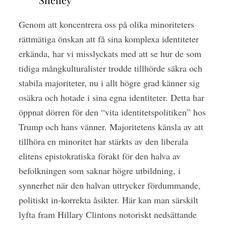
Genom att koncentrera oss på olika minoriteters
rättmätiga önskan att få sina komplexa identiteter
erkända, har vi misslyckats med att se hur de som
tidiga mångkulturalister trodde tillhörde säkra och
stabila majoriteter, nu i allt högre grad känner sig
osäkra och hotade i sina egna identiteter. Detta har
öppnat dörren för den “vita identitetspolitiken” hos
Trump och hans vänner. Majoritetens känsla av att
tillhöra en minoritet har stärkts av den liberala
elitens epistokratiska förakt för den halva av
befolkningen som saknar högre utbildning, i
synnerhet när den halvan uttrycker fördummande,
politiskt in-korrekta åsikter. Här kan man särskilt
lyfta fram Hillary Clintons notoriskt nedsättande