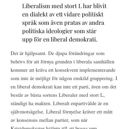
Liberalism med stort L har blivit
en dialekt av ett vidare politiskt
språk som även pratas av andra
politiska ideologier som står
upp för en liberal demokrati.
Det är hjälpsamt. De djupa förändringar som
behövs för att förnya grunden i liberala samhällen
kommer att kräva ett konsekvent implementerande
som inte är möjligt för någon enskild gruppering. I
en liberal demokrati kan inte ett parti, även om det
består av bästa sortens Liberaler med stort L,
ständigt ha makten. Liberalt enpartivälde är en
självmotsägelse. Liberal förnyelse kräver ett mått
av konsensus mellan partier, som när
Kristdemokrater hjälpte till att bygga upp