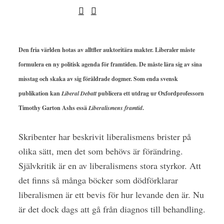
Den fria världen hotas av alltfler auktoritära makter. Liberaler måste
formulera en ny politisk agenda för framtiden. De måste lära sig av sina
misstag och skaka av sig föråldrade dogmer. Som enda svensk
publikation kan
Liberal Debatt
publicera ett utdrag ur
Oxfordprofessorn
Timothy Garton Ashs essä
Liberalismens framtid
.
S
kribenter har beskrivit liberalismens brister på
olika sätt, men det som behövs är förändring.
Självkritik är en av liberalismens stora styrkor. Att
det finns så många böcker som dödförklarar
liberalismen är ett bevis för hur levande den är. Nu
är det dock dags att gå från diagnos till behandling.