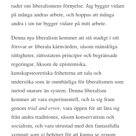
rader om liberalismens förnyelse. Jag bygger vidare
på många andras arbete, och hoppas att många
andra i sin tur bygger vidare på mitt arbete.
Denna nya liberalism kommer att stå stadigt i sitt
försvar av liberala kärnvärden, såsom mänskliga
rättigheter, rättsstatens principer och begränsade
regeringar, liksom de epistemiska,
kunskapsteoretiska friheterna att tala och
undersöka som är oumbärliga för liberalismen som
metod snarare än system. Denna liberalism
kommer att vara experimentell, och ta sig fram
genom
trial and error
, vara öppen för att lära sig
från andra traditioner, såsom konservatism och
socialism, och vara utrustad med den fantasifulla
sympati som vi behöver för att kunna se genom