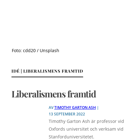
Foto: cdd20 / Unsplash
IDÉ | LIBERALISMENS FRAMTID
Liberalismens framtid
AV
TIMOTHY GARTON ASH
|
13 SEPTEMBER 2022
Timothy Garton Ash är professor vid
Oxfords universitet och verksam vid
Stanforduniversitetet.