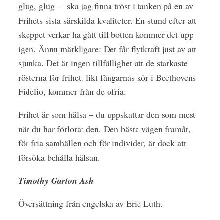
glug, glug –
ska jag finna tröst i tanken på en av
Frihets sista särskilda kvaliteter. En stund efter att
skeppet verkar ha gått till botten kommer det upp
igen. Ännu märkligare: Det får flytkraft just av att
sjunka. Det är ingen tillfällighet att de starkaste
rösterna för frihet, likt fångarnas kör i Beethovens
Fidelio, kommer från de ofria.
Frihet är som hälsa – du uppskattar den som mest
när du har förlorat den. Den bästa vägen framåt,
för fria samhällen och för individer, är dock att
försöka behålla hälsan.
Timothy Garton Ash
Översättning från engelska av Eric Luth.