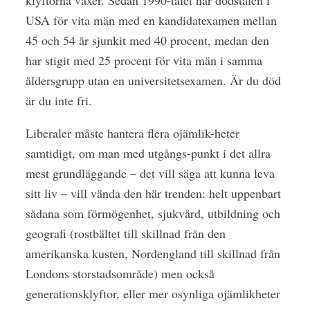
USA för vita män med en kandidatexamen mellan
45 och 54 år sjunkit med 40 procent, medan den
har stigit med 25 procent för vita män i samma
åldersgrupp utan en universitetsexamen. Är du död
är du inte fri.
Liberaler måste hantera flera ojämlik-heter
samtidigt, om man med utgångs-punkt i det allra
mest grundläggande – det vill säga att kunna leva
sitt liv – vill vända den här trenden: helt uppenbart
sådana som förmögenhet, sjukvård, utbildning och
geografi (rostbältet till skillnad från den
amerikanska kusten, Nordengland till skillnad från
Londons storstadsområde) men också
generationsklyftor, eller mer osynliga ojämlikheter