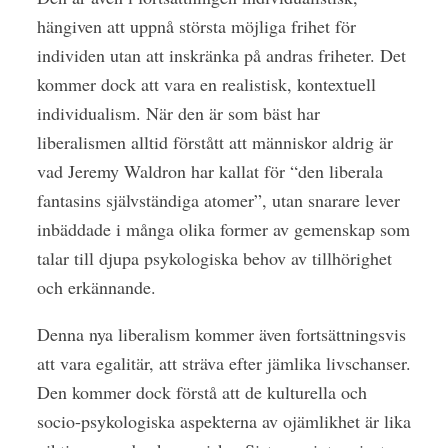
hängiven att uppnå största möjliga frihet för
individen utan att inskränka på andras friheter. Det
kommer dock att vara en realistisk, kontextuell
individualism. När den är som bäst har
liberalismen alltid förstått att människor aldrig är
vad Jeremy Waldron har kallat för “den liberala
fantasins självständiga atomer”, utan snarare lever
inbäddade i många olika former av gemenskap som
talar till djupa psykologiska behov av tillhörighet
och erkännande.
Denna nya liberalism kommer även fortsättningsvis
att vara egalitär, att sträva efter jämlika livschanser.
Den kommer dock förstå att de kulturella och
socio-psykologiska aspekterna av ojämlikhet är lika