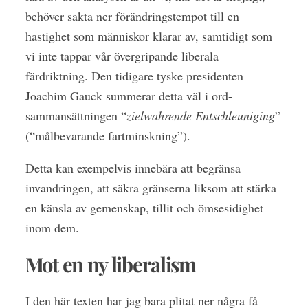
behöver sakta ner förändringstempot till en
hastighet som människor klarar av, samtidigt som
vi inte tappar vår övergripande liberala
färdriktning. Den tidigare tyske presidenten
Joachim Gauck summerar detta väl i ord-
sammansättningen “
zielwahrende Entschleuniging
”
(“målbevarande fartminskning”).
Detta kan exempelvis innebära att begränsa
invandringen, att säkra gränserna liksom att stärka
en känsla av gemenskap, tillit och ömsesidighet
inom dem.
Mot en ny liberalism
I den här texten har jag bara plitat ner några få