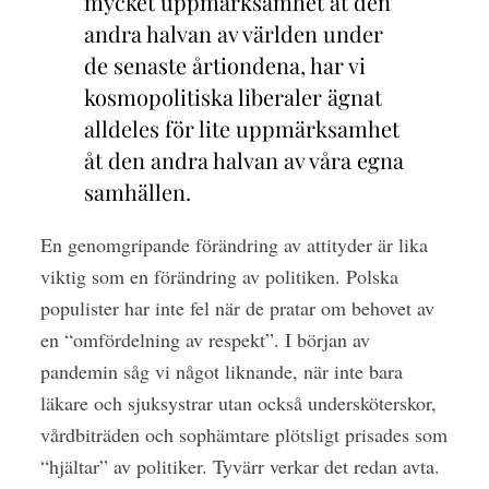
mycket uppmärksamhet åt den
andra halvan av världen under
de senaste årtiondena, har vi
kosmopolitiska liberaler ägnat
alldeles för lite uppmärksamhet
åt den andra halvan av våra egna
samhällen.
En genomgripande förändring av attityder är lika
viktig som en förändring av politiken. Polska
populister har inte fel när de pratar om behovet av
en “omfördelning av respekt”. I början av
pandemin såg vi något liknande, när inte bara
läkare och sjuksystrar utan också undersköterskor,
vårdbiträden och sophämtare plötsligt prisades som
“hjältar” av politiker. Tyvärr verkar det redan avta.