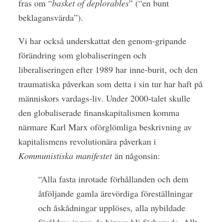
fras om “
basket of deplorables
” (“en bunt
beklagansvärda”).
Vi har också underskattat den genom-gripande
förändring som globaliseringen och
liberaliseringen efter 1989 har inne-burit, och den
traumatiska påverkan som detta i sin tur har haft på
människors vardags-liv. Under 2000-talet skulle
den globaliserade finanskapitalismen komma
närmare Karl Marx oförglömliga beskrivning av
kapitalismens revolutionära påverkan i
Kommunistiska manifestet
än någonsin:
“Alla fasta inrotade förhållanden och dem
åtföljande gamla ärevördiga föreställningar
och åskådningar upplöses, alla nybildade