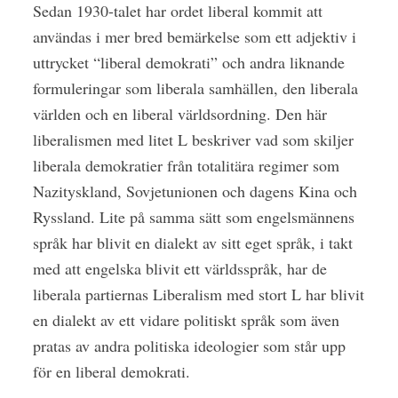
Sedan 1930-talet har ordet liberal kommit att
användas i mer bred bemärkelse som ett adjektiv i
uttrycket “liberal demokrati” och andra liknande
formuleringar som liberala samhällen, den liberala
världen och en liberal världsordning. Den här
liberalismen med litet L beskriver vad som skiljer
liberala demokratier från totalitära regimer som
Nazityskland, Sovjetunionen och dagens Kina och
Ryssland. Lite på samma sätt som engelsmännens
språk har blivit en dialekt av sitt eget språk, i takt
med att engelska blivit ett världsspråk, har de
liberala partiernas Liberalism med stort L har blivit
en dialekt av ett vidare politiskt språk som även
pratas av andra politiska ideologier som står upp
för en liberal demokrati.