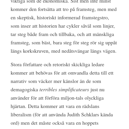
viktiga som de ekonomiska. Sist men inte minst
kommer den fortsätta att tro på framsteg, men med
en skeptisk, historiskt informerad framstegstro,
som inser att historien har cykler såväl som linjer,
tar steg både fram och tillbaka, och att mänskliga
framsteg, som bäst, bara steg för steg rör sig uppåt
längs korkskruven, med nedåtsvängar längs vägen.
Stora författare och retoriskt skickliga ledare
kommer att behövas för att omvandla detta till ett
narrativ som väcker mer känslor än de som
demagogiska
terribles simplificateurs
just nu
använder för att förföra miljon-tals olyckliga
hjärtan. Detta kommer att vara en rädslans
liberalism (för att använda Judith Schklars kända
ord) men det måste också vara en hoppets