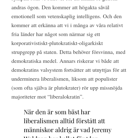
andras ögon. Den kommer att högakta såväl
emotionell som vetenskaplig intelligens. Och den
kommer att erkänna att vi i många av våra relativt
fria länder har något som närmar sig ett
korporativistiskt-plutokratiskt-oligarkiskt
strupgrepp på staten. Detta behöver försvinna, med
demokratiska medel. Annars riskerar vi både att
demokratins valsystem fortsätter att utnyttjas för att
underminera liberalismen, liksom att populister
(som ofta själva är plutokrater) rör upp missnöjda
majoriteter mot “liberalokratin”.
När den är som bäst har
liberalismen alltid förstått att
människor aldrig är vad Jeremy