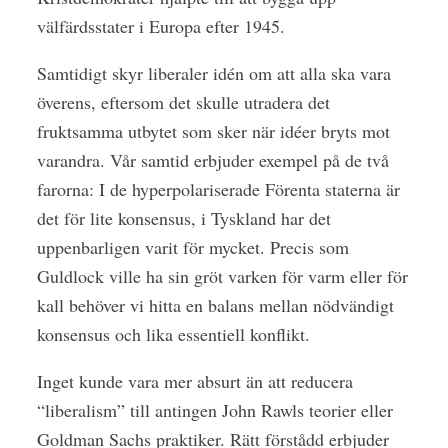
välfärdsstater i Europa efter 1945.
Samtidigt skyr liberaler idén om att alla ska vara
överens, eftersom det skulle utradera det
fruktsamma utbytet som sker när idéer bryts mot
varandra. Vår samtid erbjuder exempel på de två
farorna: I de hyperpolariserade Förenta staterna är
det för lite konsensus, i Tyskland har det
uppenbarligen varit för mycket. Precis som
Guldlock ville ha sin gröt varken för varm eller för
kall behöver vi hitta en balans mellan nödvändigt
konsensus och lika essentiell konflikt.
Inget kunde vara mer absurt än att reducera
“liberalism” till antingen John Rawls teorier eller
Goldman Sachs praktiker. Rätt förstådd erbjuder