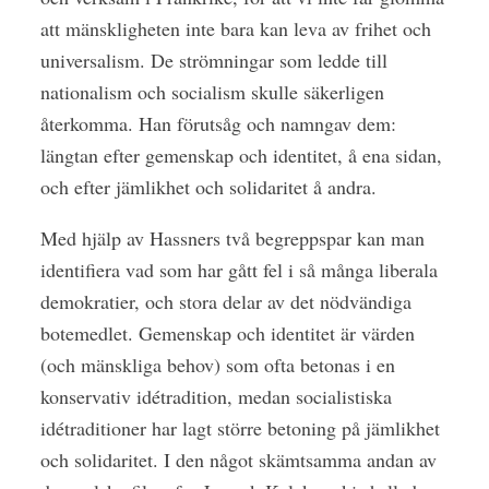
att mänskligheten inte bara kan leva av frihet och
universalism. De strömningar som ledde till
nationalism och socialism skulle säkerligen
återkomma. Han förutsåg och namngav dem:
längtan efter gemenskap och identitet, å ena sidan,
och efter jämlikhet och solidaritet å andra.
Med hjälp av Hassners två begreppspar kan man
identifiera vad som har gått fel i så många liberala
demokratier, och stora delar av det nödvändiga
botemedlet. Gemenskap och identitet är värden
(och mänskliga behov) som ofta betonas i en
konservativ idétradition, medan socialistiska
idétraditioner har lagt större betoning på jämlikhet
och solidaritet. I den något skämtsamma andan av