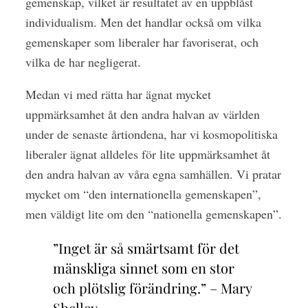
gemenskap, vilket är resultatet av en uppblåst
individualism. Men det handlar också om vilka
gemenskaper som liberaler har favoriserat, och
vilka de har negligerat.
Medan vi med rätta har ägnat mycket
uppmärksamhet åt den andra halvan av världen
under de senaste årtiondena, har vi kosmopolitiska
liberaler ägnat alldeles för lite uppmärksamhet åt
den andra halvan av våra egna samhällen. Vi pratar
mycket om “den internationella gemenskapen”,
men väldigt lite om den “nationella gemenskapen”.
”Inget är så smärtsamt för det
mänskliga sinnet som en stor
och plötslig förändring.” –
Mary
Shelley