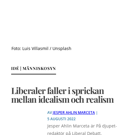
Foto: Luis Villasmil / Unsplash
IDÉ | MÄNNISKOSYN
Liberaler faller i sprickan
mellan idealism och realism
AV
JESPER AHLIN MARCETA
|
5 AUGUSTI 2022
Jesper Ahlin Marceta är På djupet-
redaktör på Liberal Debatt.