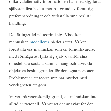
olika valalternativ informationen bär med sig, fatta
självständiga beslut mot bakgrund av förnuftiga
preferensordningar och verkställa sina beslut i
handling.
Det är inget fel på teorin i sig. Visst kan
människan
modelleras
på det sättet. Vi kan
föreställa oss människan som en förnuftsvarelse
med förmåga att lyfta sig själv ovanför sina
omedelbara sociala sammanhang och utveckla
objektiva beslutsgrunder för den egna personen.
Problemet är att teorin inte har mycket med
verkligheten att göra.
Vi vet, på vetenskaplig grund, att människan inte
alltid är rationell. Vi vet att det är svårt för den
enskilde personen att betrakta sig själv objektivt.