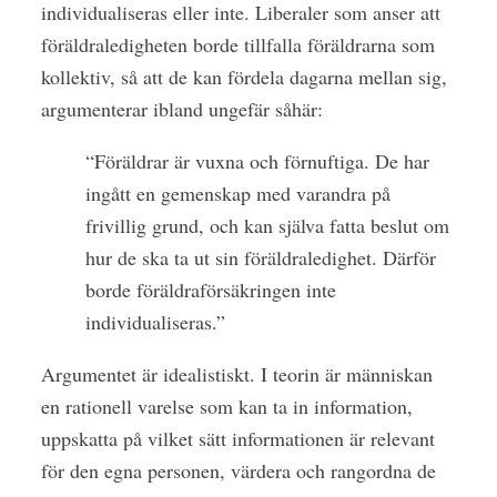
individualiseras eller inte. Liberaler som anser att
föräldraledigheten borde tillfalla föräldrarna som
kollektiv, så att de kan fördela dagarna mellan sig,
argumenterar ibland ungefär såhär:
“Föräldrar är vuxna och förnuftiga. De har
ingått en gemenskap med varandra på
frivillig grund, och kan själva fatta beslut om
hur de ska ta ut sin föräldraledighet. Därför
borde föräldraförsäkringen inte
individualiseras.”
Argumentet är idealistiskt. I teorin är människan
en rationell varelse som kan ta in information,
uppskatta på vilket sätt informationen är relevant
för den egna personen, värdera och rangordna de