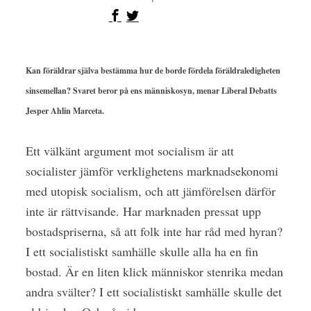
Kan föräldrar själva bestämma hur de borde fördela föräldraledigheten
sinsemellan? Svaret beror på ens människosyn, menar Liberal Debatts
Jesper Ahlin Marceta.
Ett välkänt argument mot socialism är att
socialister jämför verklighetens marknadsekonomi
med utopisk socialism, och att jämförelsen därför
inte är rättvisande. Har marknaden pressat upp
bostadspriserna, så att folk inte har råd med hyran?
I ett socialistiskt samhälle skulle alla ha en fin
bostad. Är en liten klick människor stenrika medan
andra svälter? I ett socialistiskt samhälle skulle det