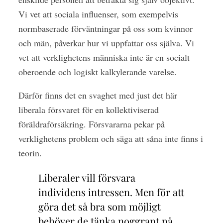
Vi vet att sociala influenser, som exempelvis
normbaserade förväntningar på oss som kvinnor
och män, påverkar hur vi uppfattar oss själva. Vi
vet att verklighetens människa inte är en socialt
oberoende och logiskt kalkylerande varelse.
Därför finns det en svaghet med just det här
liberala försvaret för en kollektiviserad
föräldraförsäkring. Försvararna pekar på
verklighetens problem och säga att såna inte finns i
teorin.
Liberaler vill försvara
individens intressen. Men för att
göra det så bra som möjligt
behöver de tänka noggrant på