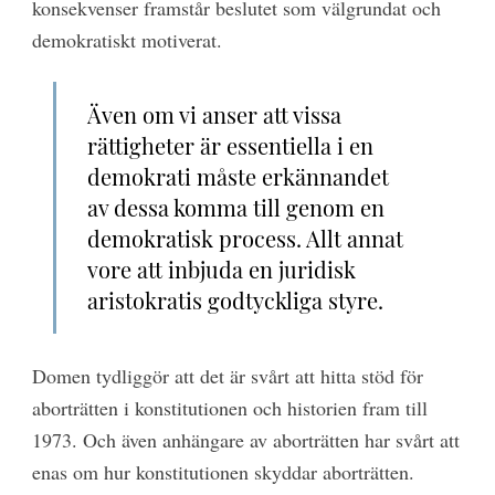
konsekvenser framstår beslutet som välgrundat och
demokratiskt motiverat.
Även om vi anser att vissa
rättigheter är essentiella i en
demokrati måste erkännandet
av dessa komma till genom en
demokratisk process. Allt annat
vore att inbjuda en juridisk
aristokratis godtyckliga styre.
Domen tydliggör att det är svårt att hitta stöd för
aborträtten i konstitutionen och historien fram till
1973. Och även anhängare av aborträtten har svårt att
enas om hur konstitutionen skyddar aborträtten.