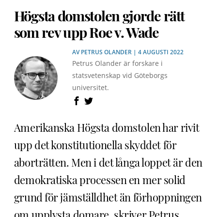
Högsta domstolen gjorde rätt
som rev upp Roe v. Wade
AV
PETRUS OLANDER
| 4 AUGUSTI 2022
Petrus Olander är forskare i
statsvetenskap vid Göteborgs
universitet.
Amerikanska Högsta domstolen har rivit
upp det konstitutionella skyddet för
aborträtten. Men i det långa loppet är den
demokratiska processen en mer solid
grund för jämställdhet än förhoppningen
om upplysta domare, skriver Petrus