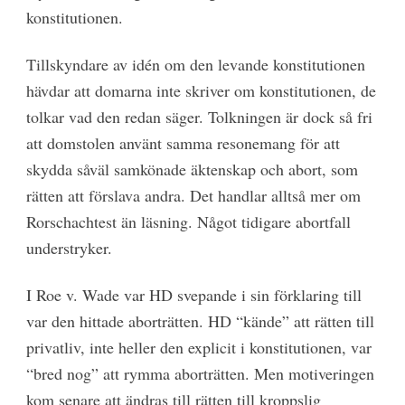
konstitutionen.
Tillskyndare av idén om den levande konstitutionen
hävdar att domarna inte skriver om konstitutionen, de
tolkar vad den redan säger. Tolkningen är dock så fri
att domstolen använt samma resonemang för att
skydda såväl samkönade äktenskap och abort, som
rätten att förslava andra. Det handlar alltså mer om
Rorschachtest än läsning. Något tidigare abortfall
understryker.
I Roe v. Wade var HD svepande i sin förklaring till
var den hittade aborträtten. HD “kände” att rätten till
privatliv, inte heller den explicit i konstitutionen, var
“bred nog” att rymma aborträtten. Men motiveringen
kom senare att ändras till rätten till kroppslig