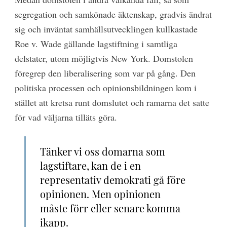
segregation och samkönade äktenskap, gradvis ändrat
sig och inväntat samhällsutvecklingen kullkastade
Roe v. Wade gällande lagstiftning i samtliga
delstater, utom möjligtvis New York. Domstolen
föregrep den liberalisering som var på gång. Den
politiska processen och opinionsbildningen kom i
stället att kretsa runt domslutet och ramarna det satte
för vad väljarna tilläts göra.
Tänker vi oss domarna som
lagstiftare, kan de i en
representativ demokrati gå före
opinionen. Men opinionen
måste förr eller senare komma
ikapp.