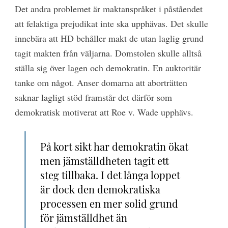
Det andra problemet är maktanspråket i påståendet
att felaktiga prejudikat inte ska upphävas. Det skulle
innebära att HD behåller makt de utan laglig grund
tagit makten från väljarna. Domstolen skulle alltså
ställa sig över lagen och demokratin. En auktoritär
tanke om något. Anser domarna att aborträtten
saknar lagligt stöd framstår det därför som
demokratisk motiverat att Roe v. Wade upphävs.
På kort sikt har demokratin ökat
men jämställdheten tagit ett
steg tillbaka. I det långa loppet
är dock den demokratiska
processen en mer solid grund
för jämställdhet än