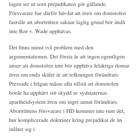
lagen ser ut som prejudikaten gör gällande.
Försvarare har därför hävdat att även om domstolen
fastslår att aborträtten saknar laglig grund bör ändå
inte Roe v. Wade upphävas.
Det finns minst två problem med den
argumentationen. Det första är att ingen egentligen
anser att domstolen inte bör upphäva felaktiga domar
även om enda skälet är att tolkningen förändrats.
Pressade i frågan måste alla tillstå att domstolen
borde ha upphävt sitt skydd av sydstaternas
apartheidsystem även om inget annat förändrats.
Aborträttens försvarare i HD kommer inte runt det,
hur komplicerade doktriner kring prejudikat de än
inlåter sig i.