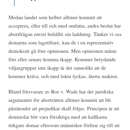
Medan landet som helhet alltmer kommit att
acceptera, eller till och med omfatta, andra beslut har
abortfrågan envist behållit sin laddning. Tänker vi oss
domarna som lagstiftare, kan de i en representativ
demokrati gå före opinionen. Men opinionen måste
förr eller senare komma ikapp. Kommer betydande
väljargrupper inte ikapp är det sannolikt att de
kommer kräva, och med tiden lyckas, återta makten.
Bland försvarare av Roe v. Wade har det juridiska
argumentet för aborträtten alltmer kommit att bli
påståendet att prejudikat skall följas. Principen är att
domstolar bör vara försiktiga med att kullkasta
tidigare domar eftersom människor förlitar sig till att