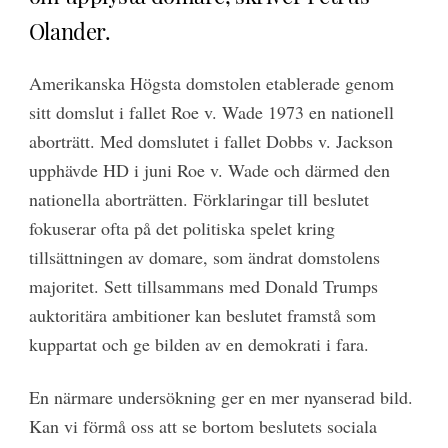
Olander.
Amerikanska Högsta domstolen etablerade genom
sitt domslut i fallet Roe v. Wade 1973 en nationell
aborträtt. Med domslutet i fallet Dobbs v. Jackson
upphävde HD i juni Roe v. Wade och därmed den
nationella aborträtten. Förklaringar till beslutet
fokuserar ofta på det politiska spelet kring
tillsättningen av domare, som ändrat domstolens
majoritet. Sett tillsammans med Donald Trumps
auktoritära ambitioner kan beslutet framstå som
kuppartat och ge bilden av en demokrati i fara.
En närmare undersökning ger en mer nyanserad bild.
Kan vi förmå oss att se bortom beslutets sociala