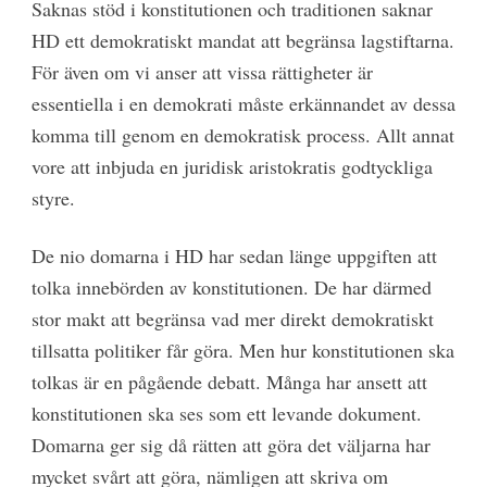
Saknas stöd i konstitutionen och traditionen saknar
HD ett demokratiskt mandat att begränsa lagstiftarna.
För även om vi anser att vissa rättigheter är
essentiella i en demokrati måste erkännandet av dessa
komma till genom en demokratisk process. Allt annat
vore att inbjuda en juridisk aristokratis godtyckliga
styre.
De nio domarna i HD har sedan länge uppgiften att
tolka innebörden av konstitutionen. De har därmed
stor makt att begränsa vad mer direkt demokratiskt
tillsatta politiker får göra. Men hur konstitutionen ska
tolkas är en pågående debatt. Många har ansett att
konstitutionen ska ses som ett levande dokument.
Domarna ger sig då rätten att göra det väljarna har
mycket svårt att göra, nämligen att skriva om