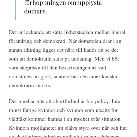
förhoppningen om upplysta
domare.
Det är lockande att sätta likhetstecken mellan liberal
förändring och demokrati. När domstolen drar i en
annan riktning ligger det nära till hands att se det
som att demokratin satts på undantag. Men vi bör
vara skeptiska till den beskrivningen av vad
domstolen nu gjort, snarare har den amerikanska
demokratin stärkts.
Det innebär inte att abortförbud är bra policy. Inte
minst fattiga kvinnor och kvinnor som utsatts för
våldtäkt kommer hamna i en mycket svår situation.
Kvinnors möjligheter att själva styra över när och hur
de skaffar barn minskar radikalt i många delstater,