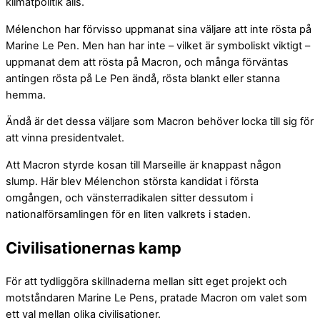
klimatpolitik alls.
Mélenchon har förvisso uppmanat sina väljare att inte rösta på
Marine Le Pen. Men han har inte – vilket är symboliskt viktigt –
uppmanat dem att rösta på Macron, och många förväntas
antingen rösta på Le Pen ändå, rösta blankt eller stanna
hemma.
Ändå är det dessa väljare som Macron behöver locka till sig för
att vinna presidentvalet.
Att Macron styrde kosan till Marseille är knappast någon
slump. Här blev Mélenchon största kandidat i första
omgången, och vänsterradikalen sitter dessutom i
nationalförsamlingen för en liten valkrets i staden.
Civilisationernas kamp
För att tydliggöra skillnaderna mellan sitt eget projekt och
motståndaren Marine Le Pens, pratade Macron om valet som
ett val mellan olika civilisationer.