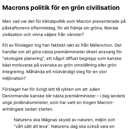
Macrons politik för en grön civilisation
Men vad var det för klimatpolitik som Macron presenterade på
påskaftonens eftermiddag, för att främja sin gröna, liberala
civilisation och vinna väljare från vänster?
Ett av förslagen tog han faktiskt rakt av från Mélenchon. Det
handlar om att göra nästa premiärminister direkt ansvarig för
“ekologisk planering”, ett något diffust begrepp som kanske
bäst motsvaras på svenska av grön omställning eller grön
integrering. Måhända ett nödvändigt steg för en stor
miljönation?
Förslaget har för övrigt lett till rykten om att Julien
Denormandie kanske blir nästa premiärminister – i dag landets
unge jordbruksminister, som har varit en trogen Macron-
anhängare sedan starten.
Naturens ska tillägnas skydd av naturen, miljön och
”vårt sätt att leva”. Naturens dag ska också vara en