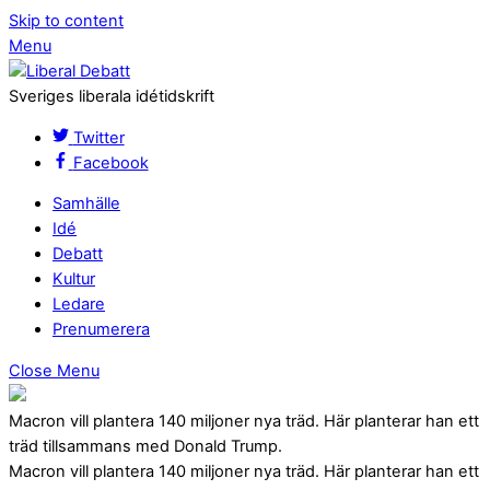
Skip to content
Menu
Sveriges liberala idétidskrift
Twitter
Facebook
Samhälle
Idé
Debatt
Kultur
Ledare
Prenumerera
Close Menu
Macron vill plantera 140 miljoner nya träd. Här planterar han ett
träd tillsammans med Donald Trump.
Macron vill plantera 140 miljoner nya träd. Här planterar han ett