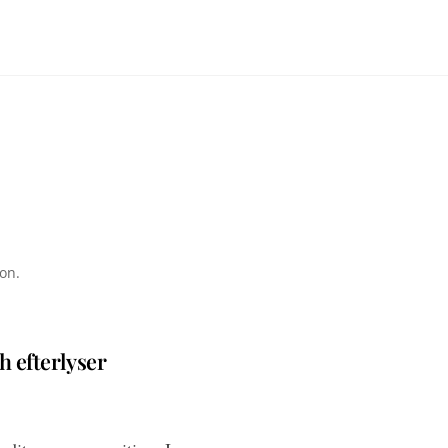
ion.
h efterlyser