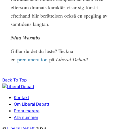
eftersom dramats karaktär visar sig först i
efterhand blir berättelsen också en spegling av
samtidens längtan.
Nina Wormbs
Gillar du det du läste? Teckna
en
prenumeration
på
Liberal Debatt
!
Back To Top
Kontakt
Om Liberal Debatt
Prenumerera
Alla nummer
©
Liberal Debatt
2026