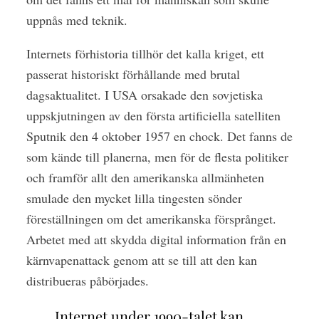
uppnås med teknik.
Internets förhistoria tillhör det kalla kriget, ett
passerat historiskt förhållande med brutal
dagsaktualitet. I USA orsakade den sovjetiska
uppskjutningen av den första artificiella satelliten
Sputnik den 4 oktober 1957 en chock. Det fanns de
som kände till planerna, men för de flesta politiker
och framför allt den amerikanska allmänheten
smulade den mycket lilla tingesten sönder
föreställningen om det amerikanska försprånget.
Arbetet med att skydda digital information från en
kärnvapenattack genom att se till att den kan
distribueras påbörjades.
Internet under 1990-talet kan