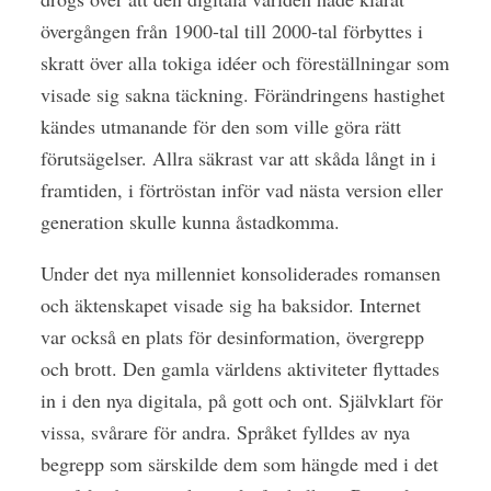
övergången från 1900-tal till 2000-tal förbyttes i
skratt över alla tokiga idéer och föreställningar som
visade sig sakna täckning. Förändringens hastighet
kändes utmanande för den som ville göra rätt
förutsägelser. Allra säkrast var att skåda långt in i
framtiden, i förtröstan inför vad nästa version eller
generation skulle kunna åstadkomma.
Under det nya millenniet konsoliderades romansen
och äktenskapet visade sig ha baksidor. Internet
var också en plats för desinformation, övergrepp
och brott. Den gamla världens aktiviteter flyttades
in i den nya digitala, på gott och ont. Självklart för
vissa, svårare för andra. Språket fylldes av nya
begrepp som särskilde dem som hängde med i det