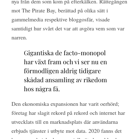
nya från dem som kom på efterkälken. Rättegången
mot The Pirate Bay, berättad på olika sätt i
gammelmedia respektive bloggosfär, visade
samtidigt hur svårt det var att avgöra vem som var
narren.
Gigantiska de facto-monopol
har växt fram och vi ser nu en
förmodligen aldrig tidigare
skådad ansamling av rikedom
hos några få.
D
en ekonomiska expansionen har varit oerhörd;
företag har slagit rekord på rekord och internet har
utvecklats till en marknadsplats där användarna
erbjuds tjänster i utbyte mot data. 2020 fanns det