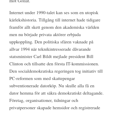
mot Goliat.
Internet under 1990-talet kan ses som en utopisk
kärlekshistoria. Tillgång till internet hade tidigare
framför allt skett genom den akademiska världen
men nu började privata aktörer erbjuda
uppkoppling. Den politiska sfären vaknade på
allvar 1994 när teknikintresserade dåvarande
statsminister Carl Bildt mejlade president Bill
Clinton och tillsatte den första IT-kommissionen.
Den socialdemokratiska regeringen tog initiativ till
PC-reformen som med skattepengar
subventionerade datorköp. Nu skulle alla få en
dator hemma för att säkra demokratiskt deltagande.
Företag, organisationer, tidningar och
privatpersoner skapade hemsidor och registrerade