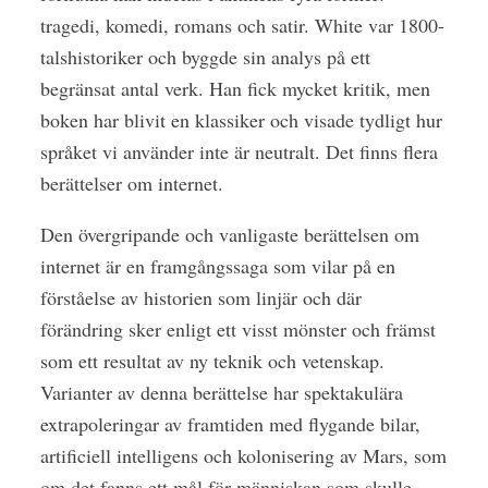
tragedi, komedi, romans och satir. White var 1800-
talshistoriker och byggde sin analys på ett
begränsat antal verk. Han fick mycket kritik, men
boken har blivit en klassiker och visade tydligt hur
språket vi använder inte är neutralt. Det finns flera
berättelser om internet.
Den övergripande och vanligaste berättelsen om
internet är en framgångssaga som vilar på en
förståelse av historien som linjär och där
förändring sker enligt ett visst mönster och främst
som ett resultat av ny teknik och vetenskap.
Varianter av denna berättelse har spektakulära
extrapoleringar av framtiden med flygande bilar,
artificiell intelligens och kolonisering av Mars, som
om det fanns ett mål för människan som skulle