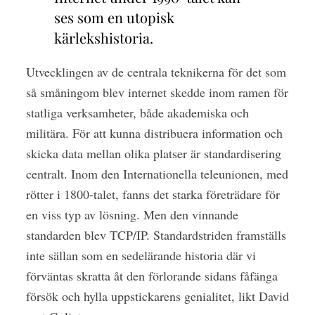
ses som en utopisk
kärlekshistoria.
U
tvecklingen av de centrala teknikerna för det som
så småningom blev internet skedde inom ramen för
statliga verksamheter, både akademiska och
militära. För att kunna distribuera information och
skicka data mellan olika platser är standardisering
centralt. Inom den Internationella teleunionen, med
rötter i 1800-talet, fanns det starka företrädare för
en viss typ av lösning. Men den vinnande
standarden blev TCP/IP. Standardstriden framställs
inte sällan som en sedelärande historia där vi
förväntas skratta åt den förlorande sidans fåfänga
försök och hylla uppstickarens genialitet, likt David