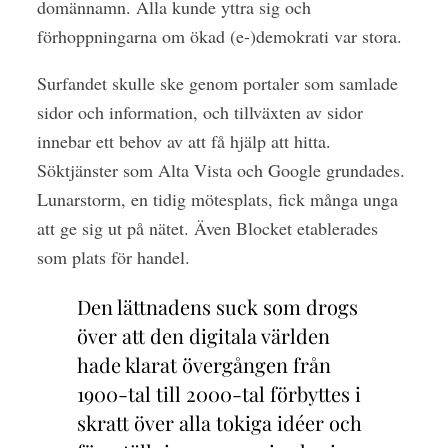
domännamn. Alla kunde yttra sig och
förhoppningarna om ökad (e-)demokrati var stora.
Surfandet skulle ske genom portaler som samlade
sidor och information, och tillväxten av sidor
innebar ett behov av att få hjälp att hitta.
Söktjänster som Alta Vista och Google grundades.
Lunarstorm, en tidig mötesplats, fick många unga
att ge sig ut på nätet. Även Blocket etablerades
som plats för handel.
Den lättnadens suck som drogs
över att den digitala världen
hade klarat övergången från
1900-tal till 2000-tal förbyttes i
skratt över alla tokiga idéer och