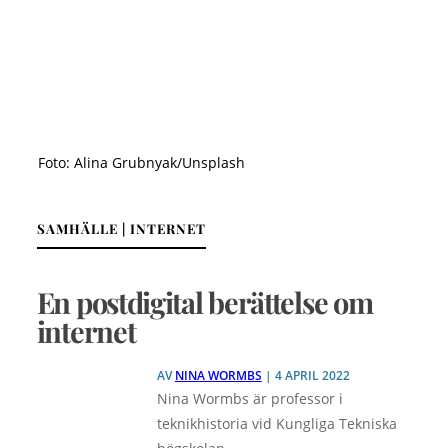
Foto: Alina Grubnyak/Unsplash
SAMHÄLLE | INTERNET
En postdigital berättelse om
internet
AV
NINA WORMBS
| 4 APRIL 2022
Nina Wormbs är professor i
teknikhistoria vid Kungliga Tekniska