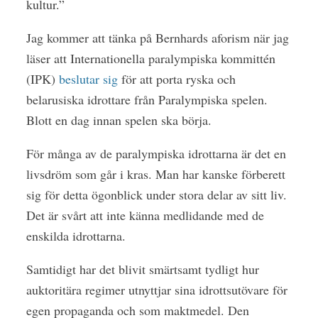
kultur.”
Jag kommer att tänka på Bernhards aforism när jag
läser att Internationella paralympiska kommittén
(IPK)
beslutar sig
för att porta ryska och
belarusiska idrottare från Paralympiska spelen.
Blott en dag innan spelen ska börja.
För många av de paralympiska idrottarna är det en
livsdröm som går i kras. Man har kanske förberett
sig för detta ögonblick under stora delar av sitt liv.
Det är svårt att inte känna medlidande med de
enskilda idrottarna.
Samtidigt har det blivit smärtsamt tydligt hur
auktoritära regimer utnyttjar sina idrottsutövare för
egen propaganda och som maktmedel. Den