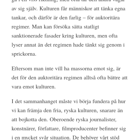
av sig själv. Kulturen får människor att tänka egna
tankar, och därför är den farlig – för auktoritära
regimer. Man kan försöka sätta statligt
sanktionerade fasader kring kulturen, men ofta
lyser annat än det regimen hade tänkt sig genom i
sprickorna.
Eftersom man inte vill ha massorna emot sig, är
det för den auktoritära regimen alltså ofta bättre att
vara emot kulturen.
I det sammanhanget måste vi börja fundera på hur
vi kan främja den fria, ryska kulturen, snarare än
att bojkotta den. Oberoende ryska journalister,
konstnärer, författare, filmproducenter befinner sig
i en mycket svår situation. De behöver vårt stöd