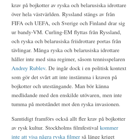
krav på bojkotter av ryska och belarusiska idrottare
över hela västvärlden. Ryssland stängs av från
FIFA och UEFA, och Sverige och Finland drar sig
ur bandy-VM. Curling-EM flyttas från Ryssland,
och ryska och belarusiska friidrottare portas från
tävlingar. Många ryska och belarusiska idrottare
håller inte med sina regimer, såsom tennisspelaren
Andrey Rublev
. De ingår dock i en politisk kontext
som gör det svårt att inte instämma i kraven på
bojkotter och utestängande. Man bör känna
medlidande med den enskilde utövaren, men inte
tumma på motståndet mot den ryska invasionen.
Samtidigt framförs också allt fler krav på bojkotter
av rysk kultur. Stockholms filmfestival
kommer
inte att visa några ryska filmer
så länge kriget