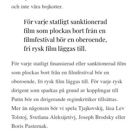
och inte våra bojkotter.
För varje statligt sanktionerad
film som plockas bort från en
filmfestival bör en oberoende,
fri rysk film läggas till.
För varje statligt finansierad eller sanktionerad film
som plockas bort från en filmfestival bör en
oberoende, fri rysk film läggas till. För varje rysk
dirigent som sparkas på grund av kopplingar till
Putin bör en dirigerande regimkritiker tillsättas.
Mer än någonsin bör vi spela Tjajkovskij, läsa Lev
Tolstoj, Svetlana Aleksijetivj, Joseph Brodsky eller
Boris Pasternak.