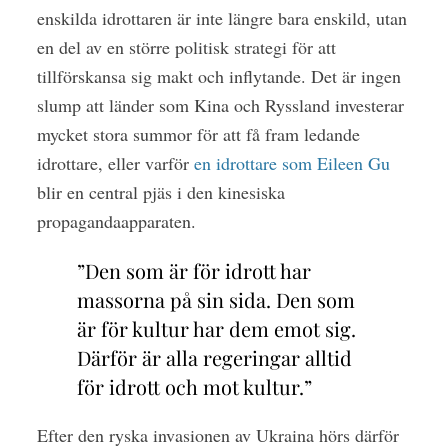
enskilda idrottaren är inte längre bara enskild, utan
en del av en större politisk strategi för att
tillförskansa sig makt och inflytande. Det är ingen
slump att länder som Kina och Ryssland investerar
mycket stora summor för att få fram ledande
idrottare, eller varför
en idrottare som Eileen Gu
blir en central pjäs i den kinesiska
propagandaapparaten.
”Den som är för idrott har
massorna på sin sida. Den som
är för kultur har dem emot sig.
Därför är alla regeringar alltid
för idrott och mot kultur.”
Efter den ryska invasionen av Ukraina hörs därför