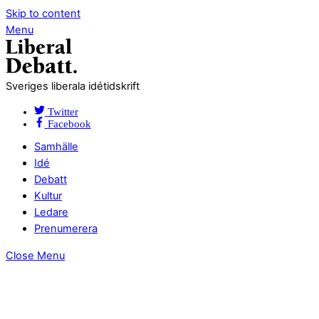
Skip to content
Menu
Sveriges liberala idétidskrift
Twitter
Facebook
Samhälle
Idé
Debatt
Kultur
Ledare
Prenumerera
Close Menu