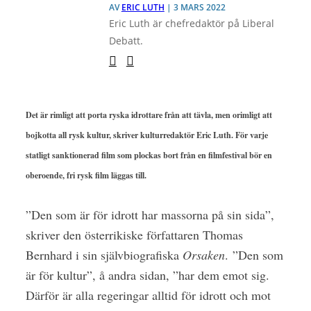
AV
ERIC LUTH
| 3 MARS 2022
Eric Luth är chefredaktör på Liberal
Debatt.
Det är rimligt att porta ryska idrottare från att tävla, men orimligt att
bojkotta all rysk kultur, skriver kulturredaktör Eric Luth. För varje
statligt sanktionerad film som plockas bort från en filmfestival bör en
oberoende, fri rysk film läggas till.
”Den som är för idrott har massorna på sin sida”,
skriver den österrikiske författaren Thomas
Bernhard i sin självbiografiska
Orsaken
.
”Den som
är för kultur”, å andra sidan, ”har dem emot sig.
Därför är alla regeringar alltid för idrott och mot