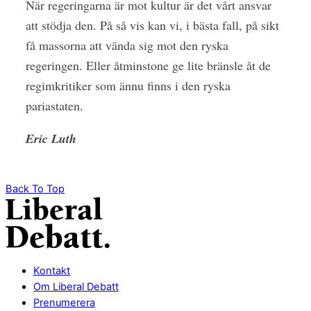
När regeringarna är mot kultur är det vårt ansvar
att stödja den. På så vis kan vi, i bästa fall, på sikt
få massorna att vända sig mot den ryska
regeringen. Eller åtminstone ge lite bränsle åt de
regimkritiker som ännu finns i den ryska
pariastaten.
Eric Luth
Back To Top
Kontakt
Om Liberal Debatt
Prenumerera