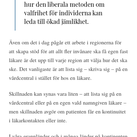
hur den liberala metoden om
valfrihet för individerna kan
leda till ökad jämlikhet.
Även om det i dag pågår ett arbete i regionerna för
att skapa stöd för att allt fler invånare ska få egen fast
läkare är det upp till varje region att välja hur det ska
ske. Det vanligaste är att lista sig – skriva sig – på en
vårdcentral i stället för hos en läkare.
Skillnaden kan synas vara liten – att lista sig på en
vårdcentral eller på en egen vald namngiven läkare –
men skillnaden avgör om patienten får en kontinuitet
i läkarkontakten eller inte.
I våra grannländer och i många länder på kontinenten