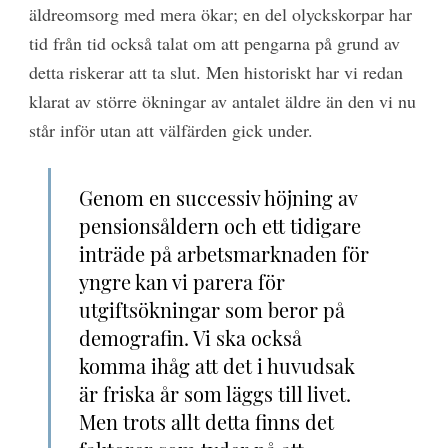
äldreomsorg med mera ökar; en del olyckskorpar har
tid från tid också talat om att pengarna på grund av
detta riskerar att ta slut. Men historiskt har vi redan
klarat av större ökningar av antalet äldre än den vi nu
står inför utan att välfärden gick under.
Genom en successiv höjning av
pensionsåldern och ett tidigare
inträde på arbetsmarknaden för
yngre kan vi parera för
utgiftsökningar som beror på
demografin. Vi ska också
komma ihåg att det i huvudsak
är friska år som läggs till livet.
Men trots allt detta finns det