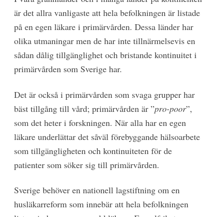
är det allra vanligaste att hela befolkningen är listade
på en egen läkare i primärvården. Dessa länder har
olika utmaningar men de har inte tillnärmelsevis en
sådan dålig tillgänglighet och bristande kontinuitet i
primärvården som Sverige har.
Det är också i primärvården som svaga grupper har
bäst tillgång till vård; primärvården är ”
pro-poor
”,
som det heter i forskningen. När alla har en egen
läkare underlättar det såväl förebyggande hälsoarbete
som tillgängligheten och kontinuiteten för de
patienter som söker sig till primärvården.
Sverige behöver en nationell lagstiftning om en
husläkarreform som innebär att hela befolkningen