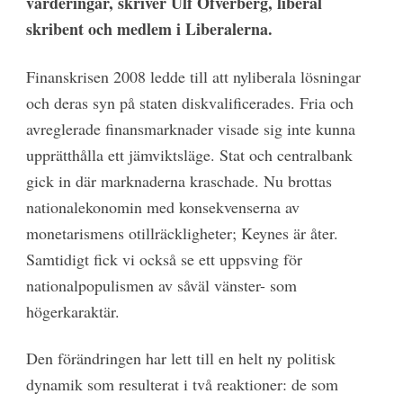
värderingar, skriver Ulf Öfverberg, liberal
skribent och medlem i Liberalerna.
Finanskrisen 2008 ledde till att nyliberala lösningar
och deras syn på staten diskvalificerades. Fria och
avreglerade finansmarknader visade sig inte kunna
upprätthålla ett jämviktsläge. Stat och centralbank
gick in där marknaderna kraschade. Nu brottas
nationalekonomin med konsekvenserna av
monetarismens otillräckligheter; Keynes är åter.
Samtidigt fick vi också se ett uppsving för
nationalpopulismen av såväl vänster- som
högerkaraktär.
Den förändringen har lett till en helt ny politisk
dynamik som resulterat i två reaktioner: de som