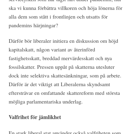
ska vi kunna förbättra villkoren och höja lönerna för
alla dem som stått i frontlinjen och utsatts för
pandemins härjningar?
Därför bör liberaler initiera en diskussion om höjd
kapitalskatt, någon variant av återinförd
fastighetsskatt, breddad mervärdesskatt och nya
fossilskatter. Pressen uppåt på skatterna utesluter
dock inte selektiva skattesänkningar, som på arbete.
Därför är det viktigt att Liberalerna skyndsamt
eftersträvar en omfattande skattereform med största
möjliga parlamentariska underlag.
Valfrihet för jämlikhet
En stark liberal stat använder också valfriheten som