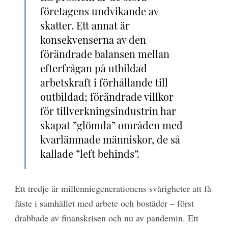
företagens undvikande av
skatter. Ett annat är
konsekvenserna av den
förändrade balansen mellan
efterfrågan på utbildad
arbetskraft i förhållande till
outbildad; förändrade villkor
för tillverkningsindustrin har
skapat ”glömda” områden med
kvarlämnade människor, de så
kallade ”left behinds”.
Ett tredje är millenniegenerationens svårigheter att få
fäste i samhället med arbete och bostäder – först
drabbade av finanskrisen och nu av pandemin. Ett