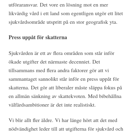
utföraransvar. Det vore en lösning mot en mer
likvärdig vård i ett land som egentligen utgör ett litet
sjukvårdsområde utspritt på en stor geografisk yta.
Press uppåt för skatterna
Sjukvården är ett av flera områden som står inför
ökade utgifter det närmaste decenniet. Det
tillsammans med flera andra faktorer gör att vi
sammantaget sannolikt står inför en press uppåt för
skatterna. Det gör att liberaler måste släppa fokus på
en allmän sänkning av skattekvoten. Med bibehållna
välfärdsambitioner är det inte realistiskt.
Vi blir allt fler äldre. Vi har länge hört att det med
nödvändighet leder till att utgifterna för sjukvård och