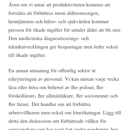
Även om vi antar att produktiviteten kommer att
fortsätta att förbättras inom äldreomsorgen,
hemtjänsten och hälso- och sjukvården kommer
pressen för ökade utgifter för antalet äldre att bli stor.
Den medicinska diagnosticerings- och
teknikutvecklingen ger besparingar men leder också
till ökade utgifter.
En annan utmaning för offentlig sektor är
rekryteringen av personal. Vi kan nästan varje vecka
läsa eller höra om behovet av fler poliser, fler
förskollärare, fler allmänläkare, fler socionomer och
fler lärare. Det handlar om att förbättra
arbetsvillkoren men också om löneökningar. Lägg till
detta den diskussion om förbättrade villkor för
serviceyrken som har tagit fart under pandemin; hur