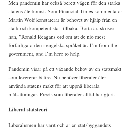
Men pandemin har också berett vägen för den starka
statens återkomst. Som Financial Times kommentator
Martin Wolf konstaterar är behovet av hjälp från en
stark och kompetent stat tillbaka. Borta är, skriver
han, ”Ronald Reagans ord om att de nio mest
förfärliga orden i engelska språket är: I’m from the
government, and I’m here to help.
Pandemin visar på ett växande behov av en statsmakt
som levererar bättre. Nu behöver liberaler åter
använda statens makt för att uppnå liberala
målsättningar. Precis som liberaler alltid har gjort.
Liberal statsteori
Liberalismen har varit och är en statsbyggandets