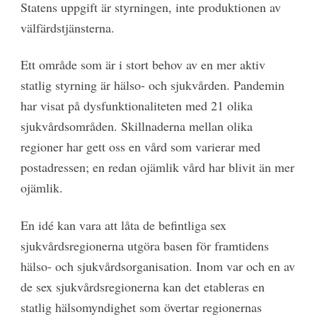
Statens uppgift är styrningen, inte produktionen av
välfärdstjänsterna.
Ett område som är i stort behov av en mer aktiv
statlig styrning är hälso- och sjukvården. Pandemin
har visat på dysfunktionaliteten med 21 olika
sjukvårdsområden. Skillnaderna mellan olika
regioner har gett oss en vård som varierar med
postadressen; en redan ojämlik vård har blivit än mer
ojämlik.
En idé kan vara att låta de befintliga sex
sjukvårdsregionerna utgöra basen för framtidens
hälso- och sjukvårdsorganisation. Inom var och en av
de sex sjukvårdsregionerna kan det etableras en
statlig hälsomyndighet som övertar regionernas