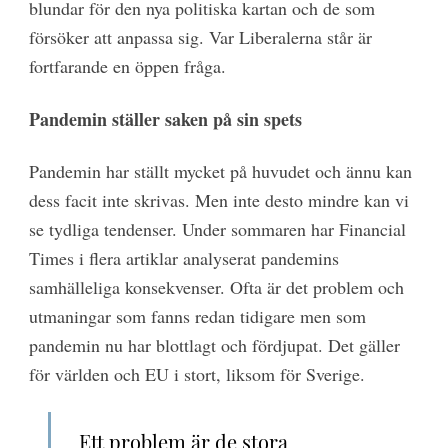
blundar för den nya politiska kartan och de som
försöker att anpassa sig. Var Liberalerna står är
fortfarande en öppen fråga.
Pandemin
ställer saken på sin spets
Pandemin har ställt mycket på huvudet och ännu kan
dess facit inte skrivas. Men inte desto mindre kan vi
se tydliga tendenser. Under sommaren har Financial
Times i flera artiklar analyserat pandemins
samhälleliga konsekvenser. Ofta är det problem och
utmaningar som fanns redan tidigare men som
pandemin nu har blottlagt och fördjupat. Det gäller
för världen och EU i stort, liksom för Sverige.
Ett problem är de stora