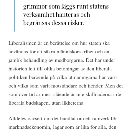
grimmor som läggs runt statens
verksamhet hanteras och
begränsas dessa risker.
Liberalismen är en berättelse om hur staten ska
användas för att säkra människors frihet och en
jämlik behandling av medborgarna. Det har under
historien lett till olika betoningar av den liberala
politiken beroende på vilka utmaningarna har varit
och vilka som varit motståndare och fiender. Men det
som över tid är mest slående är inte skillnaderna i de
liberala budskapen, utan likheterna.
Alldeles oavsett om det handlat om ett ramverk för
marknadsekonomin, lagar som är lika för alla, den