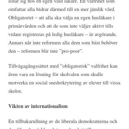
listar sig hos en egen vald läkare. En valfrihet som
omfattar alla bidrar därmed till en mer jämlik vård.
Obligatoriet – att alla ska välja en egen husläkare i
primärvården och att de som inte väljer aktivt tills
vidare registreras på ledig husläkare – är avgörande.
Annars når inte reformen alla dem som bäst behöver
den – reformen blir inte ”pro-poor”.
Tillvägagångssättet med ”obligatorisk” valfrihet kan
även vara en lösning för skolvalen som skulle
motverka en social snedrekrytering av elever till vissa
skolor.
Vikten av internationalism
En tillbakarullning av de liberala demokratierna och