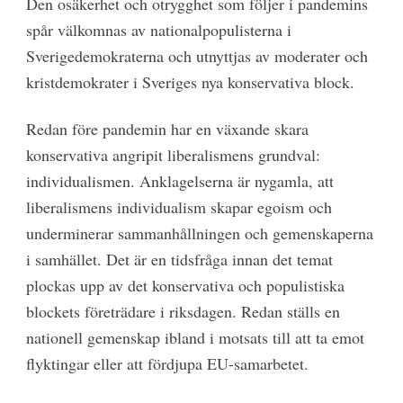
Den osäkerhet och otrygghet som följer i pandemins
spår välkomnas av nationalpopulisterna i
Sverigedemokraterna och utnyttjas av moderater och
kristdemokrater i Sveriges nya konservativa block.
Redan före pandemin har en växande skara
konservativa angripit liberalismens grundval:
individualismen. Anklagelserna är nygamla, att
liberalismens individualism skapar egoism och
underminerar sammanhållningen och gemenskaperna
i samhället. Det är en tidsfråga innan det temat
plockas upp av det konservativa och populistiska
blockets företrädare i riksdagen. Redan ställs en
nationell gemenskap ibland i motsats till att ta emot
flyktingar eller att fördjupa EU-samarbetet.