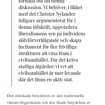
förhålla oss till denna
diskussion. Vi behöver, i likhet
med det Christer Nylander
tidigare argumenterat för i
denna tidskrift, uppvärdera
liberalismens syn på individens
självförverkligande och skapa
incitament för fler frivilliga
strukturer att växa fram i
civilsamhället. För det krävs
statliga åtgärder: vi vet att
civilsamhället är mer levande
där det finns en aktiv stat.
Den minskade betydelsen av den traditionella
vänster-högerskalan och den ökade betydelsen av