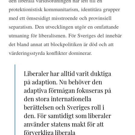
den liberala världsordningen har lett till en
protektionistisk kommunitarism, identitära grupper
med ett ömsesidigt misstroende och provinsiell
separatism. Den utvecklingen utgör en omfattande
utmaning för liberalismen. För Sveriges del innebär
det bland annat att blockpolitiken är död och att
värderingsstyrda konflikter dominerar.
Liberaler har alltid varit duktiga
på adaption. Nu behöver den
adaptiva förmågan fokuseras på
den stora internationella
berättelsen och Sveriges roll i
den. För samtidigt som liberaler
använder statens makt för att
förverkliga liberala