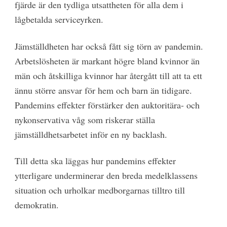
fjärde är den tydliga utsattheten för alla dem i
lågbetalda serviceyrken.
Jämställdheten har också fått sig törn av pandemin.
Arbetslösheten är markant högre bland kvinnor än
män och åtskilliga kvinnor har återgått till att ta ett
ännu större ansvar för hem och barn än tidigare.
Pandemins effekter förstärker den auktoritära- och
nykonservativa våg som riskerar ställa
jämställdhetsarbetet inför en ny backlash.
Till detta ska läggas hur pandemins effekter
ytterligare underminerar den breda medelklassens
situation och urholkar medborgarnas tilltro till
demokratin.