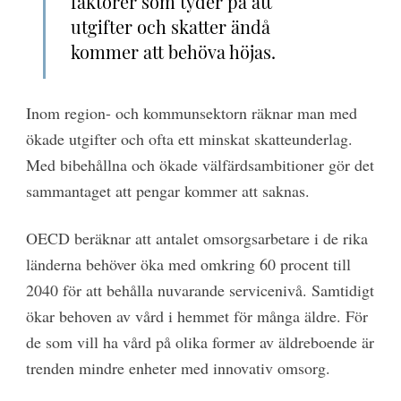
faktorer som tyder på att
utgifter och skatter ändå
kommer att behöva höjas.
Inom region- och kommunsektorn räknar man med
ökade utgifter och ofta ett minskat skatteunderlag.
Med bibehållna och ökade välfärdsambitioner gör det
sammantaget att pengar kommer att saknas.
OECD beräknar att antalet omsorgsarbetare i de rika
länderna behöver öka med omkring 60 procent till
2040 för att behålla nuvarande servicenivå. Samtidigt
ökar behoven av vård i hemmet för många äldre. För
de som vill ha vård på olika former av äldreboende är
trenden mindre enheter med innovativ omsorg.