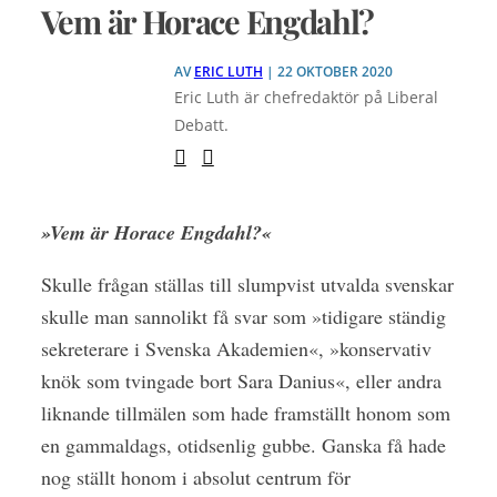
Vem är Horace Engdahl?
AV
ERIC LUTH
| 22 OKTOBER 2020
Eric Luth är chefredaktör på Liberal
Debatt.
»Vem är Horace Engdahl?«
Skulle frågan ställas till slumpvist utvalda svenskar
skulle man sannolikt få svar som »tidigare ständig
sekreterare i Svenska Akademien«, »konservativ
knök som tvingade bort Sara Danius«, eller andra
liknande tillmälen som hade framställt honom som
en gammaldags, otidsenlig gubbe. Ganska få hade
nog ställt honom i absolut centrum för