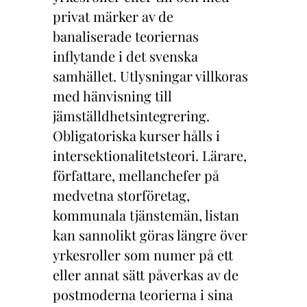
privat märker av de
banaliserade teoriernas
inflytande i det svenska
samhället. Utlysningar villkoras
med hänvisning till
jämställdhetsintegrering.
Obligatoriska kurser hålls i
intersektionalitetsteori. Lärare,
författare, mellanchefer på
medvetna storföretag,
kommunala tjänstemän, listan
kan sannolikt göras längre över
yrkesroller som numer på ett
eller annat sätt påverkas av de
postmoderna teorierna i sina