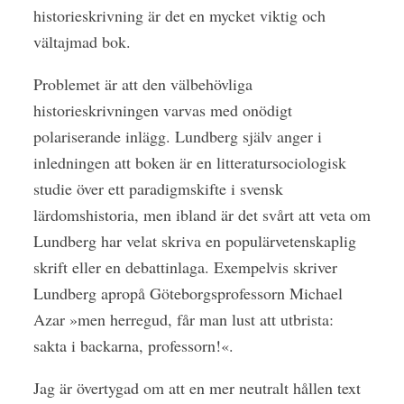
historieskrivning är det en mycket viktig och
vältajmad bok.
Problemet är att den välbehövliga
historieskrivningen varvas med onödigt
polariserande inlägg. Lundberg själv anger i
inledningen att boken är en litteratursociologisk
studie över ett paradigmskifte i svensk
lärdomshistoria, men ibland är det svårt att veta om
Lundberg har velat skriva en populärvetenskaplig
skrift eller en debattinlaga. Exempelvis skriver
Lundberg apropå Göteborgsprofessorn Michael
Azar »men herregud, får man lust att utbrista:
sakta i backarna, professorn!«.
Jag är övertygad om att en mer neutralt hållen text