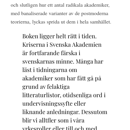
och slutligen hur ett antal radikala akademiker,
med banaliserade varianter av de postmoderna
teorierna, lyckas sprida ut dem i hela samhället.
Boken ligger helt rätt i tiden.
Kriserna i Svenska Akademien
är fortfarande färska i
svenskarnas minne. Många har
läst i tidningarna om
akademiker som har fått gå på
grund av felaktiga
litteraturlistor, otidsenliga ord i
undervisningssyfte eller
liknande anledningar. Dessutom
blir vi alltfler som i våra
yrkesroller eller till och med