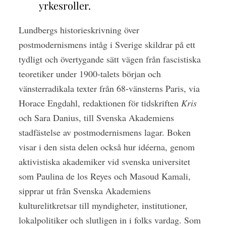
yrkesroller.
Lundbergs historieskrivning över
postmodernismens intåg i Sverige skildrar på ett
tydligt och övertygande sätt vägen från fascistiska
teoretiker under 1900-talets början och
vänsterradikala texter från 68-vänsterns Paris, via
Horace Engdahl, redaktionen för tidskriften
Kris
och Sara Danius, till Svenska Akademiens
stadfästelse av postmodernismens lagar. Boken
visar i den sista delen också hur idéerna, genom
aktivistiska akademiker vid svenska universitet
som Paulina de los Reyes och Masoud Kamali,
sipprar ut från Svenska Akademiens
kulturelitkretsar till myndigheter, institutioner,
lokalpolitiker och slutligen in i folks vardag. Som