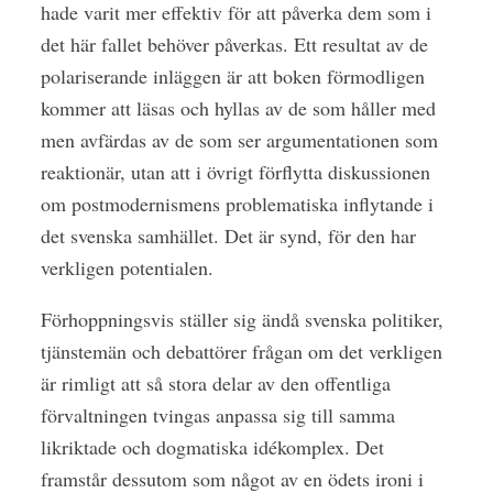
hade varit mer effektiv för att påverka dem som i
det här fallet behöver påverkas. Ett resultat av de
polariserande inläggen är att boken förmodligen
kommer att läsas och hyllas av de som håller med
men avfärdas av de som ser argumentationen som
reaktionär, utan att i övrigt förflytta diskussionen
om postmodernismens problematiska inflytande i
det svenska samhället. Det är synd, för den har
verkligen potentialen.
Förhoppningsvis ställer sig ändå svenska politiker,
tjänstemän och debattörer frågan om det verkligen
är rimligt att så stora delar av den offentliga
förvaltningen tvingas anpassa sig till samma
likriktade och dogmatiska idékomplex. Det
framstår dessutom som något av en ödets ironi i