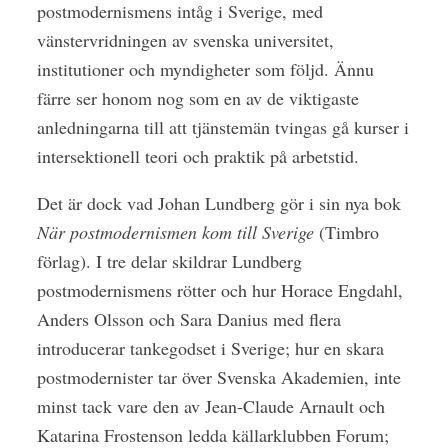
postmodernismens intåg i Sverige, med
vänstervridningen av svenska universitet,
institutioner och myndigheter som följd. Ännu
färre ser honom nog som en av de viktigaste
anledningarna till att tjänstemän tvingas gå kurser i
intersektionell teori och praktik på arbetstid.
Det är dock vad Johan Lundberg gör i sin nya bok
När postmodernismen kom till Sverige
(Timbro
förlag). I tre delar skildrar Lundberg
postmodernismens rötter och hur Horace Engdahl,
Anders Olsson och Sara Danius med flera
introducerar tankegodset i Sverige; hur en skara
postmodernister tar över Svenska Akademien, inte
minst tack vare den av Jean-Claude Arnault och
Katarina Frostenson ledda källarklubben Forum;