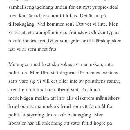
samhällsengagemang undan för ett nytt yuppie-ideal
med karriär och ekonomi i fokus. Det är nu på
tillbakagång. Vad kommer sen? Det vet vi inte. Men
vi vet att stora uppfinningar, framsteg och den typ av
revolutionära kreativitet som gränsar till dårskap sker
när vi är som mest fria.
Meningen med livet ska sökas av människan, inte
politiken. Men förutsättningarna för hennes existens
sätts vare sig vi vill det eller inte av politikens ramar,
även i en minimal och liberal stat. Att finna
medelvägen mellan att inte alls diskutera människors
fritid och se människors fritid som ett föremål för
politiskt styrning är en svår balansgång. Men
liberaler har all anledning att sätta fritid högre på