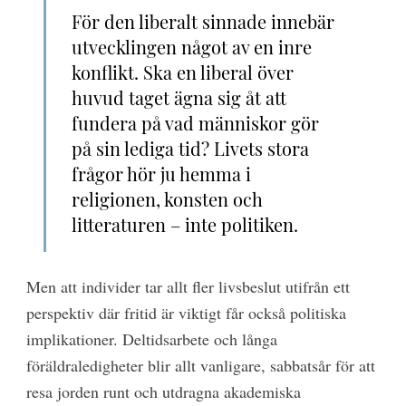
För den liberalt sinnade innebär
utvecklingen något av en inre
konflikt. Ska en liberal över
huvud taget ägna sig åt att
fundera på vad människor gör
på sin lediga tid? Livets stora
frågor hör ju hemma i
religionen, konsten och
litteraturen – inte politiken.
Men att individer tar allt fler livsbeslut utifrån ett
perspektiv där fritid är viktigt får också politiska
implikationer. Deltidsarbete och långa
föräldraledigheter blir allt vanligare, sabbatsår för att
resa jorden runt och utdragna akademiska