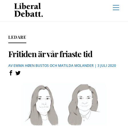
Skip
Men
to
content
LEDARE
Fritiden är vår friaste tid
AV
EMMA HØEN BUSTOS
OCH
MATILDA MOLANDER
| 3 JULI 2020