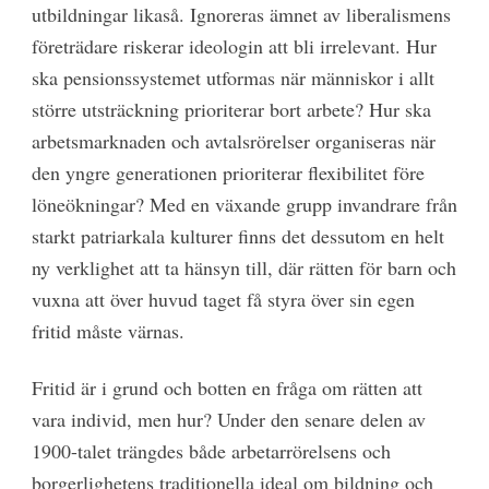
utbildningar likaså. Ignoreras ämnet av liberalismens
företrädare riskerar ideologin att bli irrelevant. Hur
ska pensionssystemet utformas när människor i allt
större utsträckning prioriterar bort arbete? Hur ska
arbetsmarknaden och avtalsrörelser organiseras när
den yngre generationen prioriterar flexibilitet före
löneökningar? Med en växande grupp invandrare från
starkt patriarkala kulturer finns det dessutom en helt
ny verklighet att ta hänsyn till, där rätten för barn och
vuxna att över huvud taget få styra över sin egen
fritid måste värnas.
Fritid är i grund och botten en fråga om rätten att
vara individ, men hur? Under den senare delen av
1900-talet trängdes både arbetarrörelsens och
borgerlighetens traditionella ideal om bildning och