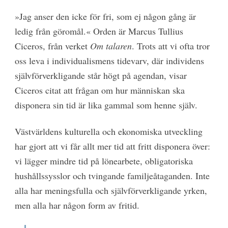
»Jag anser den icke för fri, som ej någon gång är
ledig från göromål.« Orden är Marcus Tullius
Ciceros, från verket
Om talaren
. Trots att vi ofta tror
oss leva i individualismens tidevarv, där individens
självförverkligande står högt på agendan, visar
Ciceros citat att frågan om hur människan ska
disponera sin tid är lika gammal som henne själv.
Västvärldens kulturella och ekonomiska utveckling
har gjort att vi får allt mer tid att fritt disponera över:
vi lägger mindre tid på lönearbete, obligatoriska
hushållssysslor och tvingande familjeåtaganden. Inte
alla har meningsfulla och självförverkligande yrken,
men alla har någon form av fritid.