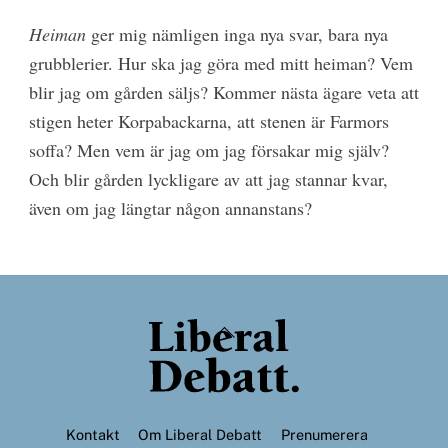
Heiman
ger mig nämligen inga nya svar, bara nya
grubblerier. Hur ska jag göra med mitt heiman? Vem
blir jag om gården säljs? Kommer nästa ägare veta att
stigen heter Korpabackarna, att stenen är Farmors
soffa? Men vem är jag om jag försakar mig själv?
Och blir gården lyckligare av att jag stannar kvar,
även om jag längtar någon annanstans?
Back
To
Top
Kontakt
Om Liberal Debatt
Prenumerera