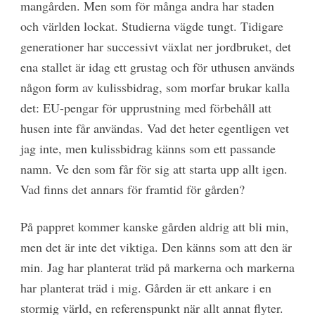
mangården. Men som för många andra har staden
och världen lockat. Studierna vägde tungt. Tidigare
generationer har successivt växlat ner jordbruket, det
ena stallet är idag ett grustag och för uthusen används
någon form av kulissbidrag, som morfar brukar kalla
det: EU-pengar för upprustning med förbehåll att
husen inte får användas. Vad det heter egentligen vet
jag inte, men kulissbidrag känns som ett passande
namn. Ve den som får för sig att starta upp allt igen.
Vad finns det annars för framtid för gården?
På pappret kommer kanske gården aldrig att bli min,
men det är inte det viktiga. Den känns som att den är
min. Jag har planterat träd på markerna och markerna
har planterat träd i mig. Gården är ett ankare i en
stormig värld, en referenspunkt när allt annat flyter.