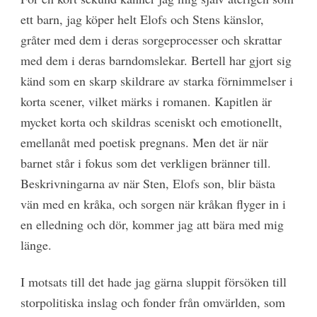
ett barn, jag köper helt Elofs och Stens känslor,
gråter med dem i deras sorgeprocesser och skrattar
med dem i deras barndomslekar. Bertell har gjort sig
känd som en skarp skildrare av starka förnimmelser i
korta scener, vilket märks i romanen. Kapitlen är
mycket korta och skildras sceniskt och emotionellt,
emellanåt med poetisk pregnans. Men det är när
barnet står i fokus som det verkligen bränner till.
Beskrivningarna av när Sten, Elofs son, blir bästa
vän med en kråka, och sorgen när kråkan flyger in i
en elledning och dör, kommer jag att bära med mig
länge.
I motsats till det hade jag gärna sluppit försöken till
storpolitiska inslag och fonder från omvärlden, som