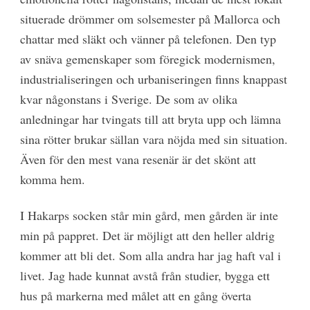
situerade drömmer om solsemester på Mallorca och
chattar med släkt och vänner på telefonen. Den typ
av snäva gemenskaper som föregick modernismen,
industrialiseringen och urbaniseringen finns knappast
kvar någonstans i Sverige. De som av olika
anledningar har tvingats till att bryta upp och lämna
sina rötter brukar sällan vara nöjda med sin situation.
Även för den mest vana resenär är det skönt att
komma hem.
I Hakarps socken står min gård, men gården är inte
min på pappret. Det är möjligt att den heller aldrig
kommer att bli det. Som alla andra har jag haft val i
livet. Jag hade kunnat avstå från studier, bygga ett
hus på markerna med målet att en gång överta