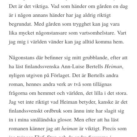
Det är det viktiga. Vad som händer om gården en dag
är i någon annans händer har jag aldrig riktigt
begrundat. Med gården som trygghet kan jag vara
lika mycket någonstansare som vartsomhelstare. Vart
jag mig i världen vänder kan jag alltid komma hem.
Någonstans där befinner sig mitt grubblande, efter att
ha läst finlandssvenska Ann-Luise Bertells
Heiman
,
nyligen utgiven på Förlaget. Det är Bertells andra
roman, hennes andra verk av två som tillägnas
frågorna om hemmet och världen, det lilla i det stora.
Jag vet inte riktigt vad Heiman betyder, kanske är det
finlandssvenskt ordbruk som ännu inte har slagit sig
in i mina småländska glosor. Men efter att ha läst
romanen känner jag att
heiman
är viktigt. Precis som