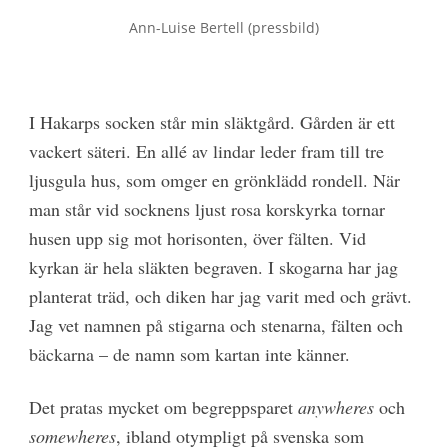
Ann-Luise Bertell (pressbild)
I Hakarps socken står min släktgård. Gården är ett
vackert säteri. En allé av lindar leder fram till tre
ljusgula hus, som omger en grönklädd rondell. När
man står vid socknens ljust rosa korskyrka tornar
husen upp sig mot horisonten, över fälten. Vid
kyrkan är hela släkten begraven. I skogarna har jag
planterat träd, och diken har jag varit med och grävt.
Jag vet namnen på stigarna och stenarna, fälten och
bäckarna – de namn som kartan inte känner.
Det pratas mycket om begreppsparet
anywheres
och
somewheres
, ibland otympligt på svenska som