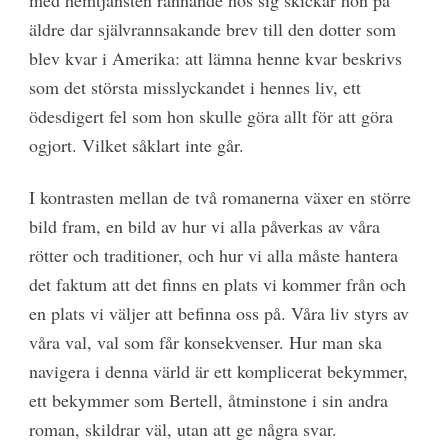
äldre dar självrannsakande brev till den dotter som
blev kvar i Amerika: att lämna henne kvar beskrivs
som det största misslyckandet i hennes liv, ett
ödesdigert fel som hon skulle göra allt för att göra
ogjort. Vilket såklart inte går.
I kontrasten mellan de två romanerna växer en större
bild fram, en bild av hur vi alla påverkas av våra
rötter och traditioner, och hur vi alla måste hantera
det faktum att det finns en plats vi kommer från och
en plats vi väljer att befinna oss på. Våra liv styrs av
våra val, val som får konsekvenser. Hur man ska
navigera i denna värld är ett komplicerat bekymmer,
ett bekymmer som Bertell, åtminstone i sin andra
roman, skildrar väl, utan att ge några svar.