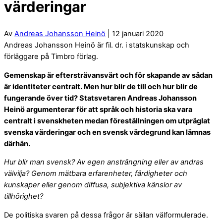
värderingar
Av
Andreas Johansson Heinö
| 12 januari 2020
Andreas Johansson Heinö är fil. dr. i statskunskap och
förläggare på Timbro förlag.
Gemenskap är eftersträvansvärt och för skapande av sådan
är identiteter centralt. Men hur blir de till och hur blir de
fungerande över tid? Statsvetaren Andreas Johansson
Heinö argumenterar för att språk och historia ska vara
centralt i svenskheten medan föreställningen om utpräglat
svenska värderingar och en svensk värdegrund kan lämnas
därhän.
Hur blir man svensk? Av egen ansträngning eller av andras
välvilja? Genom mätbara erfarenheter, färdigheter och
kunskaper eller genom diffusa, subjektiva känslor av
tillhörighet?
De politiska svaren på dessa frågor är sällan välformulerade.