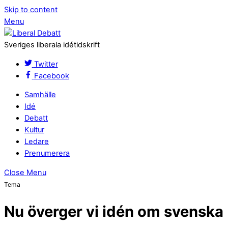
Skip to content
Menu
Sveriges liberala idétidskrift
Twitter
Facebook
Samhälle
Idé
Debatt
Kultur
Ledare
Prenumerera
Close Menu
Tema
Nu överger vi idén om svenska