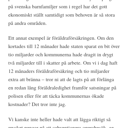
på svenska barnfamiljer som i regel har det gott
ekonomiskt ställt samtidigt som behoven är så stora
på andra områden.
Ett annat exempel är föräldraförsäkringen. Om den
kortades till 12 månader hade staten sparat en bit över
tio miljarder och kommunerna hade dragit in drygt
två miljarder till i skatter på arbete. Om vi i dag haft
12 månaders föräldraförsäkring och tio miljarder
extra att bränna – tror ni att de lagts på att förlänga
en redan lång föräldraledighet framför satsningar på
polisen eller för att täcka kommunernas ökade
kostnader? Det tror inte jag.
Vi kanske inte heller hade valt att lägga riktigt så
mycket pengar på att subventionera operabesök, ge