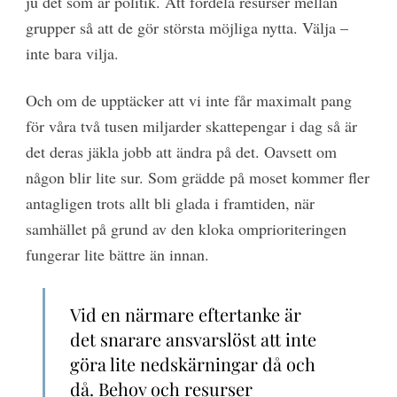
ju det som är politik. Att fördela resurser mellan
grupper så att de gör största möjliga nytta. Välja –
inte bara vilja.
Och om de upptäcker att vi inte får maximalt pang
för våra två tusen miljarder skattepengar i dag så är
det deras jäkla jobb att ändra på det. Oavsett om
någon blir lite sur. Som grädde på moset kommer fler
antagligen trots allt bli glada i framtiden, när
samhället på grund av den kloka omprioriteringen
fungerar lite bättre än innan.
Vid en närmare eftertanke är
det snarare ansvarslöst att inte
göra lite nedskärningar då och
då. Behov och resurser