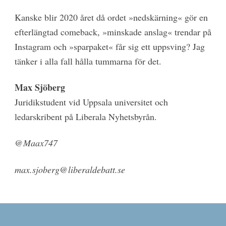
Kanske blir 2020 året då ordet »nedskärning« gör en
efterlängtad comeback, »minskade anslag« trendar på
Instagram och »sparpaket« får sig ett uppsving? Jag
tänker i alla fall hålla tummarna för det.
Max Sjöberg
Juridikstudent vid Uppsala universitet och
ledarskribent på Liberala Nyhetsbyrån.
@Maax747
max.sjoberg@liberaldebatt.se