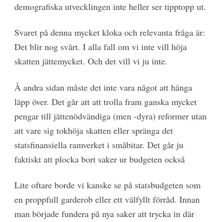
demografiska utvecklingen inte heller ser tipptopp ut.
Svaret på denna mycket kloka och relevanta fråga är:
Det blir nog svårt. I alla fall om vi inte vill höja
skatten jättemycket. Och det vill vi ju inte.
Å andra sidan måste det inte vara något att hänga
läpp över. Det går att att trolla fram ganska mycket
pengar till jättenödvändiga (men -dyra) reformer utan
att vare sig tokhöja skatten eller spränga det
statsfinansiella ramverket i småbitar. Det går ju
faktiskt att plocka bort saker ur budgeten också
Lite oftare borde vi kanske se på statsbudgeten som
en proppfull garderob eller ett välfyllt förråd. Innan
man började fundera på nya saker att trycka in där