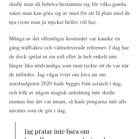
skulle man då behöva bestämma sig för vilka gamla
saker man kan göra sig av med för att få plats med de
nya (som man ju mycket hellre vill ha).
Många av det offentligas kostnader var kanske en
gång träffsäkra och välmotiverade reformer. I dag har
de dock spelat ut sin roll eller är helt enkelt inte
längre lika nödvändiga som man tyckte att de var när
de infördes. Jag vågar tvärt om lova att om
statsbudgeten 2020 hade byggts från scratch i dag,
och folk av någon magisk anledning inte skulle
minnas hur det var innan, så hade pengarna inte alls
använts som de gör i dag.
Jag pratar inte bara om