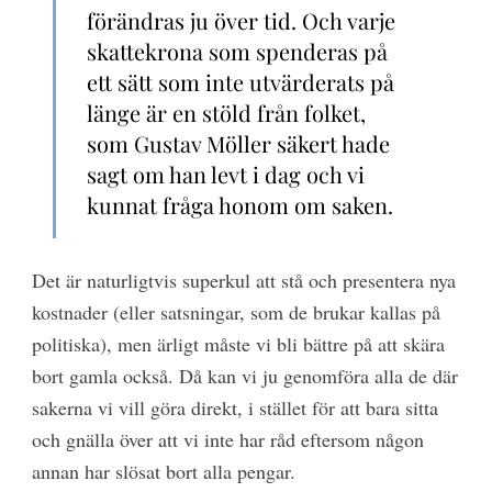
förändras ju över tid. Och varje
skattekrona som spenderas på
ett sätt som inte utvärderats på
länge är en stöld från folket,
som Gustav Möller säkert hade
sagt om han levt i dag och vi
kunnat fråga honom om saken.
Det är naturligtvis superkul att stå och presentera nya
kostnader (eller satsningar, som de brukar kallas på
politiska), men ärligt måste vi bli bättre på att skära
bort gamla också. Då kan vi ju genomföra alla de där
sakerna vi vill göra direkt, i stället för att bara sitta
och gnälla över att vi inte har råd eftersom någon
annan har slösat bort alla pengar.