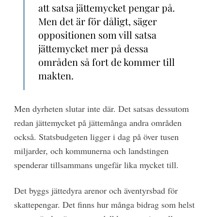
att satsa jättemycket pengar på.
Men det är för dåligt, säger
oppositionen som vill satsa
jättemycket mer på dessa
områden så fort de kommer till
makten.
Men dyrheten slutar inte där. Det satsas dessutom
redan jättemycket på jättemånga andra områden
också. Statsbudgeten ligger i dag på över tusen
miljarder, och kommunerna och landstingen
spenderar tillsammans ungefär lika mycket till.
Det byggs jättedyra arenor och äventyrsbad för
skattepengar. Det finns hur många bidrag som helst