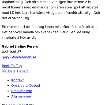
uppbackning. Och så sist men verkligen inte minst: Alla
redaktionens medlemmar genom åren som gjort att arbetet
med LD inte bara har känts viktigt, utan framför allt roligt. Och
det är viktigt i sig.
Ett nummer till blir det nog innan min efterträdare är på plats.
Det behöver handla om svenskhet. Har du en idé kring
innehållet? Hör av dig!
Gabriel Ehrling Perers
023-936 37
gep@liberaldebatt.se
Back To Top
Kontakt
Om Liberal Debatt
Prenumerera
Alla nummer