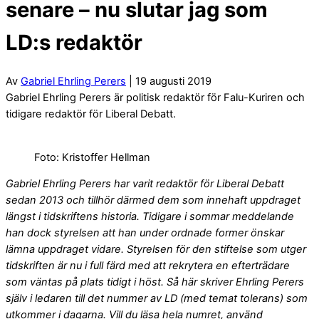
senare – nu slutar jag som
LD:s redaktör
Av
Gabriel Ehrling Perers
| 19 augusti 2019
Gabriel Ehrling Perers är politisk redaktör för Falu-Kuriren och
tidigare redaktör för Liberal Debatt.
Foto: Kristoffer Hellman
Gabriel Ehrling Perers har varit redaktör för Liberal Debatt
sedan 2013 och tillhör därmed dem som innehaft uppdraget
längst i tidskriftens historia. Tidigare i sommar meddelande
han dock styrelsen att han under ordnade former önskar
lämna uppdraget vidare. Styrelsen för den stiftelse som utger
tidskriften är nu i full färd med att rekrytera en efterträdare
som väntas på plats tidigt i höst. Så här skriver Ehrling Perers
själv i ledaren till det nummer av LD (med temat tolerans) som
utkommer i dagarna. Vill du läsa hela numret, använd