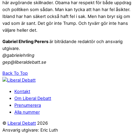
här avgörande skillnader. Obama har respekt för både uppdrag
och politiken som sådan. Man kan tycka att han har fel åsikter.
Ibland har han säkert också haft fel i sak. Men han bryr sig om
vad som är sant. Det gör inte Trump. Och tyvärr gör inte hans
väljare heller det.
Gabriel Ehrling Perers
är biträdande redaktör och ansvarig
utgivare.
@gabrielehrling
gep@liberaldebatt.se
Back To Top
Kontakt
Om Liberal Debatt
Prenumerera
Alla nummer
©
Liberal Debatt
2026
Ansvarig utgivare: Eric Luth