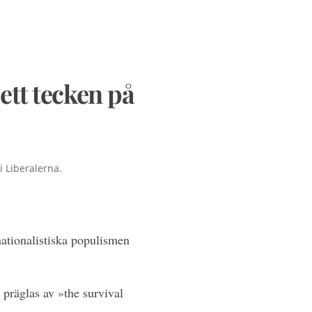
tt tecken på
i Liberalerna.
nationalistiska populismen
 präglas av »the survival