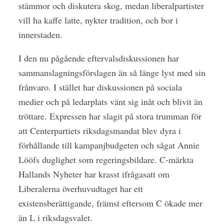
stämmor och diskutera skog, medan liberalpartister
vill ha kaffe latte, nykter tradition, och bor i
innerstaden.
I den nu pågående eftervalsdiskussionen har
sammanslagningsförslagen än så länge lyst med sin
frånvaro. I stället har diskussionen på sociala
medier och på ledarplats vänt sig inåt och blivit än
tröttare. Expressen har slagit på stora trumman för
att Centerpartiets riksdagsmandat blev dyra i
förhållande till kampanjbudgeten och sågat Annie
Lööfs duglighet som regeringsbildare. C-märkta
Hallands Nyheter har krasst ifrågasatt om
Liberalerna överhuvudtaget har ett
existensberättigande, främst eftersom C ökade mer
än L i riksdagsvalet.