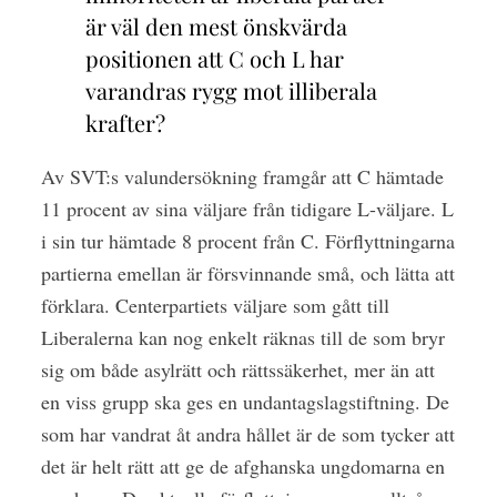
är väl den mest önskvärda
positionen att C och L har
varandras rygg mot illiberala
krafter?
Av SVT:s valundersökning framgår att C hämtade
11 procent av sina väljare från tidigare L-väljare. L
i sin tur hämtade 8 procent från C. Förflyttningarna
partierna emellan är försvinnande små, och lätta att
förklara. Centerpartiets väljare som gått till
Liberalerna kan nog enkelt räknas till de som bryr
sig om både asylrätt och rättssäkerhet, mer än att
en viss grupp ska ges en undantagslagstiftning. De
som har vandrat åt andra hållet är de som tycker att
det är helt rätt att ge de afghanska ungdomarna en