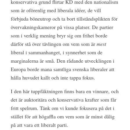
konservativa grund flirtar KD med den nationalism
som är oförenlig med liberala idéer, de vill
förbjuda böneutrop och ta bort tillståndsplikten för
övervakningskameror på vissa platser. De partier
som i verklig mening bryr sig om frihet borde
därför stå över tävlingen om vem som är
mest
liberal i sammanhanget, i synnerhet som de
marginalerna är små. Den rådande utvecklingen i
Europa borde mana samtliga svenska liberaler att
hålla huvudet kallt och inte tappa fokus.
I den här tuppfäktningen finns bara en vinnare, och
det är auktoritära och konservativa krafter som får
fritt spelrum. Tänk om vi kunde fokusera på det i
stället för att högaffla om vem som är minst dålig
på att vara ett liberalt parti.