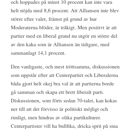
och hoppades på minst 10 procent kan inte vara
helt nöjda med 8,6 procent. Att Alliansen inte blev
större efter valet, främst på grund av hur
Moderaterna blöder, är tråkigt. Men positivt är att
partier med en liberal grund nu utgör en större del
av den kaka som är Alliansen än tidigare, med
sammanlagt 14,1 procent.
Den vanligaste, och mest tröttsamma, diskussionen
som uppstår efter att Centerpartiet och Liberalerna
båda gjort helt okej bra val är att partierna borde
gå samman och skapa ett brett liberalt parti.
Diskussionen, som förts sedan 70-talet, kan kokas
ner till att det förvisso är politiskt möjligt och
rimligt, men hindras av olika partikulturer.
Centerpartister vill ha bullfika, dricka sprit på sina