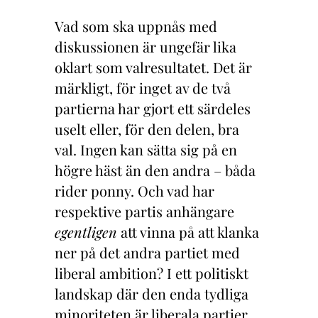
Vad som ska uppnås med
diskussionen är ungefär lika
oklart som valresultatet. Det är
märkligt, för inget av de två
partierna har gjort ett särdeles
uselt eller, för den delen, bra
val. Ingen kan sätta sig på en
högre häst än den andra – båda
rider ponny. Och vad har
respektive partis anhängare
egentligen
att vinna på att klanka
ner på det andra partiet med
liberal ambition? I ett politiskt
landskap där den enda tydliga
minoriteten är liberala partier