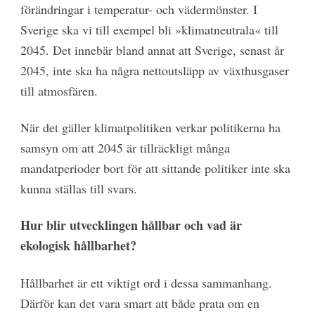
förändringar i temperatur- och vädermönster. I
Sverige ska vi till exempel bli »klimatneutrala« till
2045. Det innebär bland annat att Sverige, senast år
2045, inte ska ha några nettoutsläpp av växthusgaser
till atmosfären.
När det gäller klimatpolitiken verkar politikerna ha
samsyn om att 2045 är tillräckligt många
mandatperioder bort för att sittande politiker inte ska
kunna ställas till svars.
Hur blir utvecklingen hållbar och vad är
ekologisk hållbarhet?
Hållbarhet är ett viktigt ord i dessa sammanhang.
Därför kan det vara smart att både prata om en