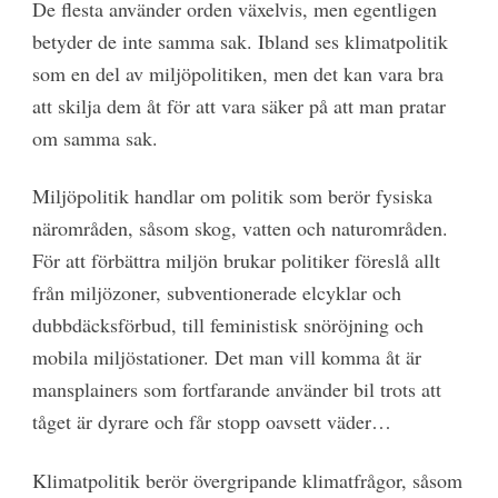
De flesta använder orden växelvis, men egentligen
betyder de inte samma sak. Ibland ses klimatpolitik
som en del av miljöpolitiken, men det kan vara bra
att skilja dem åt för att vara säker på att man pratar
om samma sak.
Miljöpolitik handlar om politik som berör fysiska
närområden, såsom skog, vatten och naturområden.
För att förbättra miljön brukar politiker föreslå allt
från miljözoner, subventionerade elcyklar och
dubbdäcksförbud, till feministisk snöröjning och
mobila miljöstationer. Det man vill komma åt är
mansplainers som fortfarande använder bil trots att
tåget är dyrare och får stopp oavsett väder…
Klimatpolitik berör övergripande klimatfrågor, såsom