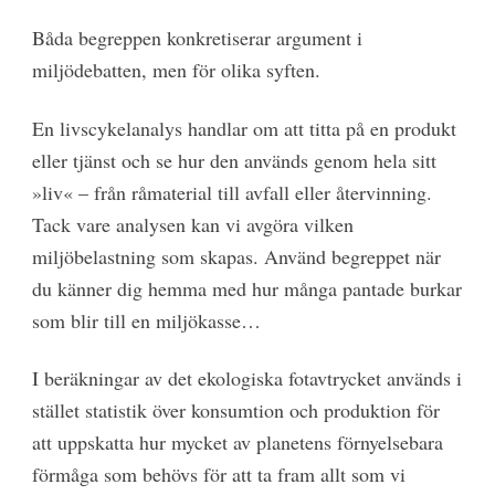
Båda begreppen konkretiserar argument i
miljödebatten, men för olika syften.
En livscykelanalys handlar om att titta på en produkt
eller tjänst och se hur den används genom hela sitt
»liv« – från råmaterial till avfall eller återvinning.
Tack vare analysen kan vi avgöra vilken
miljöbelastning som skapas. Använd begreppet när
du känner dig hemma med hur många pantade burkar
som blir till en miljökasse…
I beräkningar av det ekologiska fotavtrycket används i
stället statistik över konsumtion och produktion för
att uppskatta hur mycket av planetens förnyelsebara
förmåga som behövs för att ta fram allt som vi