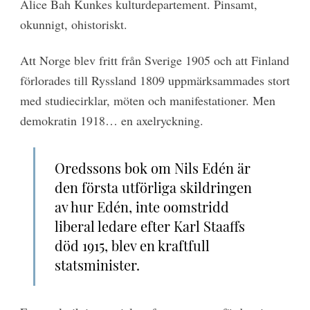
Alice Bah Kunkes kulturdepartement. Pinsamt,
okunnigt, ohistoriskt.
Att Norge blev fritt från Sverige 1905 och att Finland
förlorades till Ryssland 1809 uppmärksammades stort
med studiecirklar, möten och manifestationer. Men
demokratin 1918… en axelryckning.
Oredssons bok om Nils Edén är
den första utförliga skildringen
av hur Edén, inte oomstridd
liberal ledare efter Karl Staaffs
död 1915, blev en kraftfull
statsminister.