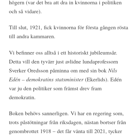
högern (var det bra att dra in kvinnorna i politiken
och så vidare).
Till slut, 1921, fick kvinnorna för första gången rösta
till andra kammaren.
Vi befinner oss alltså i ett historiskt jubileumsår.
Detta vill den tyvärr just avlidne lundaprofessorn
Sverker Oredsson påminna om med sin bok
Nils
Edén – demokratins statsminister
(Ekerlids). Edén
var ju den politiker som främst drev fram
demokratin.
Boken behövs sannerligen. Vi har en regering som,
trots påstötningar från riksdagen, nästan bortser från
genombrottet 1918 – det får vänta till 2021, tycker