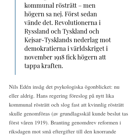
kommunal rösträtt – men
högern sa nej. Först sedan
vände det. Revolutionerna i
Ryssland och Tyskland och
Kejsar-Tysklands nederlag mot
demokratierna i världskriget i
november 1918 fick högern att
tappa kraften.
Nils Edén insåg det psykologiska ögonblicket: nu
eller aldrig. Hans regering föreslog på nytt lika
kommunal rösträtt och slog fast att kvinnlig rösträtt
skulle genomföras (av grundlagsskäl kunde beslut tas
först våren 1919). Branting genomdrev reformen i
riksdagen mot små eftergifter till den knorrande