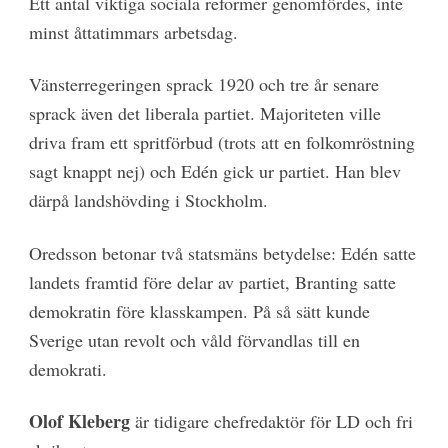
Ett antal viktiga sociala reformer genomfördes, inte
minst åttatimmars arbetsdag.
Vänsterregeringen sprack 1920 och tre år senare
sprack även det liberala partiet. Majoriteten ville
driva fram ett spritförbud (trots att en folkomröstning
sagt knappt nej) och Edén gick ur partiet. Han blev
därpå landshövding i Stockholm.
Oredsson betonar två statsmäns betydelse: Edén satte
landets framtid före delar av partiet, Branting satte
demokratin före klasskampen. På så sätt kunde
Sverige utan revolt och våld förvandlas till en
demokrati.
Olof Kleberg
är tidigare chefredaktör för LD och fri