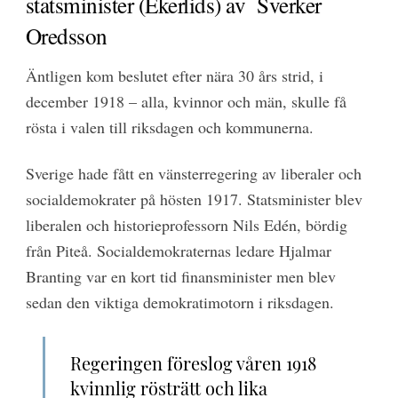
statsminister (Ekerlids) av Sverker
Oredsson
Äntligen kom beslutet efter nära 30 års strid, i
december 1918 – alla, kvinnor och män, skulle få
rösta i valen till riksdagen och kommunerna.
Sverige hade fått en vänsterregering av liberaler och
socialdemokrater på hösten 1917. Statsminister blev
liberalen och historieprofessorn Nils Edén, bördig
från Piteå. Socialdemokraternas ledare Hjalmar
Branting var en kort tid finansminister men blev
sedan den viktiga demokratimotorn i riksdagen.
Regeringen föreslog våren 1918
kvinnlig rösträtt och lika