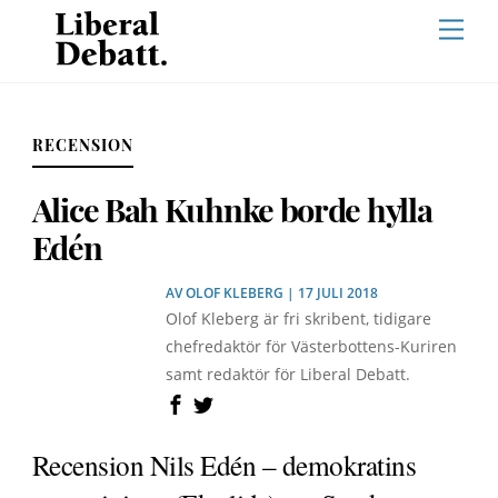
Skip
Men
to
content
RECENSION
Alice Bah Kuhnke borde hylla
Edén
AV
OLOF KLEBERG
| 17 JULI 2018
Olof Kleberg är fri skribent, tidigare
chefredaktör för Västerbottens-Kuriren
samt redaktör för Liberal Debatt.
Recension Nils Edén – demokratins