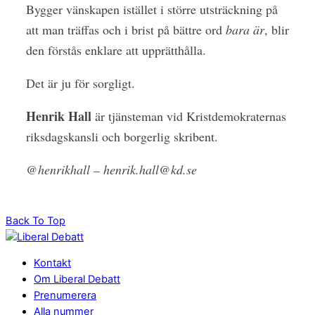
Bygger vänskapen istället i större utsträckning på
att man träffas och i brist på bättre ord
bara är
, blir
den förstås enklare att upprätthålla.
Det är ju för sorgligt.
Henrik Hall
är tjänsteman vid Kristdemokraternas
riksdagskansli och borgerlig skribent.
@henrikhall
–
henrik.hall@kd.se
Back To Top
Kontakt
Om Liberal Debatt
Prenumerera
Alla nummer