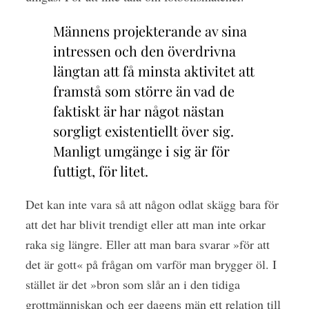
Männens projekterande av sina
intressen och den överdrivna
längtan att få minsta aktivitet att
framstå som större än vad de
faktiskt är har något nästan
sorgligt existentiellt över sig.
Manligt umgänge i sig är för
futtigt, för litet.
Det kan inte vara så att någon odlat skägg bara för
att det har blivit trendigt eller att man inte orkar
raka sig längre. Eller att man bara svarar »för att
det är gott« på frågan om varför man brygger öl. I
stället är det »bron som slår an i den tidiga
grottmänniskan och ger dagens män ett relation till