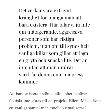
Det verkar vara extremt
krångligt för många män att
bara existera. Här talar vi ju inte
om utåtagerande, aggressiva
personer som har riktiga
problem, utan om till synes helt
vanliga killar som gillar att laga
en gryta och snacka lite. Det är
inte utan att man undrar
varifrån denna enorma press
kommer.
Att bara existera i största allmänhet behöver
faktiskt inte göras till ett projekt. Eller? Måste även
ett vanligt samtal män emellan ritualiseras?