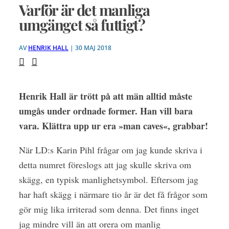
Varför är det manliga
umgänget så futtigt?
AV
HENRIK HALL
| 30 MAJ 2018
Henrik Hall är trött på att män alltid måste
umgås under ordnade former. Han vill bara
vara. Klättra upp ur era »man caves«, grabbar!
När LD:s Karin Pihl frågar
om jag kunde skriva i
detta numret föreslogs att jag skulle skriva om
skägg, en typisk manlighetsymbol. Eftersom jag
har haft skägg i närmare tio år är det få frågor som
gör mig lika irriterad som denna. Det finns inget
jag mindre vill än att orera om manlig