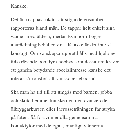
Kanske.
Det är knappast okänt att stigande ensamhet
rapporteras bland män. De tappar helt enkelt sina
vänner med åldern, medan kvinnor i högre
utsträckning behåller sina. Kanske är det inte så
konstigt. Om vänskaper upprätthålls med hjälp av
tidskrävande och dyra hobbys som dessutom kräver
ett ganska betydande specialintresse kanske det
inte är så konstigt att vänskaper ebbar ut.
Ska man ha tid
till att umgås med barnen, jobba
och sköta hemmet kanske den den avancerade
ölbryggarkursen eller lacrosseträningen får stryka
på foten. Så försvinner alla gemensamma
kontaktytor med de egna, manliga vännerna.