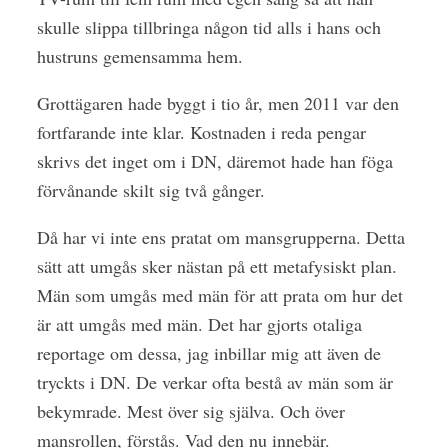
skulle slippa tillbringa någon tid alls i hans och
hustruns gemensamma hem.
Grottägaren hade byggt
i tio år, men 2011 var den
fortfarande inte klar. Kostnaden i reda pengar
skrivs det inget om i DN, däremot hade han föga
förvånande skilt sig två gånger.
Då har vi inte ens pratat om mansgrupperna. Detta
sätt att umgås sker nästan på ett metafysiskt plan.
Män som umgås med män för att prata om hur det
är att umgås med män. Det har gjorts otaliga
reportage om dessa, jag inbillar mig att även de
tryckts i DN. De verkar ofta bestå av män som är
bekymrade. Mest över sig själva. Och över
mansrollen, förstås. Vad den nu innebär.