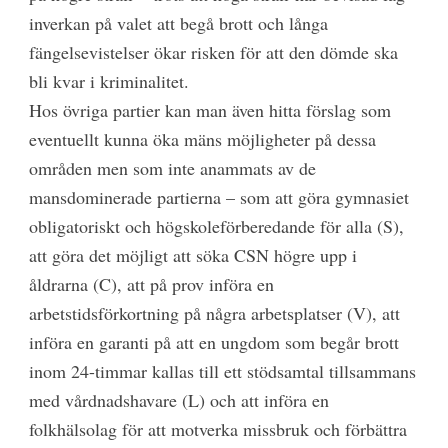
inverkan på valet att begå brott och långa
fängelsevistelser ökar risken för att den dömde ska
bli kvar i kriminalitet.
Hos övriga partier kan man även hitta förslag som
eventuellt kunna öka mäns möjligheter på dessa
områden men som inte anammats av de
mansdominerade partierna – som att göra gymnasiet
obligatoriskt och högskoleförberedande för alla (S),
att göra det möjligt att söka CSN högre upp i
åldrarna (C), att på prov införa en
arbetstidsförkortning på några arbetsplatser (V), att
införa en garanti på att en ungdom som begår brott
inom 24-timmar kallas till ett stödsamtal tillsammans
med vårdnadshavare (L) och att införa en
folkhälsolag för att motverka missbruk och förbättra