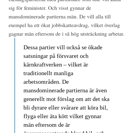
sig för feminister. Och visst gynnar de
mansdominerade partierna män. De vill alla till
exempel ha ett ökat jobbskatteavdrag, vilket överlag
gagnar män eftersom de i så hög utsträckning arbetar.
Dessa partier vill också se ökade
satsningar på försvaret och
kärnkraftverken – vilket är
traditionellt manliga
arbetsområden. De
mansdominerade partierna är även
generellt mot förslag om att det ska
bli dyrare eller svårare att köra bil,
flyga eller äta kött vilket gynnar
män eftersom de är