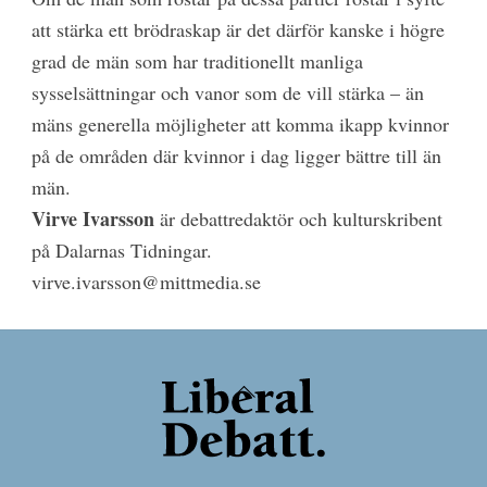
att stärka ett brödraskap är det därför kanske i högre
grad de män som har traditionellt manliga
sysselsättningar och vanor som de vill stärka – än
mäns generella möjligheter att komma ikapp kvinnor
på de områden där kvinnor i dag ligger bättre till än
män.
Virve Ivarsson
är debattredaktör och kulturskribent
på Dalarnas Tidningar.
virve.ivarsson@mittmedia.se
Back
To
Top