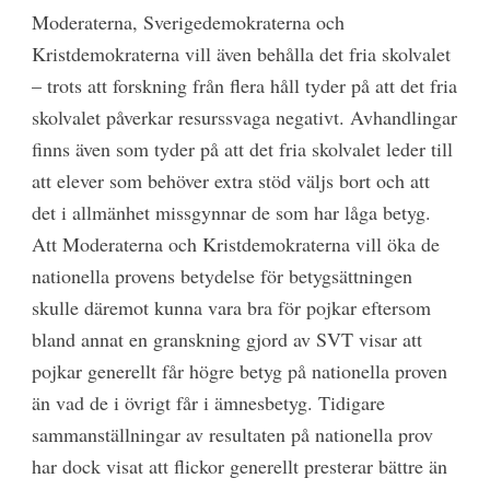
Moderaterna, Sverigedemokraterna och
Kristdemokraterna vill även behålla det fria skolvalet
– trots att forskning från flera håll tyder på att det fria
skolvalet påverkar resurssvaga negativt. Avhandlingar
finns även som tyder på att det fria skolvalet leder till
att elever som behöver extra stöd väljs bort och att
det i allmänhet missgynnar de som har låga betyg.
Att Moderaterna och Kristdemokraterna vill öka de
nationella provens betydelse för betygsättningen
skulle däremot kunna vara bra för pojkar eftersom
bland annat en granskning gjord av SVT visar att
pojkar generellt får högre betyg på nationella proven
än vad de i övrigt får i ämnesbetyg. Tidigare
sammanställningar av resultaten på nationella prov
har dock visat att flickor generellt presterar bättre än