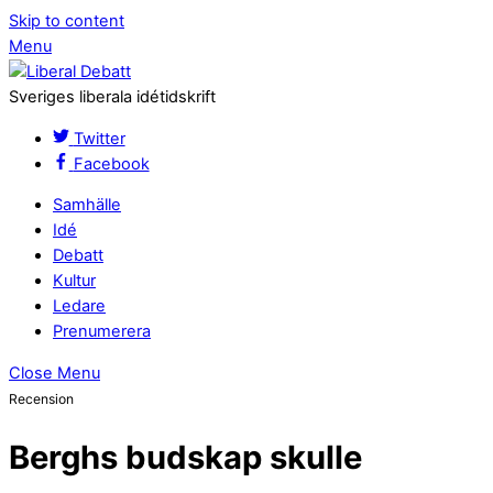
Skip to content
Menu
Sveriges liberala idétidskrift
Twitter
Facebook
Samhälle
Idé
Debatt
Kultur
Ledare
Prenumerera
Close Menu
Recension
Berghs budskap skulle