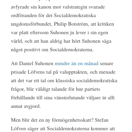
avfyrade sin kanon mot valstrategin svarade
ordföranden för det Socialdemokratiska
ungdomsförbundet, Philip Botström, att kritiken
var platt eftersom Suhonen ju lever i sin egen
värld, och att han aldrig har hört Suhonen säga
något positivt om Socialdemokraterna.
Att Daniel Suhonen
mindre än en månad
senare
prisade Löfvens tal på valupptakten, och menade
att det var ett tal om klassiska socialdemokratiska
frågor, blir väldigt talande för hur partiets
förhållande till sina vänsterlutande väljare är allt
annat avgjord.
Men blir det en ny förmögenhetsskatt? Stefan
Löfven säger att Socialdemokraterna kommer att