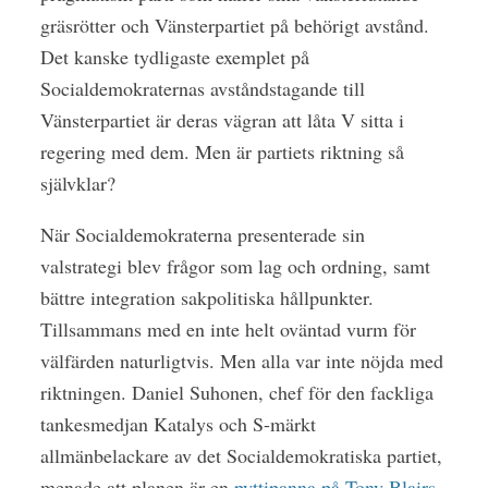
gräsrötter och Vänsterpartiet på behörigt avstånd.
Det kanske tydligaste exemplet på
Socialdemokraternas avståndstagande till
Vänsterpartiet är deras vägran att låta V sitta i
regering med dem. Men är partiets riktning så
självklar?
När Socialdemokraterna presenterade sin
valstrategi blev frågor som lag och ordning, samt
bättre integration sakpolitiska hållpunkter.
Tillsammans med en inte helt oväntad vurm för
välfärden naturligtvis. Men alla var inte nöjda med
riktningen. Daniel Suhonen, chef för den fackliga
tankesmedjan Katalys och S-märkt
allmänbelackare av det Socialdemokratiska partiet,
menade att planen är en
pyttipanna på Tony Blairs