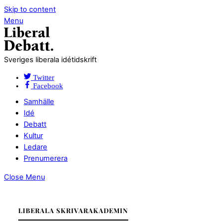
Skip to content
Menu
Sveriges liberala idétidskrift
Twitter
Facebook
Samhälle
Idé
Debatt
Kultur
Ledare
Prenumerera
Close Menu
LIBERALA SKRIVARAKADEMIN