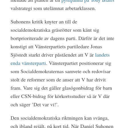
valstrategi som utelämnat arbetarklassen.
Suhonens kritik knyter an till de
socialdemokratiska gräsrötter som känt sig
bortprioriterade av dagens parti. Därför är det inte
konstigt att Vänsterpartiets partiledare Jonas
Sjöstedt starkt driver påståendet att V är
landets
enda vänsterparti
. Vänsterpartiet positionerar sig
som Socialdemokraternas samvete och redovisar
stolt de reformer som de anser att V har drivit
fram. Vare sig det gäller glasögonbidrag för barn
eller CSN-bidrag för körkortsstudier så är V där
och säger ’Det var vi!’.
Den socialdemokratiska riktningen kan svänga,
och ibland rejält, på kort tid. När Daniel Suhonen