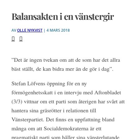
Balansakten i en vänstergir
AV
OLLE NYKVIST
| 4 MARS 2018
”Det är ingen tvekan om att de som har det allra
bäst ställt, de kan bidra mer än de gör i dag”.
Stefan Löfvens öppning för en ny
förmögenhetsskatt i en intervju med Aftonbladet
(3/3) vittnar om ett parti som återigen har svårt att
hantera sina gräsrötter i relationen till
Vänsterpartiet. Det finns en uppfattning bland
många om att Socialdemokraterna är ett
pragmatiskt parti som håller sina vänsterlutande