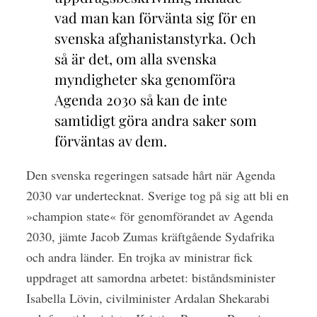
vad man kan förvänta sig för en
svenska afghanistanstyrka. Och
så är det, om alla svenska
myndigheter ska genomföra
Agenda 2030 så kan de inte
samtidigt göra andra saker som
förväntas av dem.
Den svenska regeringen satsade hårt när Agenda
2030 var undertecknat. Sverige tog på sig att bli en
»champion state« för genomförandet av Agenda
2030, jämte Jacob Zumas kräftgående Sydafrika
och andra länder. En trojka av ministrar fick
uppdraget att samordna arbetet: biståndsminister
Isabella Lövin, civilminister Ardalan Shekarabi