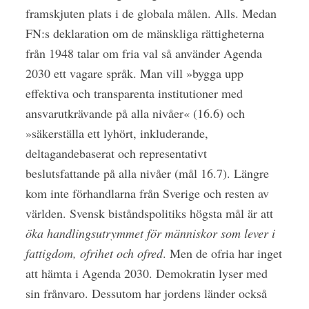
framskjuten plats i de globala målen. Alls. Medan
FN:s deklaration om de mänskliga rättigheterna
från 1948 talar om fria val så använder Agenda
2030 ett vagare språk. Man vill »bygga upp
effektiva och transparenta institutioner med
ansvarutkrävande på alla nivåer« (16.6) och
»säkerställa ett lyhört, inkluderande,
deltagandebaserat och representativt
beslutsfattande på alla nivåer (mål 16.7). Längre
kom inte förhandlarna från Sverige och resten av
världen. Svensk biståndspolitiks högsta mål är att
öka handlingsutrymmet för människor som lever i
fattigdom, ofrihet och ofred
. Men de ofria har inget
att hämta i Agenda 2030. Demokratin lyser med
sin frånvaro. Dessutom har jordens länder också