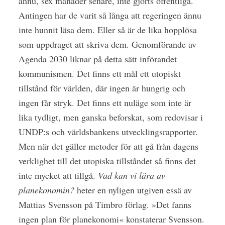
ännu, sex månader senare, inte gjorts offentliga.
Antingen har de varit så långa att regeringen ännu
inte hunnit läsa dem. Eller så är de lika hopplösa
som uppdraget att skriva dem. Genomförande av
Agenda 2030 liknar på detta sätt införandet
kommunismen. Det finns ett mål ett utopiskt
tillstånd för världen, där ingen är hungrig och
ingen får stryk. Det finns ett nuläge som inte är
lika tydligt, men ganska beforskat, som redovisar i
UNDP:s och världsbankens utvecklingsrapporter.
Men när det gäller metoder för att gå från dagens
verklighet till det utopiska tillståndet så finns det
inte mycket att tillgå.
Vad kan vi lära av
planekonomin?
heter en nyligen utgiven essä av
Mattias Svensson på Timbro förlag. »Det fanns
ingen plan för planekonomi« konstaterar Svensson.