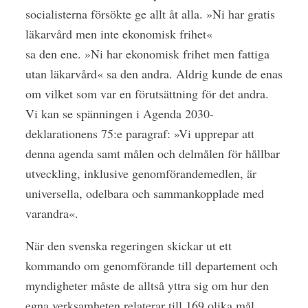
socialisterna försökte ge allt åt alla. »Ni har gratis
läkarvård men inte ekonomisk frihet«
sa den ene. »Ni har ekonomisk frihet men fattiga
utan läkarvård« sa den andra. Aldrig kunde de enas
om vilket som var en förutsättning för det andra.
Vi kan se spänningen i Agenda 2030-
deklarationens 75:e paragraf: »Vi upprepar att
denna agenda samt målen och delmålen för hållbar
utveckling, inklusive genomförandemedlen, är
universella, odelbara och sammankopplade med
varandra«.
När den svenska regeringen skickar ut ett
kommando om genomförande till departement och
myndigheter måste de alltså yttra sig om hur den
egna verksamheten relaterar till 169 olika mål.