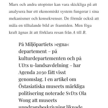
Marx och andra utopister kan vara skickliga på att
analysera hur ett ekonomiskt system fungerar i sina
mekanismer och konsekvenser. De förmår också att
måla en tilltalande bild av framtiden. Men föga
kraft ägnas åt att förklara resan från
A
till
B
.
På Miljöpartiets »egna«
departement – på
kulturdepartementen och på
UD:s u-landsavdelning – har
Agenda 2030 fått visst
genomslag. I en artikel om
Östasiatiska museets märkliga
politisering noterade SvD:s Ola
Wong att museets
uppdragsbeskrivning liknade