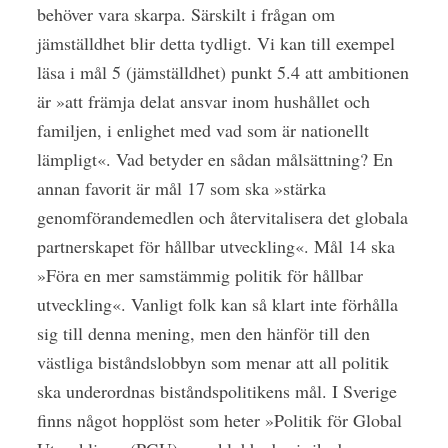
behöver vara skarpa. Särskilt i frågan om
jämställdhet blir detta tydligt. Vi kan till exempel
läsa i mål 5 (jämställdhet) punkt 5.4 att ambitionen
är »att främja delat ansvar inom hushållet och
familjen, i enlighet med vad som är nationellt
lämpligt«. Vad betyder en sådan målsättning? En
annan favorit är mål 17 som ska »stärka
genomförandemedlen och återvitalisera det globala
partnerskapet för hållbar utveckling«. Mål 14 ska
»Föra en mer samstämmig politik för hållbar
utveckling«. Vanligt folk kan så klart inte förhålla
sig till denna mening, men den hänför till den
västliga biståndslobbyn som menar att all politik
ska underordnas biståndspolitikens mål. I Sverige
finns något hopplöst som heter »Politik för Global