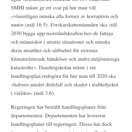
SMHI måste ge ett svar på hur man vill
»väsentligen minska alla former av korruption och
mutor (mål 16.5). Forskarskattenämnden ska »till
2030 bygga upp motståndskraften hos de fattiga
och människor i utsatta situationer och minska
deras utsatthet och sårbarhet för extrema
klimatrelaterade händelser och andra miljömässiga
katastrofer«. Danshögskolan måste i sin
handlingsplan redogöra för hur man till 2020 ska
»halvera antalet dödsfall och skador i trafikolyckor
i världen« (mål 3.6).
Regeringen har beställt handlingsplaner från
departementen. Departementen har levererat
handlingsplaner till regeringen. Dessa har dock