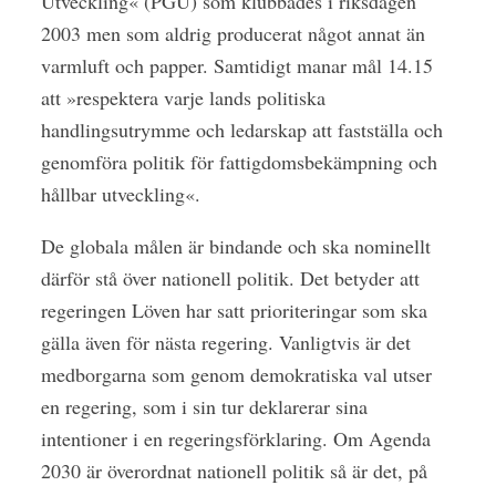
Utveckling« (PGU) som klubbades i riksdagen
2003 men som aldrig producerat något annat än
varmluft och papper. Samtidigt manar mål 14.15
att »respektera varje lands politiska
handlingsutrymme och ledarskap att fastställa och
genomföra politik för fattigdomsbekämpning och
hållbar utveckling«.
De globala målen är bindande och ska nominellt
därför stå över nationell politik. Det betyder att
regeringen Löven har satt prioriteringar som ska
gälla även för nästa regering. Vanligtvis är det
medborgarna som genom demokratiska val utser
en regering, som i sin tur deklarerar sina
intentioner i en regeringsförklaring. Om Agenda
2030 är överordnat nationell politik så är det, på