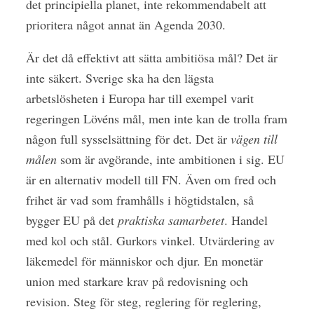
det principiella planet, inte rekommendabelt att
prioritera något annat än Agenda 2030.
Är det då effektivt att sätta ambitiösa mål? Det är
inte säkert. Sverige ska ha den lägsta
arbetslösheten i Europa har till exempel varit
regeringen Lövéns mål, men inte kan de trolla fram
någon full sysselsättning för det. Det är
vägen till
målen
som är avgörande, inte ambitionen i sig. EU
är en alternativ modell till FN. Även om fred och
frihet är vad som framhålls i högtidstalen, så
bygger EU på det
praktiska samarbetet
. Handel
med kol och stål. Gurkors vinkel. Utvärdering av
läkemedel för människor och djur. En monetär
union med starkare krav på redovisning och
revision. Steg för steg, reglering för reglering,