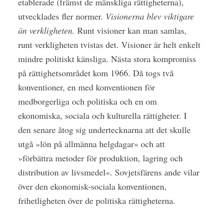
etablerade (främst de mänskliga rättigheterna),
utvecklades fler normer.
Visionerna blev viktigare
än verkligheten.
Runt visioner kan man samlas,
runt verkligheten tvistas det. Visioner är helt enkelt
mindre politiskt känsliga. Nästa stora kompromiss
på rättighetsområdet kom 1966. Då togs två
konventioner, en med konventionen för
medborgerliga och politiska och en om
ekonomiska, sociala och kulturella rättigheter. I
den senare åtog sig undertecknarna att det skulle
utgå »lön på allmänna helgdagar« och att
»förbättra metoder för produktion, lagring och
distribution av livsmedel«. Sovjetsfärens ande vilar
över den ekonomisk-sociala konventionen,
frihetligheten över de politiska rättigheterna.