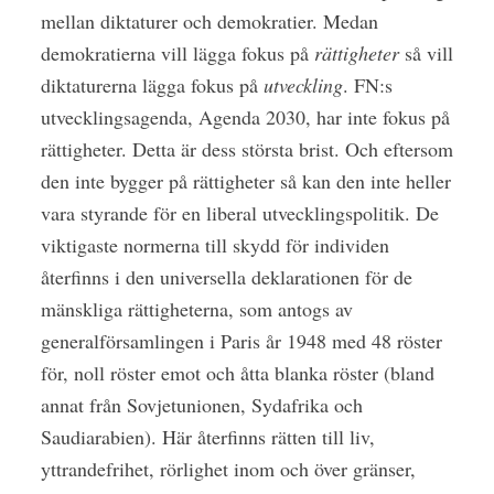
mellan diktaturer och demokratier. Medan
demokratierna vill lägga fokus på
rättigheter
så vill
diktaturerna lägga fokus på
utveckling
. FN:s
utvecklingsagenda, Agenda 2030, har inte fokus på
rättigheter. Detta är dess största brist. Och eftersom
den inte bygger på rättigheter så kan den inte heller
vara styrande för en liberal utvecklingspolitik. De
viktigaste normerna till skydd för individen
återfinns i den universella deklarationen för de
mänskliga rättigheterna, som antogs av
generalförsamlingen i Paris år 1948 med 48 röster
för, noll röster emot och åtta blanka röster (bland
annat från Sovjetunionen, Sydafrika och
Saudiarabien). Här återfinns rätten till liv,
yttrandefrihet, rörlighet inom och över gränser,