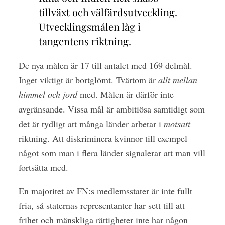
tillväxt och välfärdsutveckling.
Utvecklingsmålen låg i
tangentens riktning.
De nya målen är 17 till antalet med 169 delmål.
Inget viktigt är bortglömt. Tvärtom är
allt mellan
himmel och jord
med. Målen är därför inte
avgränsande. Vissa mål är ambitiösa samtidigt som
det är tydligt att många länder arbetar i
motsatt
riktning. Att diskriminera kvinnor till exempel
något som man i flera länder signalerar att man vill
fortsätta med.
En majoritet av FN:s medlemsstater är inte fullt
fria, så staternas representanter har sett till att
frihet och mänskliga rättigheter inte har någon