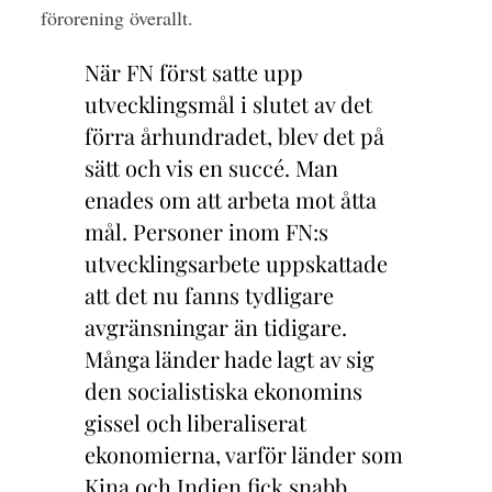
förorening överallt.
När FN först satte upp
utvecklingsmål i slutet av det
förra århundradet, blev det på
sätt och vis en succé. Man
enades om att arbeta mot åtta
mål. Personer inom FN:s
utvecklingsarbete uppskattade
att det nu fanns tydligare
avgränsningar än tidigare.
Många länder hade lagt av sig
den socialistiska ekonomins
gissel och liberaliserat
ekonomierna, varför länder som
Kina och Indien fick snabb