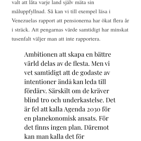
valt att låta varje land själv mäta sin
måluppfyllnad. Så kan vi till exempel läsa i
Venezuelas rapport att pensionerna har ökat flera år
i sträck. Att pengarnas värde samtidigt har minskat
tusenfalt väljer man att inte rapportera.
Ambitionen att skapa en bättre
värld delas av de flesta. Men vi
vet samtidigt att de godaste av
intentioner ändå kan leda till
fördärv. Särskilt om de kräver
blind tro och underkastelse. Det
är fel att kalla Agenda 2030 för
en planekonomisk ansats. För
det finns ingen plan. Däremot
kan man kalla det för