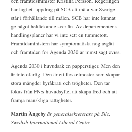
och framtidsminister Kristina Persson. Regeringen
har lagt ett uppdrag på SCB att mäta var Sverige
står i förhållande till målen. SCB har inte kunnat
ge något heltäckande svar än. Av departementens
handlingsplaner har vi inte sett en tummetott.
Framtidsministern har symptomatiskt nog avgått
och framtiden för Agenda 2030 är minst sagt oviss.
Agenda 2030 i huvudsak en papperstiger. Men den
är inte ofarlig. Den är ett floskelmoster som skapar
stora mängder byråkrati och trögheter. Den tar
fokus från FN:s huvudsyfte, att skapa fred och att
främja mänskliga rättigheter.
Martin Ängeby
är generalsekreterare på Silc,
Swedish International Liberal Centre.