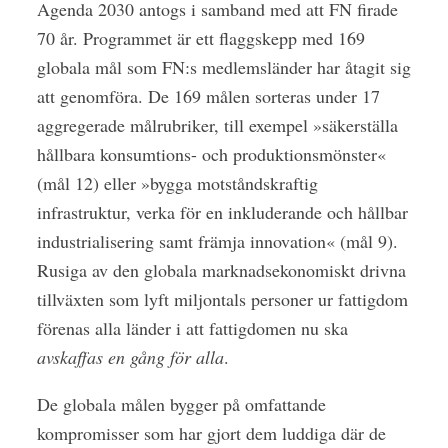
Agenda 2030 antogs i samband med att FN firade
70 år. Programmet är ett flaggskepp med 169
globala mål som FN:s medlemsländer har åtagit sig
att genomföra. De 169 målen sorteras under 17
aggregerade målrubriker, till exempel »säkerställa
hållbara konsumtions- och produktionsmönster«
(mål 12) eller »bygga motståndskraftig
infrastruktur, verka för en inkluderande och hållbar
industrialisering samt främja innovation« (mål 9).
Rusiga av den globala marknadsekonomiskt drivna
tillväxten som lyft miljontals personer ur fattigdom
förenas alla länder i att fattigdomen nu ska
avskaffas en gång för alla
.
De globala målen bygger på omfattande
kompromisser som har gjort dem luddiga där de